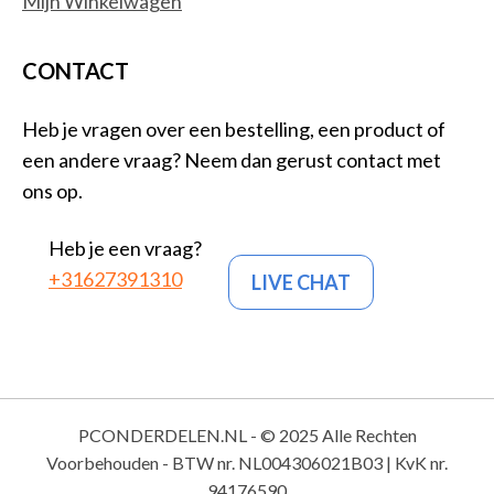
Mijn Winkelwagen
CONTACT
Heb je vragen over een bestelling, een product of
een andere vraag? Neem dan gerust contact met
ons op.
Heb je een vraag?
+31627391310
LIVE CHAT
PCONDERDELEN.NL - © 2025 Alle Rechten
Voorbehouden - BTW nr. NL004306021B03 | KvK nr.
94176590