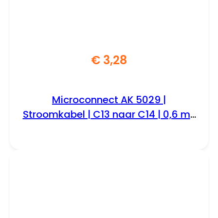
€
3,28
Microconnect AK 5029 |
Stroomkabel | C13 naar C14 | 0,6 m |
250V / 10A | Zwart