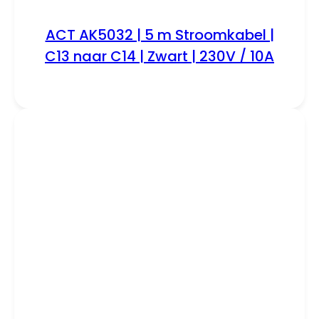
ACT AK5032 | 5 m Stroomkabel |
C13 naar C14 | Zwart | 230V / 10A