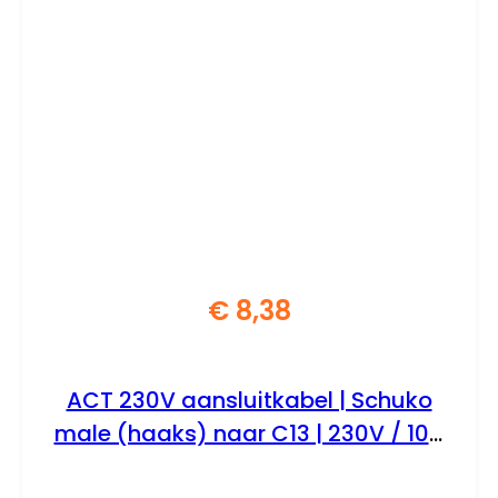
€
8,38
ACT 230V aansluitkabel | Schuko
male (haaks) naar C13 | 230V / 10A
| Zwart | 2.5 m