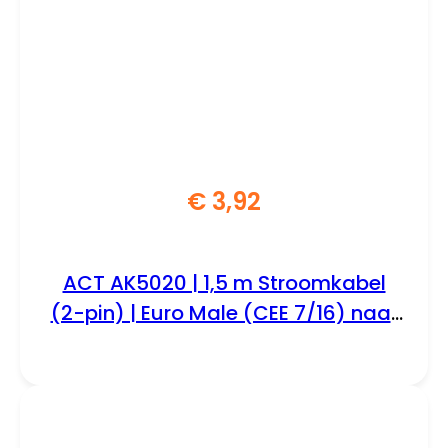
€
3,92
ACT AK5020 | 1,5 m Stroomkabel
(2-pin) | Euro Male (CEE 7/16) naar
C7 Female | Zwart