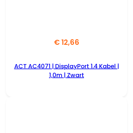
€
12,66
ACT AC4071 | DisplayPort 1.4 Kabel |
1,0m | Zwart