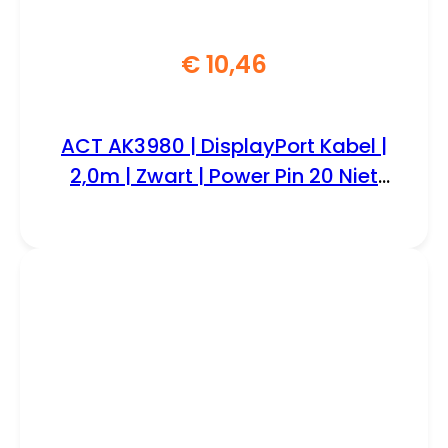
€
10,46
ACT AK3980 | DisplayPort Kabel |
2,0m | Zwart | Power Pin 20 Niet
Aangesloten