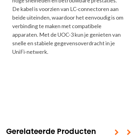
hoge snelheden en betrouwbare prestaties.
De kabel is voorzien van LC-connectoren aan
beide uiteinden, waardoor het eenvoudig is om
verbinding te maken met compatibele
apparaten. Met de UOC-3 kun je genieten van
snelle en stabiele gegevensoverdracht in je
UniFi-netwerk.
Gerelateerde Producten