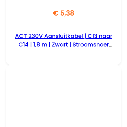
€
5,38
ACT 230V Aansluitkabel | C13 naar
C14 | 1,8 m | Zwart | Stroomsnoer
voor Apparatuur & UPS