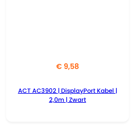
€
9,58
ACT AC3902 | DisplayPort Kabel |
2,0m | Zwart