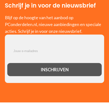
Schrijf je in voor de nieuwsbrief
Blijf op de hoogte van het aanbod op
PConderdelen.nl, nieuwe aanbiedingen en speciale
acties. Schrijf je in voor onze nieuwsbrief.