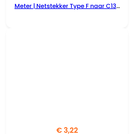
Meter | Netstekker Type F naar C13 |
Zwart
€
3,22