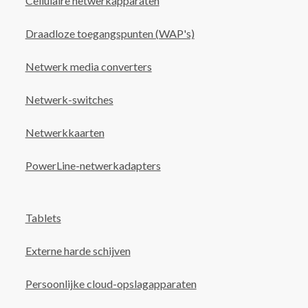
Cellulaire netwerkapparaten
Draadloze toegangspunten (WAP's)
Netwerk media converters
Netwerk-switches
Netwerkkaarten
PowerLine-netwerkadapters
Tablets
Externe harde schijven
Persoonlijke cloud-opslagapparaten