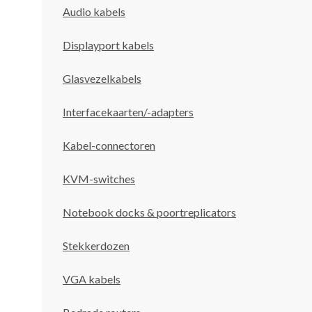
Audio kabels
Displayport kabels
Glasvezelkabels
Interfacekaarten/-adapters
Kabel-connectoren
KVM-switches
Notebook docks & poortreplicators
Stekkerdozen
VGA kabels