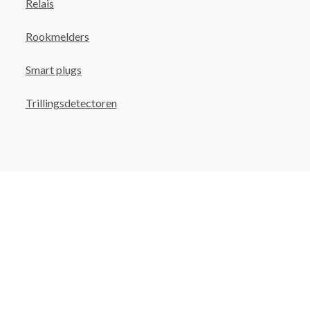
Relais
Rookmelders
Smart plugs
Trillingsdetectoren