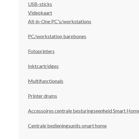
USB-sticks
Videokaart
All-in-One PC's/workstations
PC/workstation barebones
Fotoprinters
Inktcartridges
Multifunctionals
Printer drums
Accessoires centrale besturingseenheid Smart Hom
Centrale bedieningsunits smart home