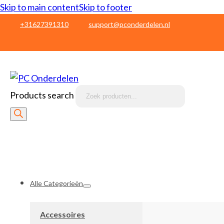
Skip to main content
Skip to footer
+31627391310
support@pconderdelen.nl
Products search
Alle Categorieën
Accessoires