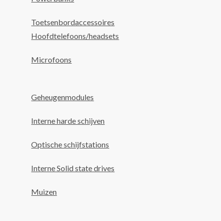
Toetsenbordaccessoires
Hoofdtelefoons/headsets
Microfoons
Geheugenmodules
Interne harde schijven
Optische schijfstations
Interne Solid state drives
Muizen