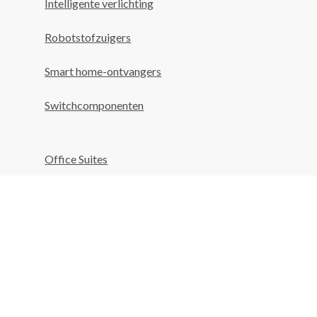
Intelligente verlichting
Robotstofzuigers
Smart home-ontvangers
Switchcomponenten
Office Suites