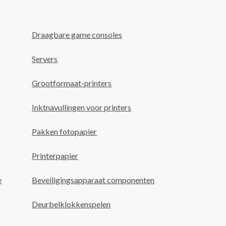
Draagbare game consoles
Servers
Grootformaat-printers
Inktnavullingen voor printers
Pakken fotopapier
Printerpapier
e
Beveiligingsapparaat componenten
Deurbelklokkenspelen