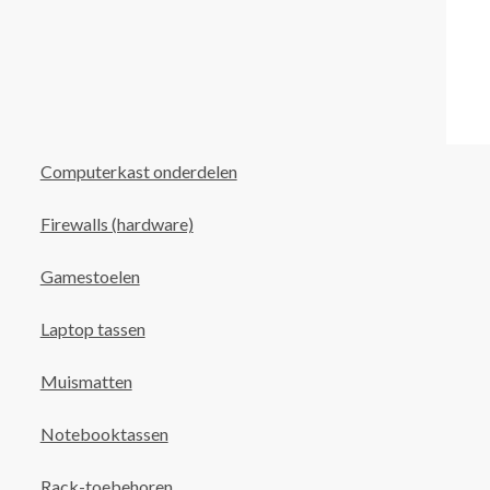
Computerkast onderdelen
Firewalls (hardware)
Gamestoelen
Laptop tassen
Muismatten
Notebooktassen
Rack-toebehoren