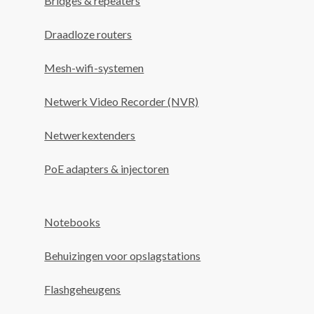
Bridges & repeaters
Draadloze routers
Mesh-wifi-systemen
Netwerk Video Recorder (NVR)
Netwerkextenders
PoE adapters & injectoren
Notebooks
Behuizingen voor opslagstations
Flashgeheugens