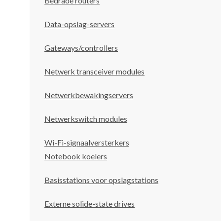
Bedrade routers
Data-opslag-servers
Gateways/controllers
Netwerk transceiver modules
Netwerkbewakingservers
Netwerkswitch modules
Wi-Fi-signaalversterkers
Notebook koelers
Basisstations voor opslagstations
Externe solide-state drives