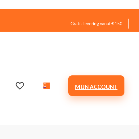
Gratis levering vanaf € 150
0
MIJN ACCOUNT