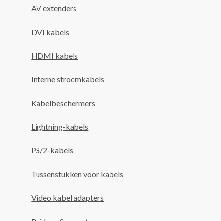
AV extenders
DVI kabels
HDMI kabels
Interne stroomkabels
Kabelbeschermers
Lightning-kabels
PS/2-kabels
Tussenstukken voor kabels
Video kabel adapters