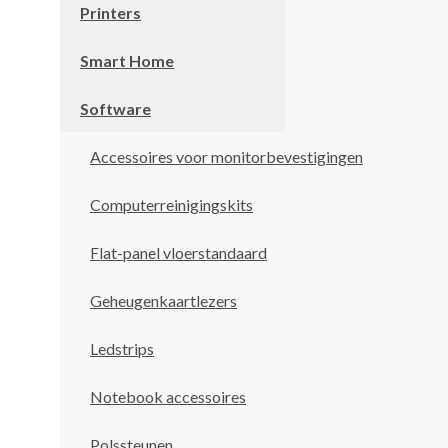
Printers
Smart Home
Software
Accessoires voor monitorbevestigingen
Computerreinigingskits
Flat-panel vloerstandaard
Geheugenkaartlezers
Ledstrips
Notebook accessoires
Polssteunen