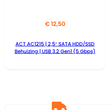
€
12,50
ACT AC1215 | 2,5″ SATA HDD/SSD
Behuizing | USB 3.2 Gen1 (5 Gbps)