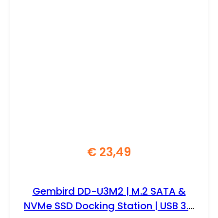
€
23,49
Gembird DD-U3M2 | M.2 SATA &
NVMe SSD Docking Station | USB 3.2