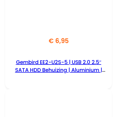
€
6,95
Gembird EE2-U2S-5 | USB 2.0 2.5″
SATA HDD Behuizing | Aluminium |
Mini-USB