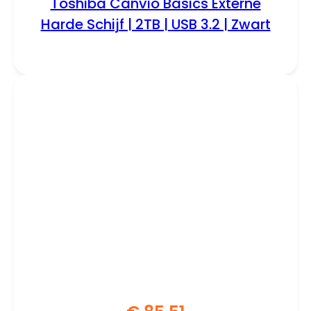
Toshiba Canvio Basics Externe
Harde Schijf | 2TB | USB 3.2 | Zwart