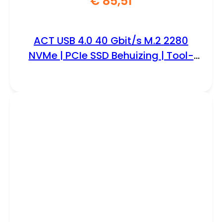
€
85,51
ACT USB 4.0 40 Gbit/s M.2 2280
NVMe | PCIe SSD Behuizing | Tool-
Free