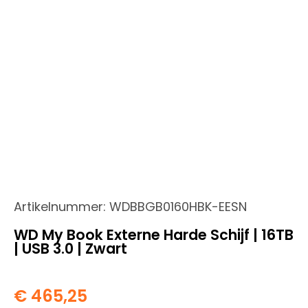
Artikelnummer:
WDBBGB0160HBK-EESN
WD My Book Externe Harde Schijf | 16TB
| USB 3.0 | Zwart
€
465,25