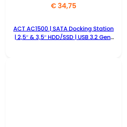
€
34,75
ACT AC1500 | SATA Docking Station
| 2,5″ & 3,5″ HDD/SSD | USB 3.2 Gen1
(5 Gbps)