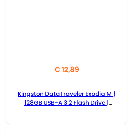
€
12,89
Kingston DataTraveler Exodia M |
128GB USB-A 3.2 Flash Drive |
Zwart/Rood