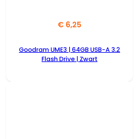
€
6,25
Goodram UME3 | 64GB USB-A 3.2
Flash Drive | Zwart