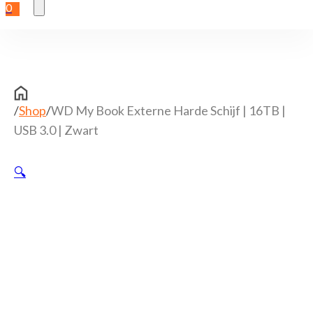
0
/
Shop
/
WD My Book Externe Harde Schijf | 16TB |
USB 3.0 | Zwart
🔍