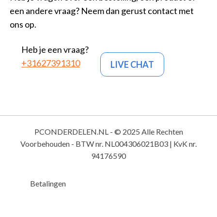
een andere vraag? Neem dan gerust contact met
ons op.
Heb je een vraag?
+31627391310
LIVE CHAT
PCONDERDELEN.NL - © 2025 Alle Rechten
Voorbehouden - BTW nr. NL004306021B03 | KvK nr.
94176590
Betalingen