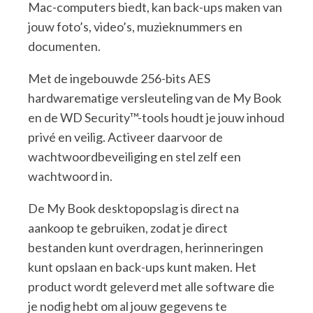
Mac-computers biedt, kan back-ups maken van
jouw foto’s, video’s, muzieknummers en
documenten.
Met de ingebouwde 256-bits AES
hardwarematige versleuteling van de My Book
en de WD Security™-tools houdt je jouw inhoud
privé en veilig. Activeer daarvoor de
wachtwoordbeveiliging en stel zelf een
wachtwoord in.
De My Book desktopopslag is direct na
aankoop te gebruiken, zodat je direct
bestanden kunt overdragen, herinneringen
kunt opslaan en back-ups kunt maken. Het
product wordt geleverd met alle software die
je nodig hebt om al jouw gegevens te