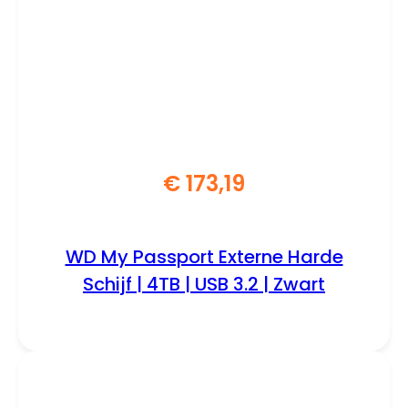
€
173,19
WD My Passport Externe Harde
Schijf | 4TB | USB 3.2 | Zwart