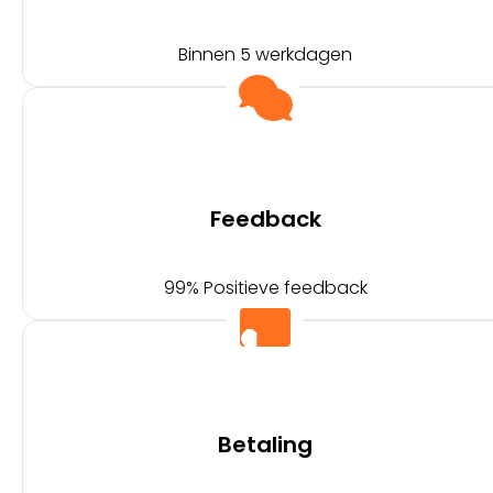
Binnen 5 werkdagen
Feedback
99% Positieve feedback
Betaling