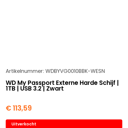
Artikelnummer:
WDBYVG0010BBK-WESN
WD My Passport Externe Harde Schijf |
1TB | USB 3.2 | Zwart
€
113,59
Uitverkocht