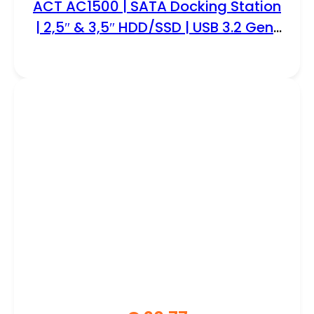
ACT AC1500 | SATA Docking Station
| 2,5″ & 3,5″ HDD/SSD | USB 3.2 Gen1
(5 Gbps)