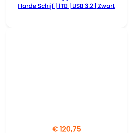
Harde Schijf | 1TB | USB 3.2 | Zwart
€
120,75