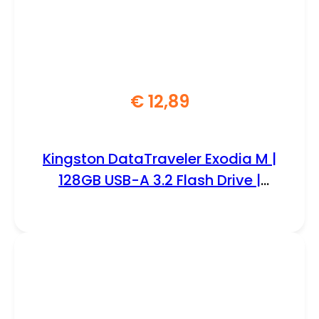
€
12,89
Kingston DataTraveler Exodia M |
128GB USB-A 3.2 Flash Drive |
Zwart/Rood