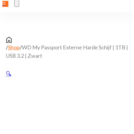
0
/
Shop
/
WD My Passport Externe Harde Schijf | 1TB |
USB 3.2 | Zwart
🔍