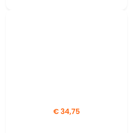
€
34,75