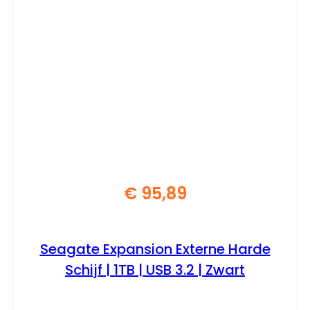
€
95,89
Seagate Expansion Externe Harde
Schijf | 1TB | USB 3.2 | Zwart