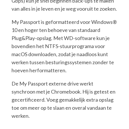
Gbps) kun je snel beginnen back-ups te maken
van alles in je leven en je weg vooruit te zoeken.
My Passport is geformatteerd voor Windows®
10 en hoger ten behoeve van standaard
Plug&Play-opslag. Met WD-software kun je
bovendien het NTFS-stuurprograma voor
macOS downloaden, zodat je naadloos kunt
werken tussen besturingssystemen zonder te
hoeven herformatteren.
De My Passport externe drive werkt
synchroon met je Chromebook. Hij is getest en
gecertificeerd. Voeg gemakkelijk extra opslag
toe om meer op te slaan en overal vandaan te
werken.