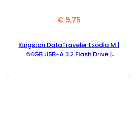
€
9,75
Kingston DataTraveler Exodia M |
64GB USB-A 3.2 Flash Drive |
Zwart/Blauw