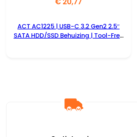
€
20,77
ACT AC1225 | USB-C 3.2 Gen2 2.5″
SATA HDD/SSD Behuizing | Tool-Free
| 10 Gbps