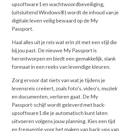
upsoftware1 en wachtwoordbeveiliging,
(uitsluitend Windows®) wordt de inhoud van je
digitale leven veilig bewaard op de My
Passport.
Haal alles uit je reis wat erin zit met een stijl die
bij jou past. De nieuwe My Passport is
herontworpen en biedt een gemakkelijk, slank
formaat in een reeks van levendige kleuren.
Zorg ervoor dat niets van wat je tijdens je
levensreis creëert, zoals foto’s, video’s, muziek
en documenten, verloren gaat. De My
Passport-schijf wordt geleverd met back-
upsoftware1 die je automatisch kunt laten
uitvoeren volgens jouw planning. Kies een tijd
en frequentie voor het maken van back-ups van