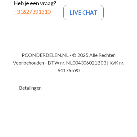
Heb je een vraag?
+31627391310
LIVE CHAT
PCONDERDELEN.NL - © 2025 Alle Rechten
Voorbehouden - BTW nr. NL004306021B03 | KvK nr.
94176590
Betalingen