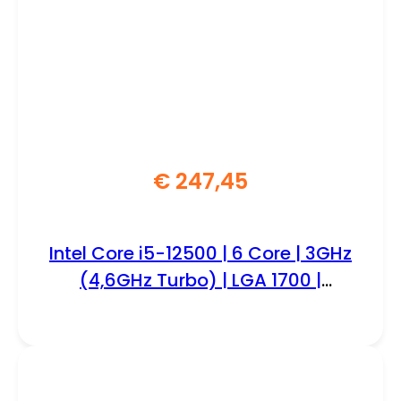
€
247,45
Intel Core i5-12500 | 6 Core | 3GHz
(4,6GHz Turbo) | LGA 1700 |
Processor | CPU