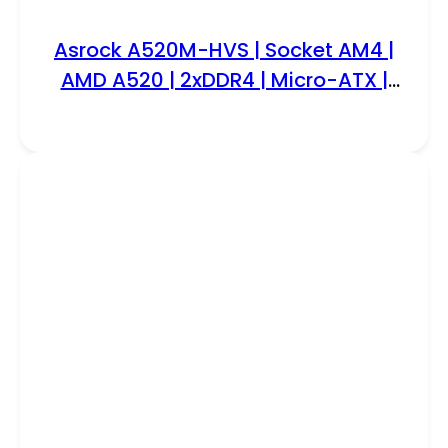
Asrock A520M-HVS | Socket AM4 |
AMD A520 | 2xDDR4 | Micro-ATX |
Moederbord