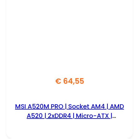
€
64,55
MSI A520M PRO | Socket AM4 | AMD
A520 | 2xDDR4 | Micro-ATX |
Moederbord