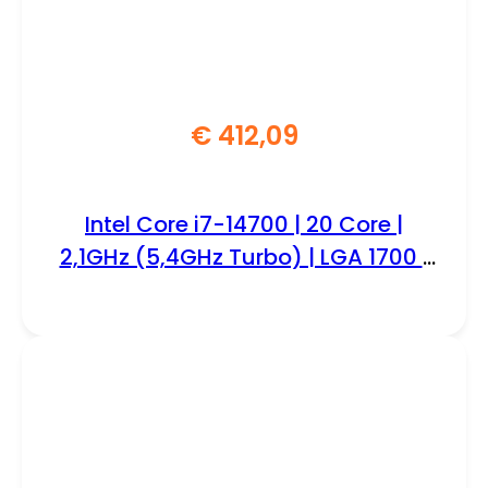
€
412,09
Intel Core i7-14700 | 20 Core |
2,1GHz (5,4GHz Turbo) | LGA 1700 |
Processor | CPU