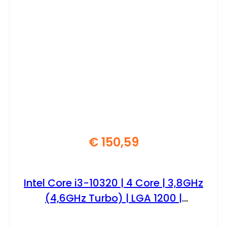
€
150,59
Intel Core i3-10320 | 4 Core | 3,8GHz
(4,6GHz Turbo) | LGA 1200 |
Processor | CPU