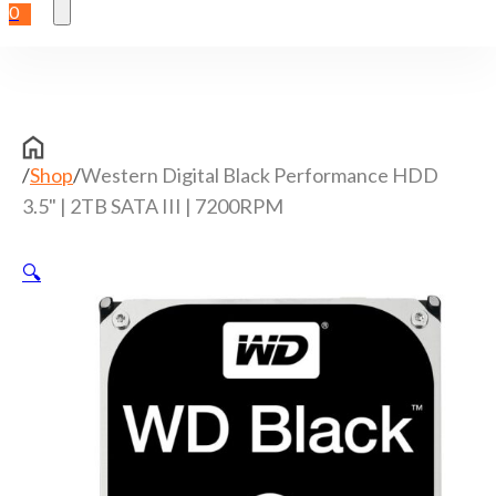
0
/
Shop
/
Western Digital Black Performance HDD
3.5" | 2TB SATA III | 7200RPM
🔍