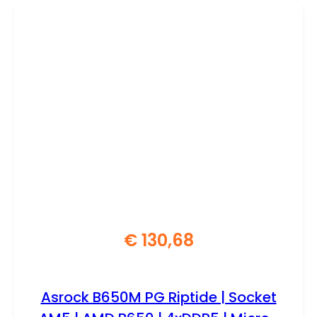
€
130,68
Asrock B650M PG Riptide | Socket