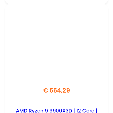
€
554,29
AMD Ryzen 9 9900X3D | 12 Core |