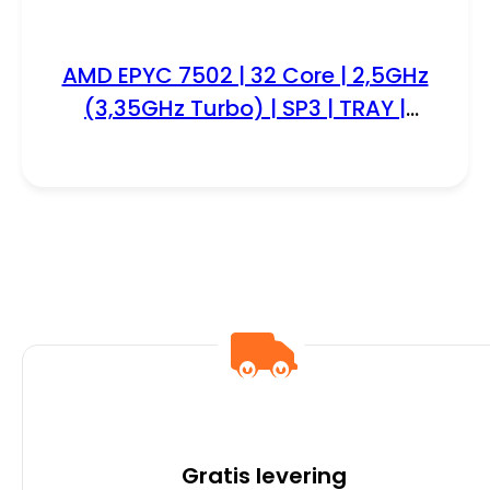
AMD EPYC 7502 | 32 Core | 2,5GHz
(3,35GHz Turbo) | SP3 | TRAY |
Processor | CPU
Gratis levering