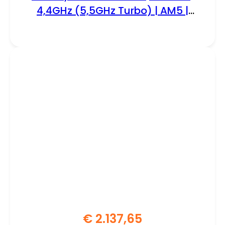
4,4GHz (5,5GHz Turbo) | AM5 |
Processor | CPU
€
2.137,65