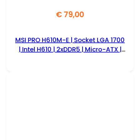
€
79,00
MSI PRO H610M-E | Socket LGA 1700
| Intel H610 | 2xDDR5 | Micro-ATX |
Moederbord