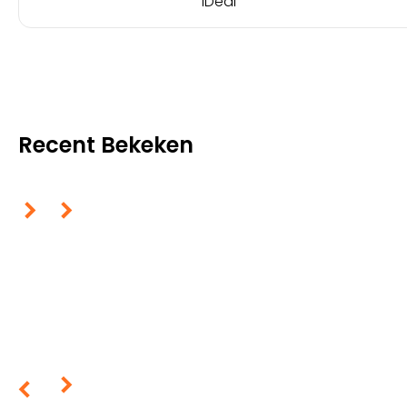
iDeal
Recent Bekeken