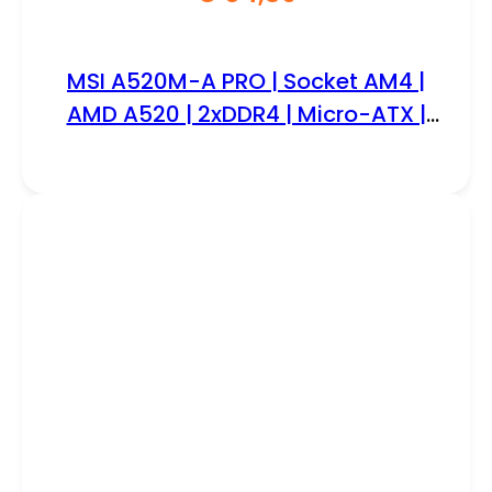
MSI A520M-A PRO | Socket AM4 |
AMD A520 | 2xDDR4 | Micro-ATX |
Moederbord