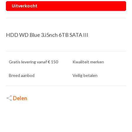
Uitverkocht
HDD WD Blue 3.i5nch 6TB SATA III
Gratis levering vanaf € 150
Kwaliteit merken
Breed aanbod
Veilig betalen
Delen