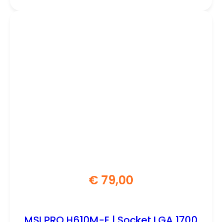
€
79,00
MSI PRO H610M-E | Socket LGA 1700