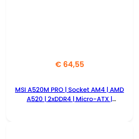
€
64,55
MSI A520M PRO | Socket AM4 | AMD
A520 | 2xDDR4 | Micro-ATX |
Moederbord