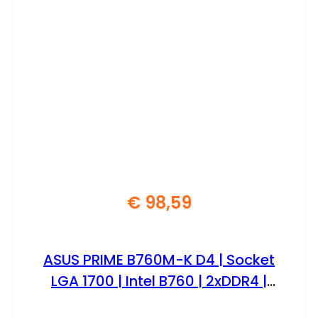
€
98,59
ASUS PRIME B760M-K D4 | Socket
LGA 1700 | Intel B760 | 2xDDR4 |
Micro-ATX | Moederbord