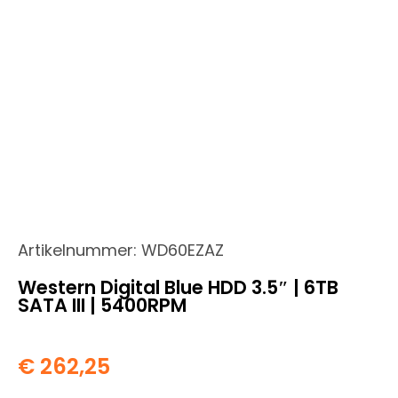
Artikelnummer:
WD60EZAZ
Western Digital Blue HDD 3.5″ | 6TB
SATA III | 5400RPM
€
262,25