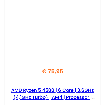
€
75,95
AMD Ryzen 5 4500 | 6 Core | 3,6GHz
(4,1GHz Turbo) | AM4 | Processor |
CPU