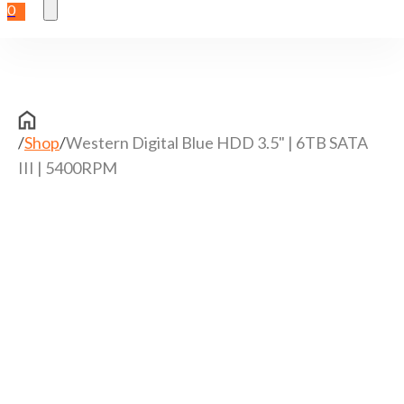
0
/
Shop
/
Western Digital Blue HDD 3.5" | 6TB SATA
III | 5400RPM