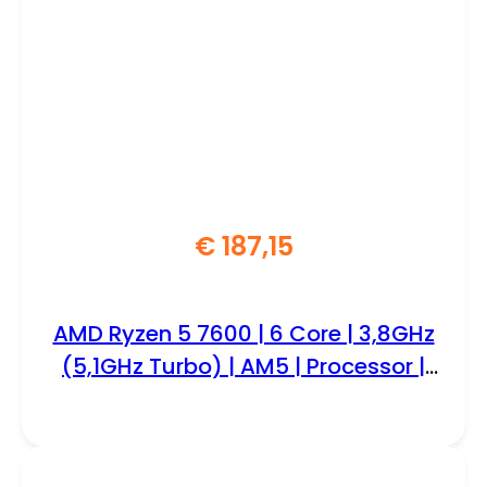
€
187,15
AMD Ryzen 5 7600 | 6 Core | 3,8GHz
(5,1GHz Turbo) | AM5 | Processor |
CPU