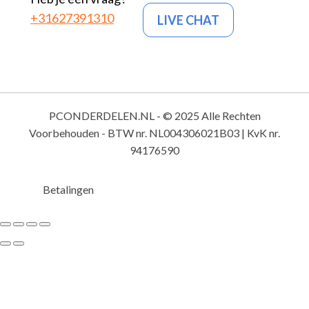
+31627391310
LIVE CHAT
PCONDERDELEN.NL - © 2025 Alle Rechten
Voorbehouden - BTW nr. NL004306021B03 | KvK nr.
94176590
Betalingen