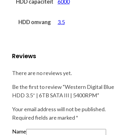
HDD capaciteit
6000
HDD omvang
3.5
Reviews
There are no reviews yet.
Be the first to review “Western Digital Blue
HDD 3.5″ | 6TB SATA III | 5400RPM”
Your email address will not be published.
Required fields are marked
*
Name