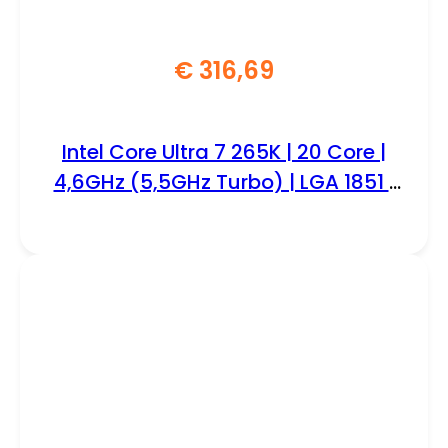
€
316,69
Intel Core Ultra 7 265K | 20 Core |
4,6GHz (5,5GHz Turbo) | LGA 1851 |
Processor | CPU