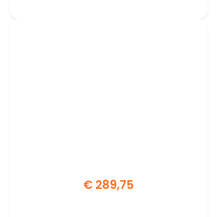
€
289,75