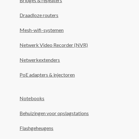
Bridges & repeaters
Draadloze routers
Mesh-wifi-systemen
Netwerk Video Recorder (NVR)
Netwerkextenders
PoE adapters & injectoren
Notebooks
Behuizingen voor opslagstations
Flashgeheugens