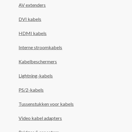
AV extenders
DVI kabels
HDMI kabels
Interne stroomkabels
Kabelbeschermers
Lightning-kabels
PS/2-kabels
Tussenstukken voor kabels
Video kabel adapters