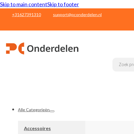
Skip to main content
Skip to footer
+31627391310
support@pconderdelen.nl
Products
search
Alle Categorieën
Accessoires