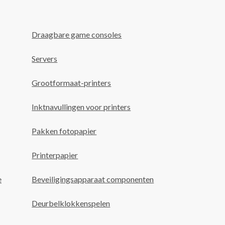
Draagbare game consoles
Servers
Grootformaat-printers
Inktnavullingen voor printers
Pakken fotopapier
Printerpapier
e
Beveiligingsapparaat componenten
Deurbelklokkenspelen