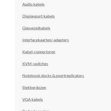
Audio kabels
Displayport kabels
Glasvezelkabels
Interfacekaarten/-adapters
Kabel-connectoren
KVM-switches
Notebook docks & poortreplicators
Stekkerdozen
VGA kabels