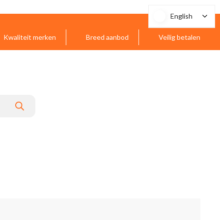
English
English
Kwaliteit merken
Breed aanbod
Veilig betalen