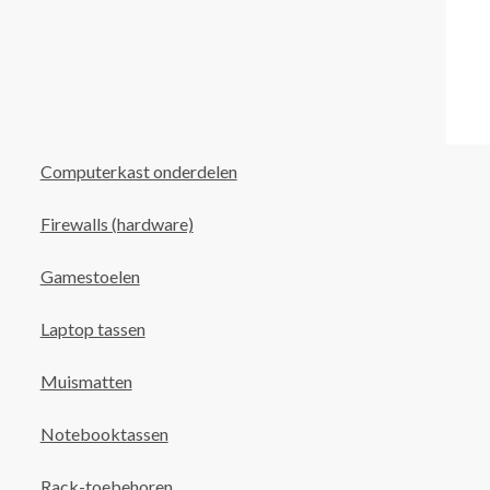
Computerkast onderdelen
Firewalls (hardware)
Gamestoelen
Laptop tassen
Muismatten
Notebooktassen
Rack-toebehoren