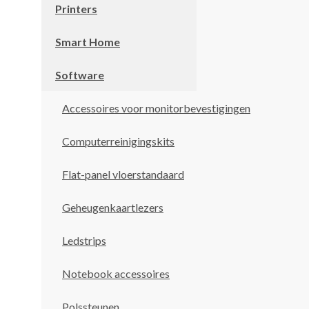
Printers
Smart Home
Software
Accessoires voor monitorbevestigingen
Computerreinigingskits
Flat-panel vloerstandaard
Geheugenkaartlezers
Ledstrips
Notebook accessoires
Polssteunen