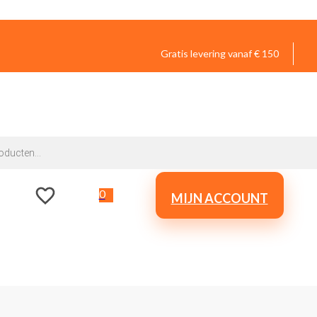
Gratis levering vanaf € 150
0
MIJN ACCOUNT