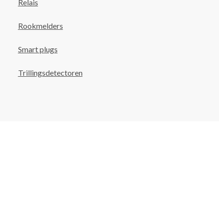
Relais
Rookmelders
Smart plugs
Trillingsdetectoren