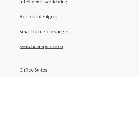
Intelligente verlichting
Robotstofzuigers
Smart home-ontvangers
Switchcomponenten
Office Suites