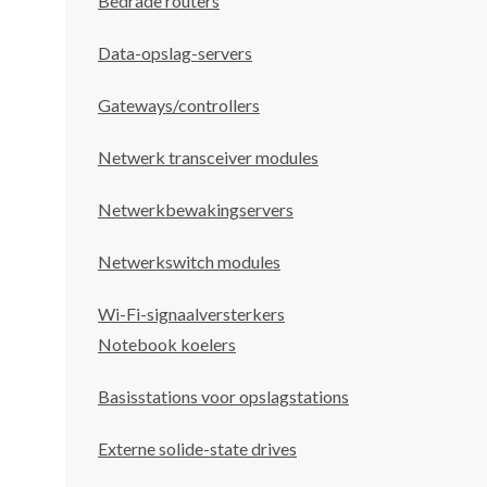
Bedrade routers
Data-opslag-servers
Gateways/controllers
Netwerk transceiver modules
Netwerkbewakingservers
Netwerkswitch modules
Wi-Fi-signaalversterkers
Notebook koelers
Basisstations voor opslagstations
Externe solide-state drives