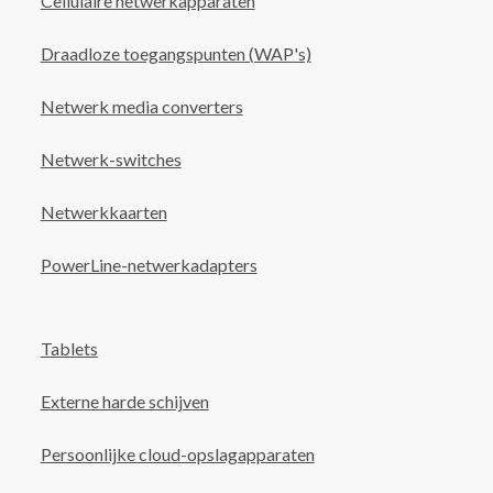
Cellulaire netwerkapparaten
Draadloze toegangspunten (WAP's)
Netwerk media converters
Netwerk-switches
Netwerkkaarten
PowerLine-netwerkadapters
Tablets
Externe harde schijven
Persoonlijke cloud-opslagapparaten