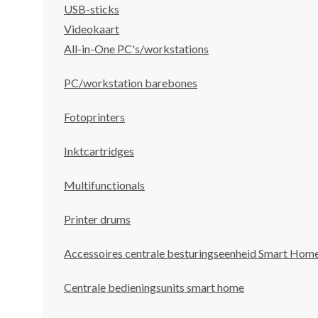
USB-sticks
Videokaart
All-in-One PC's/workstations
PC/workstation barebones
Fotoprinters
Inktcartridges
Multifunctionals
Printer drums
Accessoires centrale besturingseenheid Smart Hom
Centrale bedieningsunits smart home