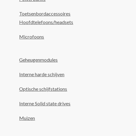
Toetsenbordaccessoires
Hoofdtelefoons/headsets
Microfoons
Geheugenmodules
Interne harde schijven
Optische schijfstations
Interne Solid state drives
Muizen