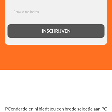
PConderdelen.nl biedt jou een brede selectie aan PC