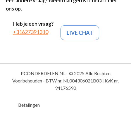
een andere vraag? Neem dan gerust contact met
ons op.
Heb je een vraag?
+31627391310
LIVE CHAT
PCONDERDELEN.NL - © 2025 Alle Rechten
Voorbehouden - BTW nr. NL004306021B03 | KvK nr.
94176590
Betalingen