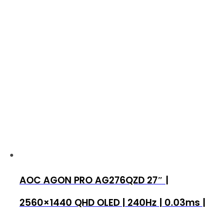
AOC AGON PRO AG276QZD 27″ |
2560×1440 QHD OLED | 240Hz | 0.03ms |