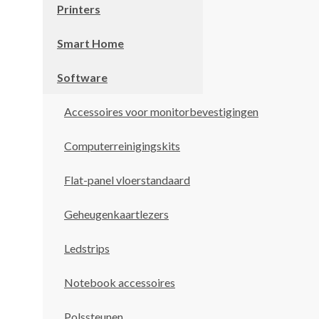
Printers
Smart Home
Software
Accessoires voor monitorbevestigingen
Computerreinigingskits
Flat-panel vloerstandaard
Geheugenkaartlezers
Ledstrips
Notebook accessoires
Polssteunen