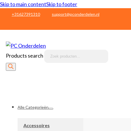
Skip to main content
Skip to footer
+31627391310
support@pconderdelen.nl
Products search
Alle Categorieën
Accessoires