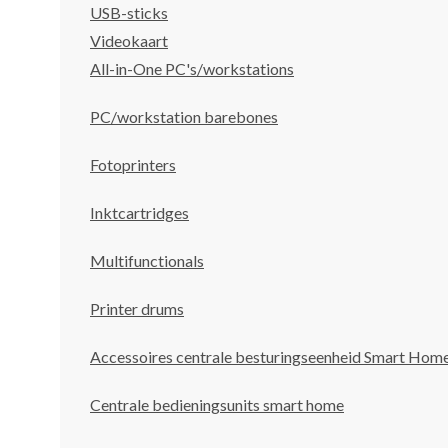
USB-sticks
Videokaart
All-in-One PC's/workstations
PC/workstation barebones
Fotoprinters
Inktcartridges
Multifunctionals
Printer drums
Accessoires centrale besturingseenheid Smart Hom
Centrale bedieningsunits smart home