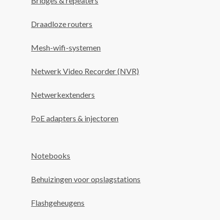
Bridges & repeaters
Draadloze routers
Mesh-wifi-systemen
Netwerk Video Recorder (NVR)
Netwerkextenders
PoE adapters & injectoren
Notebooks
Behuizingen voor opslagstations
Flashgeheugens