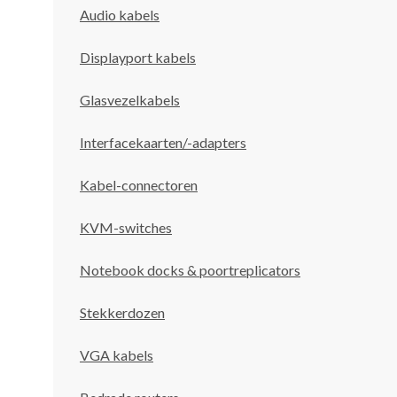
Audio kabels
Displayport kabels
Glasvezelkabels
Interfacekaarten/-adapters
Kabel-connectoren
KVM-switches
Notebook docks & poortreplicators
Stekkerdozen
VGA kabels