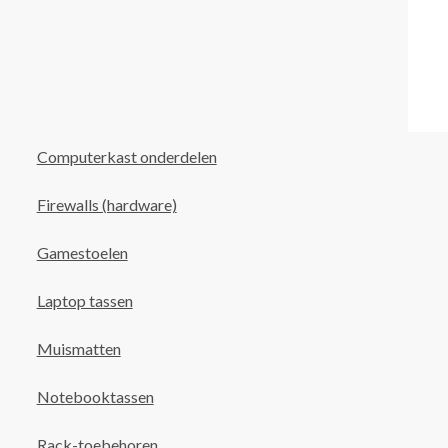
Computerkast onderdelen
Firewalls (hardware)
Gamestoelen
Laptop tassen
Muismatten
Notebooktassen
Rack-toebehoren