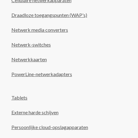
Cellulaire netwerkapparaten
Draadloze toegangspunten (WAP's)
Netwerk media converters
Netwerk-switches
Netwerkkaarten
PowerLine-netwerkadapters
Tablets
Externe harde schijven
Persoonlijke cloud-opslagapparaten