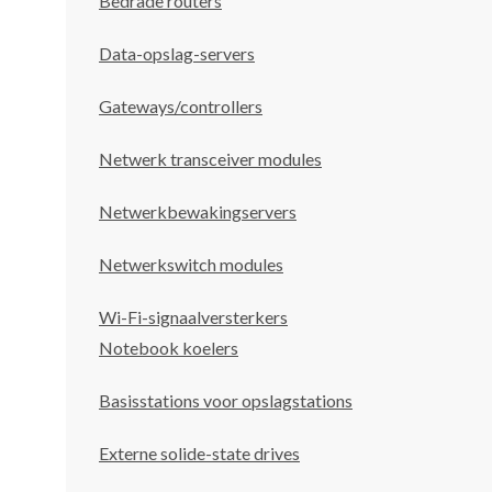
Bedrade routers
Data-opslag-servers
Gateways/controllers
Netwerk transceiver modules
Netwerkbewakingservers
Netwerkswitch modules
Wi-Fi-signaalversterkers
Notebook koelers
Basisstations voor opslagstations
Externe solide-state drives