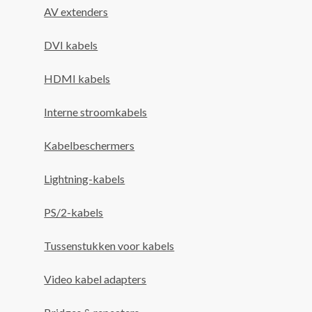
AV extenders
DVI kabels
HDMI kabels
Interne stroomkabels
Kabelbeschermers
Lightning-kabels
PS/2-kabels
Tussenstukken voor kabels
Video kabel adapters