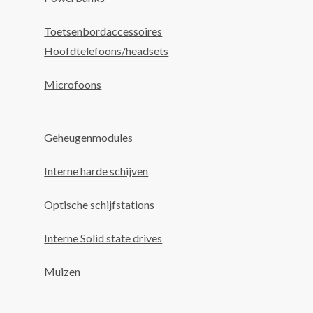
Toetsenbordaccessoires
Hoofdtelefoons/headsets
Microfoons
Geheugenmodules
Interne harde schijven
Optische schijfstations
Interne Solid state drives
Muizen