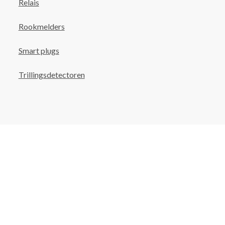
Relais
Rookmelders
Smart plugs
Trillingsdetectoren