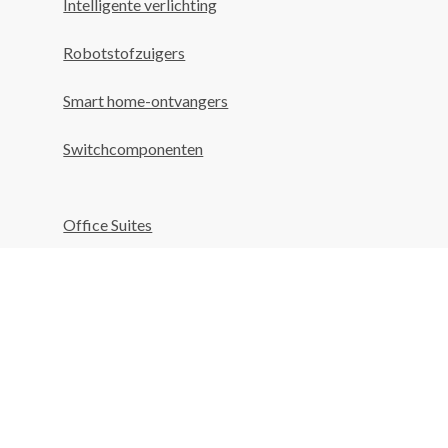
Intelligente verlichting
Robotstofzuigers
Smart home-ontvangers
Switchcomponenten
Office Suites