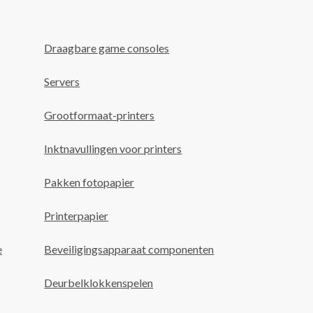
Draagbare game consoles
Servers
Grootformaat-printers
Inktnavullingen voor printers
Pakken fotopapier
Printerpapier
e
Beveiligingsapparaat componenten
Deurbelklokkenspelen