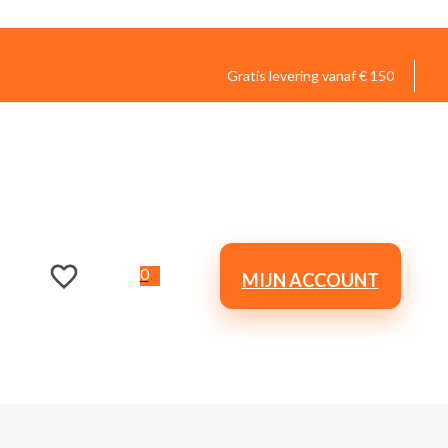
Gratis levering vanaf € 150
0
MIJN ACCOUNT