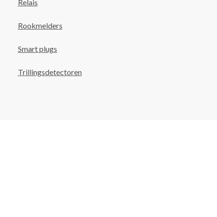
Relais
Rookmelders
Smart plugs
Trillingsdetectoren