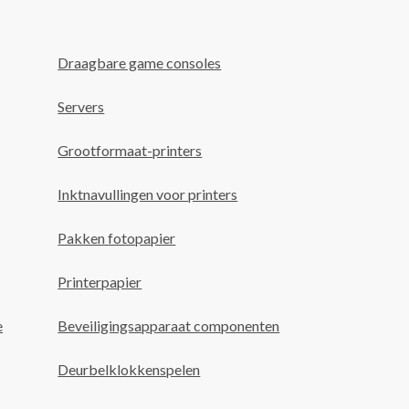
Draagbare game consoles
Servers
Grootformaat-printers
Inktnavullingen voor printers
Pakken fotopapier
Printerpapier
e
Beveiligingsapparaat componenten
Deurbelklokkenspelen