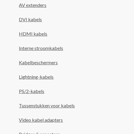
AV extenders
DVI kabels
HDMI kabels
Interne stroomkabels
Kabelbeschermers
Lightning-kabels
PS/2-kabels
Tussenstukken voor kabels
Video kabel adapters