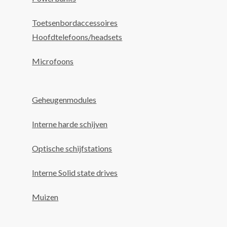
Toetsenbordaccessoires
Hoofdtelefoons/headsets
Microfoons
Geheugenmodules
Interne harde schijven
Optische schijfstations
Interne Solid state drives
Muizen