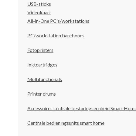
USB-sticks
Videokaart
All-in-One PC's/workstations
PC/workstation barebones
Fotoprinters
Inktcartridges
Multifunctionals
Printer drums
Accessoires centrale besturingseenheid Smart Hom
Centrale bedieningsunits smart home