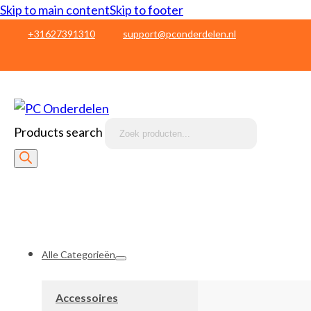
Skip to main content
Skip to footer
+31627391310
support@pconderdelen.nl
Products search
Alle Categorieën
Accessoires