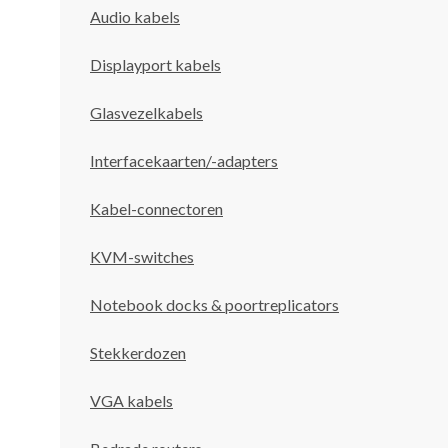
Audio kabels
Displayport kabels
Glasvezelkabels
Interfacekaarten/-adapters
Kabel-connectoren
KVM-switches
Notebook docks & poortreplicators
Stekkerdozen
VGA kabels