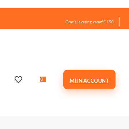
Gratis levering vanaf € 150
0
MIJN ACCOUNT