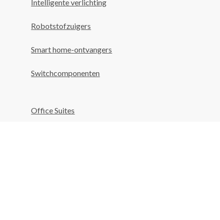
Intelligente verlichting
Robotstofzuigers
Smart home-ontvangers
Switchcomponenten
Office Suites