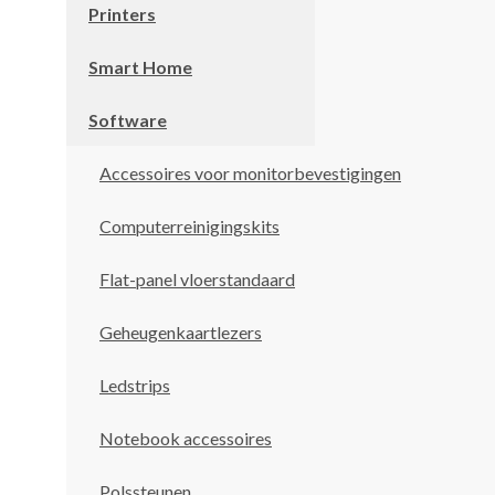
Printers
Smart Home
Software
Accessoires voor monitorbevestigingen
Computerreinigingskits
Flat-panel vloerstandaard
Geheugenkaartlezers
Ledstrips
Notebook accessoires
Polssteunen