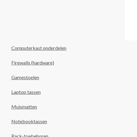
Computerkast onderdelen
Firewalls (hardware)
Gamestoelen
Laptop tassen
Muismatten
Notebooktassen
Rack-toebehoren