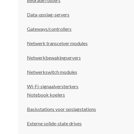
Bedrade routers
Data-opslag-servers
Gateways/controllers
Netwerk transceiver modules
Netwerkbewakingservers
Netwerkswitch modules
Wi-Fi-signaalversterkers
Notebook koelers
Basisstations voor opslagstations
Externe solide-state drives