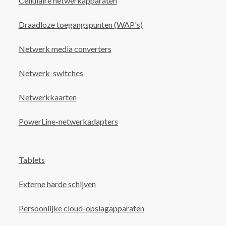
Cellulaire netwerkapparaten
Draadloze toegangspunten (WAP's)
Netwerk media converters
Netwerk-switches
Netwerkkaarten
PowerLine-netwerkadapters
Tablets
Externe harde schijven
Persoonlijke cloud-opslagapparaten