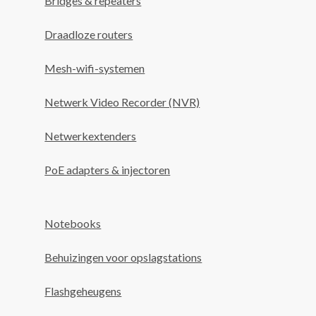
Bridges & repeaters
Draadloze routers
Mesh-wifi-systemen
Netwerk Video Recorder (NVR)
Netwerkextenders
PoE adapters & injectoren
Notebooks
Behuizingen voor opslagstations
Flashgeheugens