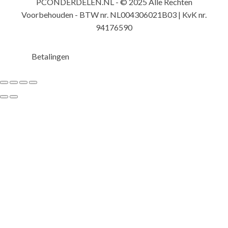
PCONDERDELEN.NL - © 2025 Alle Rechten
Voorbehouden - BTW nr. NL004306021B03 | KvK nr.
94176590
Betalingen