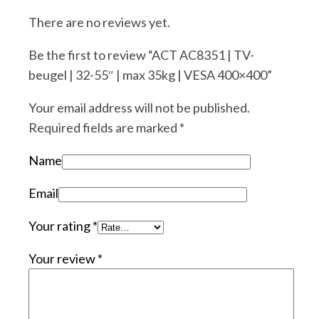
There are no reviews yet.
Be the first to review “ACT AC8351 | TV-
beugel | 32-55″ | max 35kg | VESA 400×400”
Your email address will not be published.
Required fields are marked
*
Name
Email
Your rating
*
Your review
*