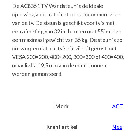
De AC8351 TV Wandsteun is de ideale
oplossing voor het dicht op de muur monteren
van de tv. De steun is geschikt voor tv’s met
een afmeting van 32 inch tot en met 55 inch en
een maximaal gewicht van 35 kg. De steun is zo
ontworpen dat alle tv’s die zijn uitgerust met
VESA 200×200, 400×200, 300×300 of 400×400,
maar liefst 19,5 mm van de muur kunnen
worden gemonteerd.
Merk
ACT
Krant artikel
Nee