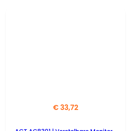
€
33,72