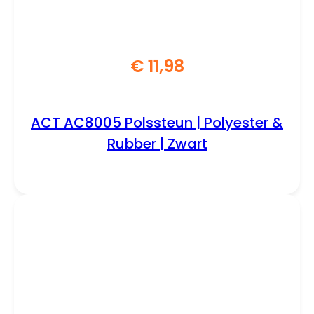
€
11,98
ACT AC8005 Polssteun | Polyester &
Rubber | Zwart