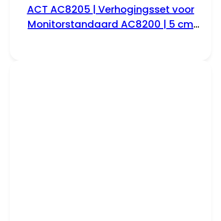
ACT AC8205 | Verhogingsset voor
Monitorstandaard AC8200 | 5 cm
Verhogen | Set van 4 Poten | Zwart