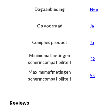
Dagaanbieding
Nee
Op voorraad
Ja
Complies product
Ja
Minimumafmetingen
32
schermcompatibiliteit
Maximumafmetingen
55
schermcompatibiliteit
Reviews