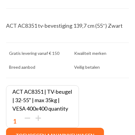
ACT AC8351 tv-bevestiging 139,7 cm (55″) Zwart
Gratis levering vanaf € 150
Kwaliteit merken
Breed aanbod
Veilig betalen
ACT AC8351 | TV-beugel
| 32-55" | max 35kg |
VESA 400x400 quantity