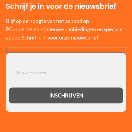
Schrijf je in voor de nieuwsbrief
Blijf op de hoogte van het aanbod op
PConderdelen.nl, nieuwe aanbiedingen en speciale
acties. Schrijf je in voor onze nieuwsbrief.