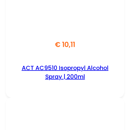
€
10,11
ACT AC9510 Isopropyl Alcohol
Spray | 200ml