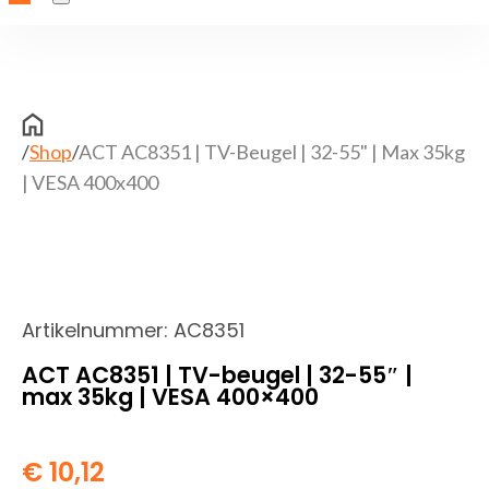
/
Shop
/
ACT AC8351 | TV-Beugel | 32-55" | Max 35kg
| VESA 400x400
Artikelnummer:
AC8351
ACT AC8351 | TV-beugel | 32-55″ |
max 35kg | VESA 400×400
€
10,12