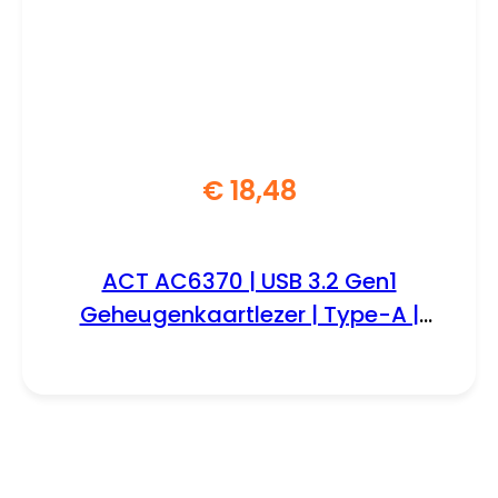
€
18,48
ACT AC6370 | USB 3.2 Gen1
Geheugenkaartlezer | Type-A |
Zwart