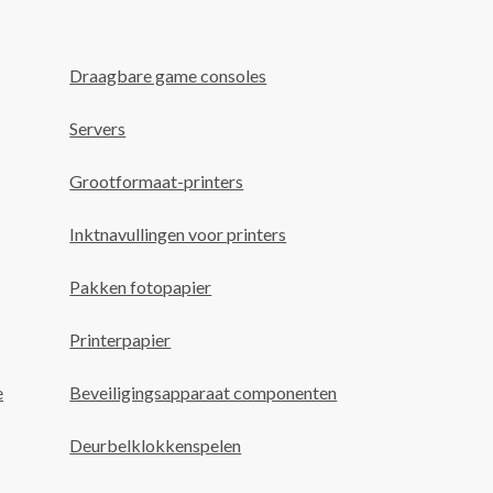
Draagbare game consoles
Servers
Grootformaat-printers
Inktnavullingen voor printers
Pakken fotopapier
Printerpapier
e
Beveiligingsapparaat componenten
Deurbelklokkenspelen