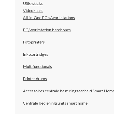
USB-sticks
Videokaart
All-in-One PC's/workstations
PC/workstation barebones
Fotoprinters
Inktcartridges
Multifunctionals
Printer drums
Accessoires centrale besturingseenheid Smart Hom
Centrale bedieningsunits smart home