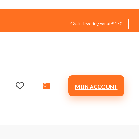
Gratis levering vanaf € 150
0
MIJN ACCOUNT