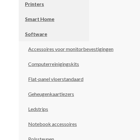
Printers
Smart Home
Software
Accessoires voor monitorbevestigingen
Computerreinigingskits
Flat-panel vloerstandaard
Geheugenkaartlezers
Ledstrips
Notebook accessoires
Polssteunen