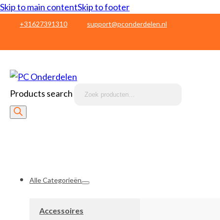
Skip to main content
Skip to footer
+31627391310
support@pconderdelen.nl
Products search
Alle Categorieën
Accessoires