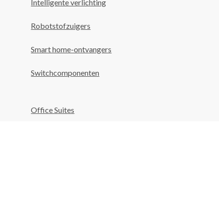
Intelligente verlichting
Robotstofzuigers
Smart home-ontvangers
Switchcomponenten
Office Suites