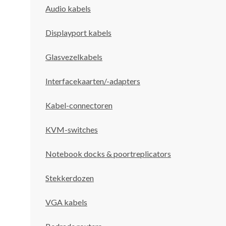
Audio kabels
Displayport kabels
Glasvezelkabels
Interfacekaarten/-adapters
Kabel-connectoren
KVM-switches
Notebook docks & poortreplicators
Stekkerdozen
VGA kabels