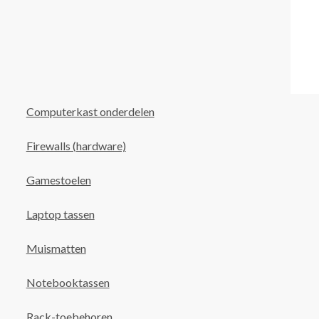
Computerkast onderdelen
Firewalls (hardware)
Gamestoelen
Laptop tassen
Muismatten
Notebooktassen
Rack-toebehoren