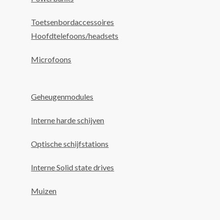
Toetsenbordaccessoires
Hoofdtelefoons/headsets
Microfoons
Geheugenmodules
Interne harde schijven
Optische schijfstations
Interne Solid state drives
Muizen