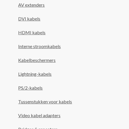
AV extenders
DVI kabels
HDMI kabels
Interne stroomkabels
Kabelbeschermers
Lightning-kabels
PS/2-kabels
Tussenstukken voor kabels
Video kabel adapters