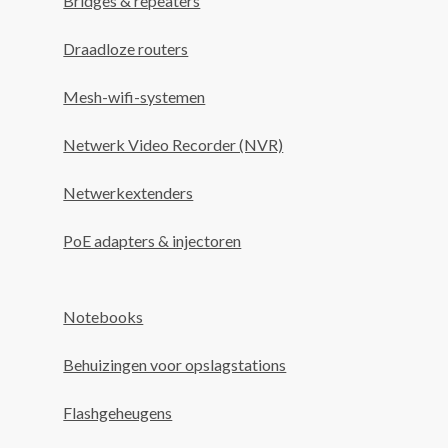
Bridges & repeaters
Draadloze routers
Mesh-wifi-systemen
Netwerk Video Recorder (NVR)
Netwerkextenders
PoE adapters & injectoren
Notebooks
Behuizingen voor opslagstations
Flashgeheugens