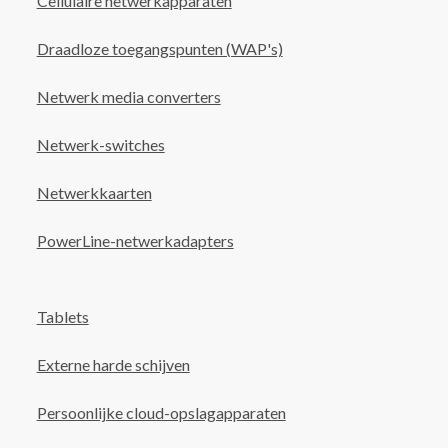
Cellulaire netwerkapparaten
Draadloze toegangspunten (WAP's)
Netwerk media converters
Netwerk-switches
Netwerkkaarten
PowerLine-netwerkadapters
Tablets
Externe harde schijven
Persoonlijke cloud-opslagapparaten