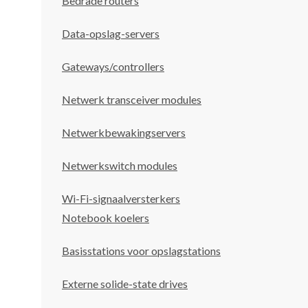
Bedrade routers
Data-opslag-servers
Gateways/controllers
Netwerk transceiver modules
Netwerkbewakingservers
Netwerkswitch modules
Wi-Fi-signaalversterkers
Notebook koelers
Basisstations voor opslagstations
Externe solide-state drives