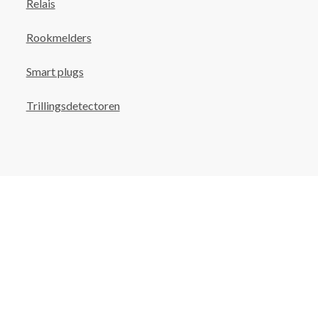
Relais
Rookmelders
Smart plugs
Trillingsdetectoren