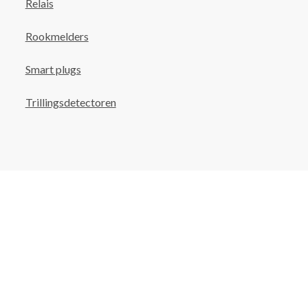
Relais
Rookmelders
Smart plugs
Trillingsdetectoren