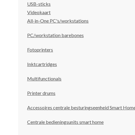
USB-sticks
Videokaart
All-in-One PC's/workstations
PC/workstation barebones
Fotoprinters
Inktcartridges
Multifunctionals
Printer drums
Accessoires centrale besturingseenheid Smart Hom
Centrale bedieningsunits smart home