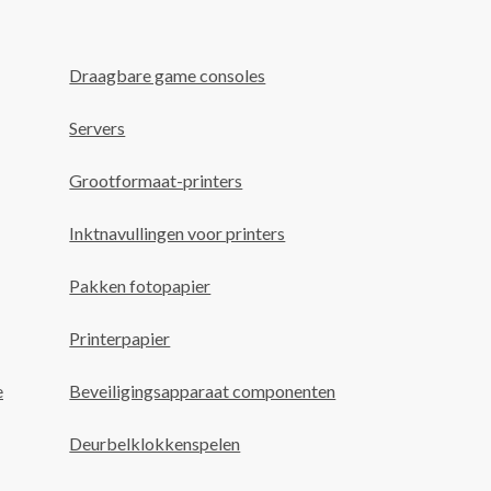
Draagbare game consoles
Servers
Grootformaat-printers
Inktnavullingen voor printers
Pakken fotopapier
Printerpapier
e
Beveiligingsapparaat componenten
Deurbelklokkenspelen