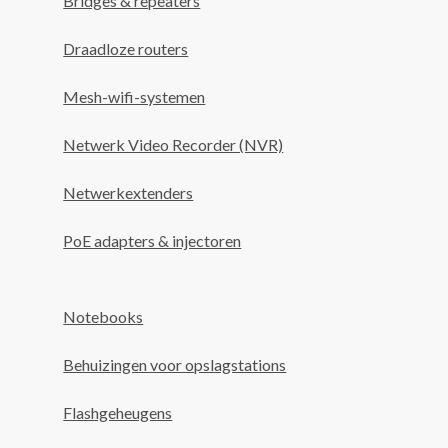
Bridges & repeaters
Draadloze routers
Mesh-wifi-systemen
Netwerk Video Recorder (NVR)
Netwerkextenders
PoE adapters & injectoren
Notebooks
Behuizingen voor opslagstations
Flashgeheugens