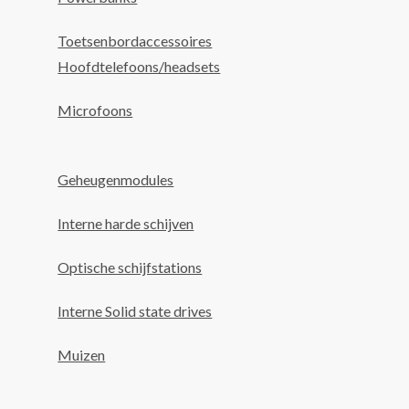
Toetsenbordaccessoires
Hoofdtelefoons/headsets
Microfoons
Geheugenmodules
Interne harde schijven
Optische schijfstations
Interne Solid state drives
Muizen