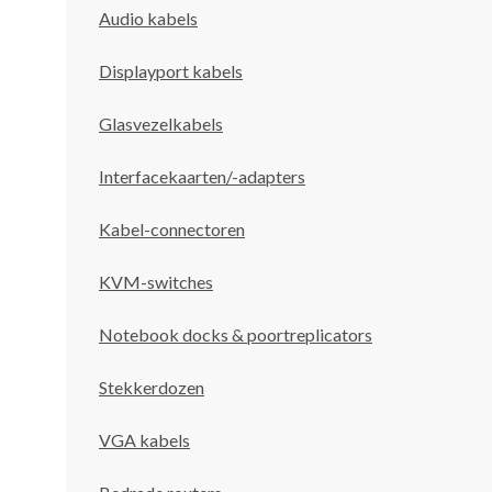
Audio kabels
Displayport kabels
Glasvezelkabels
Interfacekaarten/-adapters
Kabel-connectoren
KVM-switches
Notebook docks & poortreplicators
Stekkerdozen
VGA kabels