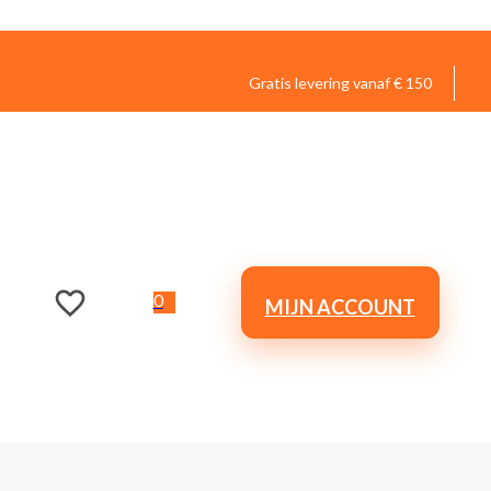
Gratis levering vanaf € 150
0
MIJN ACCOUNT