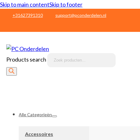
Skip to main content
Skip to footer
+31627391310
support@pconderdelen.nl
Products search
Alle Categorieën
Accessoires