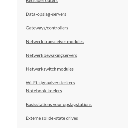
Bedrade routers
Data-opslag-servers
Gateways/controllers
Netwerk transceiver modules
Netwerkbewakingservers
Netwerkswitch modules
Wi-Fi-signaalversterkers
Notebook koelers
Basisstations voor opslagstations
Externe solide-state drives