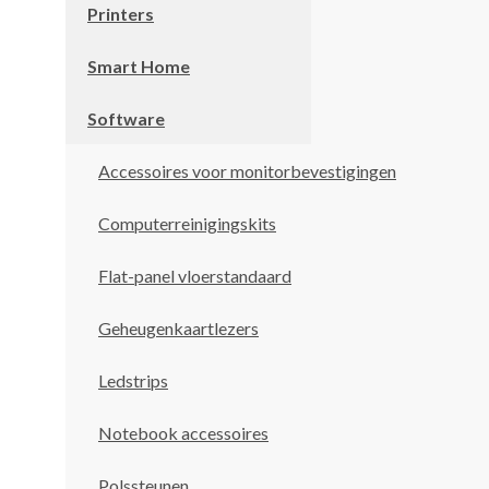
Printers
Smart Home
Software
Accessoires voor monitorbevestigingen
Computerreinigingskits
Flat-panel vloerstandaard
Geheugenkaartlezers
Ledstrips
Notebook accessoires
Polssteunen