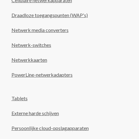
Cellulaire netwerkapparaten
Draadloze toegangspunten (WAP's)
Netwerk media converters
Netwerk-switches
Netwerkkaarten
PowerLine-netwerkadapters
Tablets
Externe harde schijven
Persoonlijke cloud-opslagapparaten