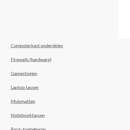
Computerkast onderdelen
Firewalls (hardware)
Gamestoelen
Laptop tassen
Muismatten
Notebooktassen
Rack-toebehoren