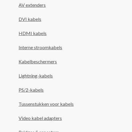
AV extenders
DVI kabels
HDMI kabels
Interne stroomkabels
Kabelbeschermers
Lightning-kabels
PS/2-kabels
Tussenstukken voor kabels
Video kabel adapters