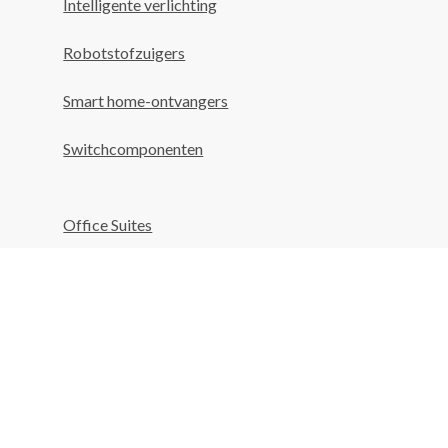
Intelligente verlichting
Robotstofzuigers
Smart home-ontvangers
Switchcomponenten
Office Suites