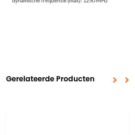
dynamische frequentie (max): 1250 MHz
Gerelateerde Producten