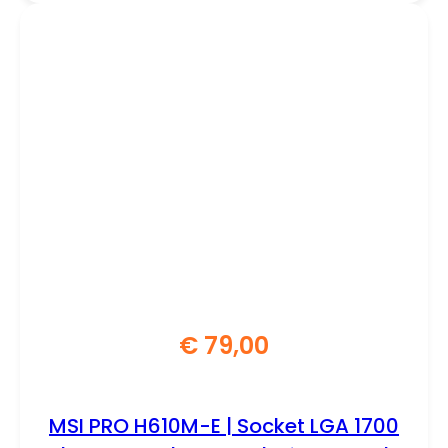
€
79,00
MSI PRO H610M-E | Socket LGA 1700