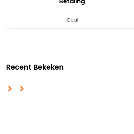
Betaling
iDeal
Recent Bekeken