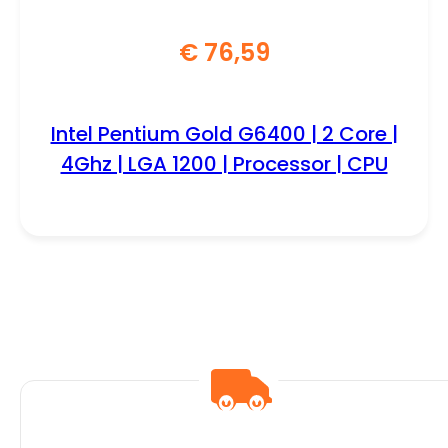
€
76,59
Intel Pentium Gold G6400 | 2 Core |
4Ghz | LGA 1200 | Processor | CPU