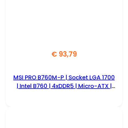
€
93,79
MSI PRO B760M-P | Socket LGA 1700
| Intel B760 | 4xDDR5 | Micro-ATX |
Moederbord