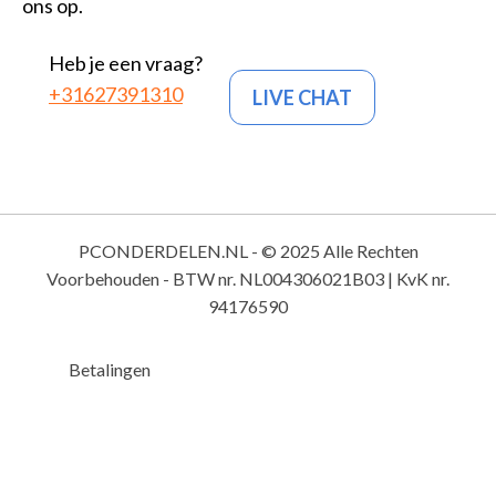
ons op.
Heb je een vraag?
+31627391310
LIVE CHAT
PCONDERDELEN.NL - © 2025 Alle Rechten
Voorbehouden - BTW nr. NL004306021B03 | KvK nr.
94176590
Betalingen