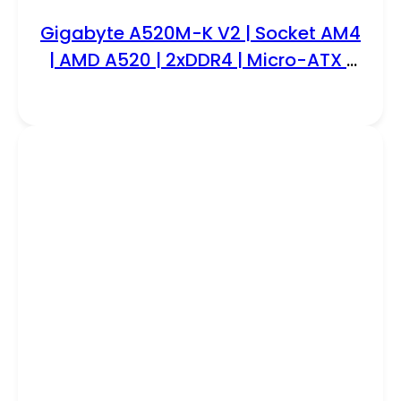
Gigabyte A520M-K V2 | Socket AM4
| AMD A520 | 2xDDR4 | Micro-ATX |
Moederbord