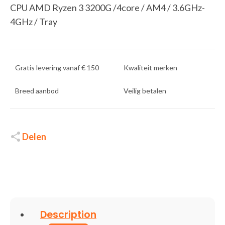
CPU AMD Ryzen 3 3200G /4core / AM4 / 3.6GHz-
4GHz / Tray
Gratis levering vanaf € 150
Kwaliteit merken
Breed aanbod
Veilig betalen
Delen
Description