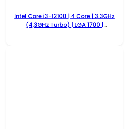
Intel Core i3-12100 | 4 Core | 3,3GHz
(4,3GHz Turbo) | LGA 1700 |
Processor | CPU