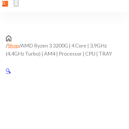
0
/
Shop
/
AMD Ryzen 3 3200G | 4 Core | 3,9GHz
(4,4GHz Turbo) | AM4 | Processor | CPU | TRAY
🔍