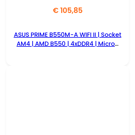
€
105,85
ASUS PRIME B550M-A WIFI II | Socket
AM4 | AMD B550 | 4xDDR4 | Micro-
Atx | Moederbord