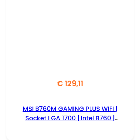
€
129,11
MSI B760M GAMING PLUS WIFI |
Socket LGA 1700 | Intel B760 |
4xDDR5 | Micro-ATX | Moederbord