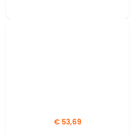
Moederbord
€
53,69