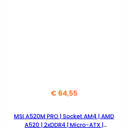
€
64,55
MSI A520M PRO | Socket AM4 | AMD
A520 | 2xDDR4 | Micro-ATX |