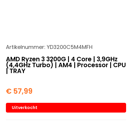
Artikelnummer:
YD3200C5M4MFH
AMD Ryzen 3 3200G | 4 Core | 3,9GHz
(4,4GHz Turbo) | AM4 | Processor | CPU
| TRAY
€
57,99
Uitverkocht