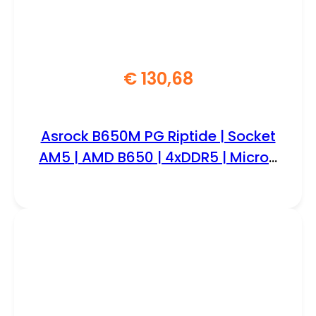
€
130,68
Asrock B650M PG Riptide | Socket
AM5 | AMD B650 | 4xDDR5 | Micro-
ATX | Moederbord | Renewed