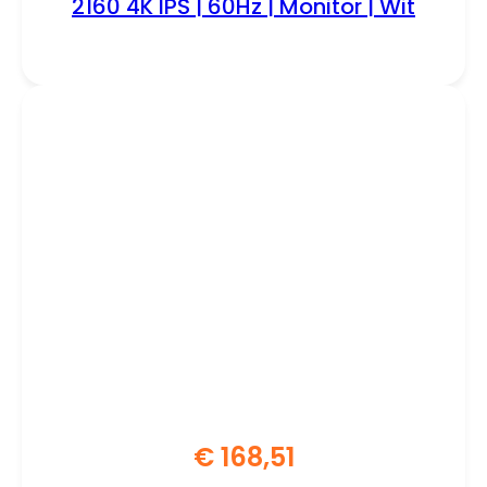
2160 4K IPS | 60Hz | Monitor | Wit
€
168,51