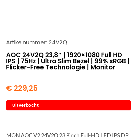
Artikelnummer:
24V2Q
AOC 24V2Q 23,8″ | 1920×1080 Full HD
IPS | 75Hz | Ultra Slim Bezel | 99% sRGB |
Flicker-Free Technologie | Monitor
€
229,25
Uitverkocht
MON AOC V2 24V2Q 23.8inch Full-HD LED IPS DP