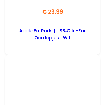
€
23,99
Apple EarPods | USB‑C In-Ear
Oordopjes | Wit