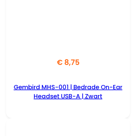
€
8,75
Gembird MHS-001 | Bedrade On-Ear
Headset USB-A | Zwart