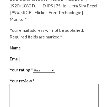
1920×1080 Full HD IPS | 75Hz | Ultra Slim Bezel
| 99% sRGB | Flicker-Free Technologie |
Monitor”
Your email address will not be published.
Required fields are marked
*
Name
Email
Your rating
*
Your review
*