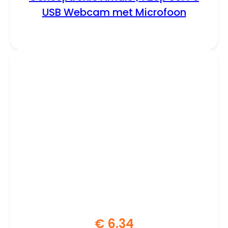
USB Webcam met Microfoon
€
6,34