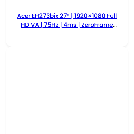
Acer EH273bix 27″ | 1920×1080 Full
HD VA | 75Hz | 4ms | ZeroFrame
Design | Monitor