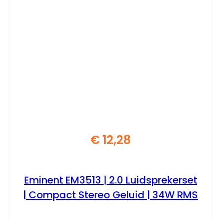
€
12,28
Eminent EM3513 | 2.0 Luidsprekerset
| Compact Stereo Geluid | 34W RMS