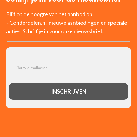
Blijf op de hoogte van het aanbod op
PConderdelen.nl, nieuwe aanbiedingen en speciale
acties. Schrijf je in voor onze nieuwsbrief.