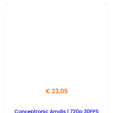
€
23,05
Conceptronic Amdis | 720p 30FPS