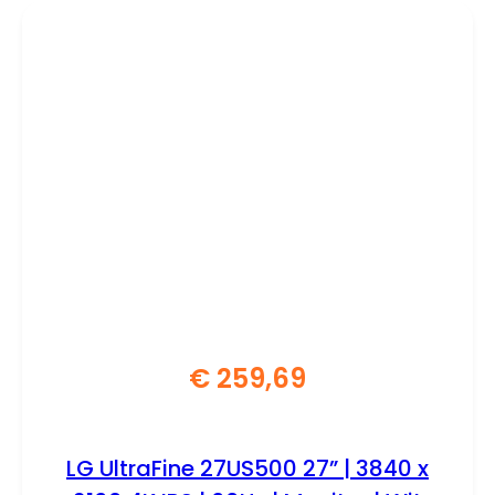
€
259,69
LG UltraFine 27US500 27” | 3840 x