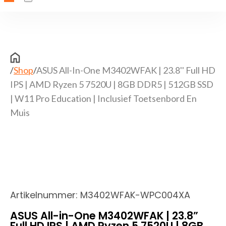
/
Shop
/
ASUS All-In-One M3402WFAK | 23.8'' Full HD
IPS | AMD Ryzen 5 7520U | 8GB DDR5 | 512GB SSD
| W11 Pro Education | Inclusief Toetsenbord En
Muis
Artikelnummer:
M3402WFAK-WPC004XA
ASUS All-in-One M3402WFAK | 23.8”
Full HD IPS | AMD Ryzen 5 7520U | 8GB