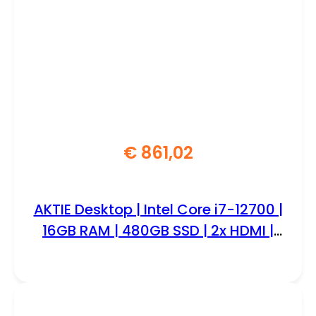
€
861,02
AKTIE Desktop | Intel Core i7-12700 |
16GB RAM | 480GB SSD | 2x HDMI |
Windows 11 Professional | Mini-
Tower Behuizing