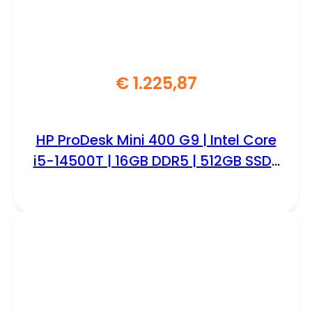
€
1.225,87
HP ProDesk Mini 400 G9 | Intel Core
i5-14500T | 16GB DDR5 | 512GB SSD |
W11 Pro