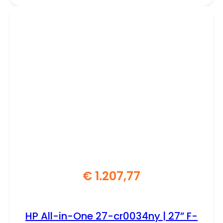
€
1.207,77
HP All-in-One 27-cr0034ny | 27” F-