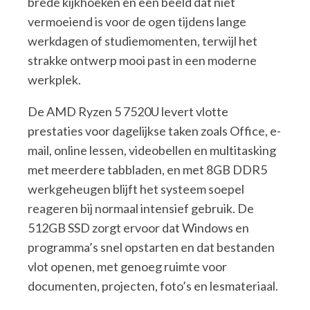
brede kijkhoeken en een beeld dat niet
vermoeiend is voor de ogen tijdens lange
werkdagen of studiemomenten, terwijl het
strakke ontwerp mooi past in een moderne
werkplek.
De AMD Ryzen 5 7520U levert vlotte
prestaties voor dagelijkse taken zoals Office, e-
mail, online lessen, videobellen en multitasking
met meerdere tabbladen, en met 8GB DDR5
werkgeheugen blijft het systeem soepel
reageren bij normaal intensief gebruik. De
512GB SSD zorgt ervoor dat Windows en
programma’s snel opstarten en dat bestanden
vlot openen, met genoeg ruimte voor
documenten, projecten, foto’s en lesmateriaal.