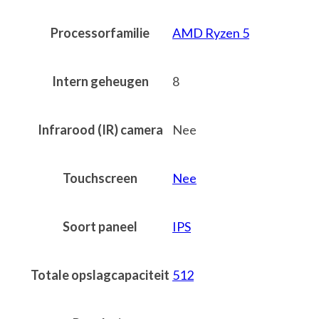
Processorfamilie
AMD Ryzen 5
Intern geheugen
8
Infrarood (IR) camera
Nee
Touchscreen
Nee
Soort paneel
IPS
Totale opslagcapaciteit
512