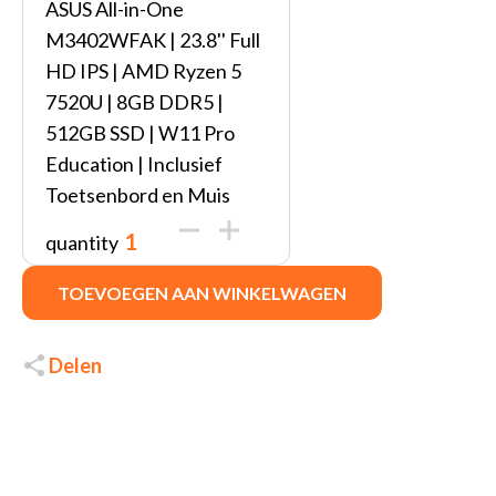
ASUS All-in-One
M3402WFAK | 23.8'' Full
HD IPS | AMD Ryzen 5
7520U | 8GB DDR5 |
512GB SSD | W11 Pro
Education | Inclusief
Toetsenbord en Muis
quantity
TOEVOEGEN AAN WINKELWAGEN
Delen