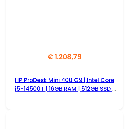
€
1.208,79
HP ProDesk Mini 400 G9 | Intel Core
i5-14500T | 16GB RAM | 512GB SSD |
Windows 11 Professional