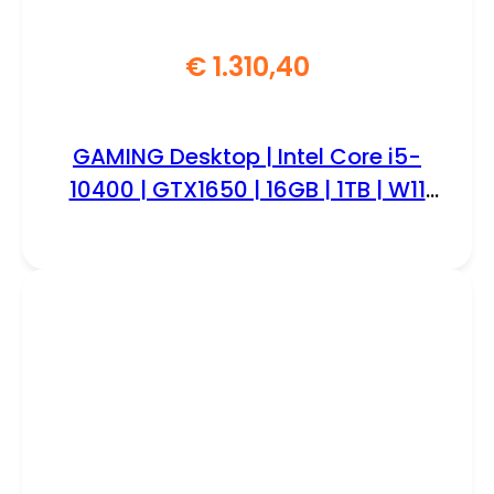
€
1.310,40
GAMING Desktop | Intel Core i5-
10400 | GTX1650 | 16GB | 1TB | W11
Professional