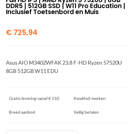
DDR5 | 512GB SSD | W11 Pro Education |
Inclusief Toetsenbord en Muis
€
725,94
Asus AIO M3402WFAK 23.8 F-HD Ryzen 57520U
8GB 512GB W11 EDU
Gratis levering vanaf € 150
Kwaliteit merken
Breed aanbod
Veilig betalen