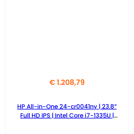
€
1.208,79
HP All-in-One 24-cr0041ny | 23.8”
Full HD IPS | Intel Core i7-1335U |
16GB | 512GB | W11 Professional