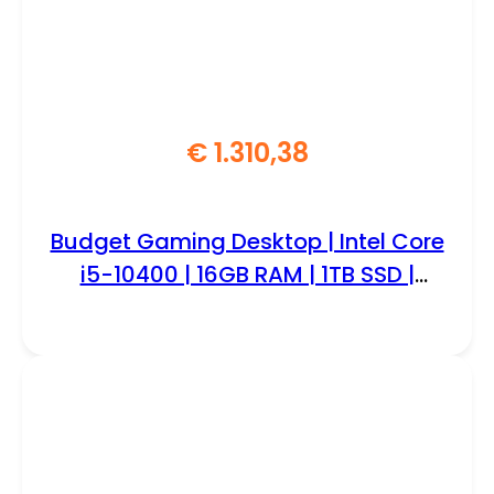
€
1.310,38
Budget Gaming Desktop | Intel Core
i5-10400 | 16GB RAM | 1TB SSD |
GeForce GTX 1650 | Windows 11
Professional