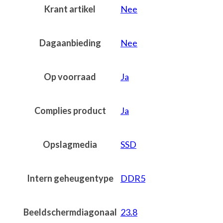
Krant artikel
Nee
Dagaanbieding
Nee
Op voorraad
Ja
Complies product
Ja
Opslagmedia
SSD
Intern geheugentype
DDR5
Beeldschermdiagonaal
23.8