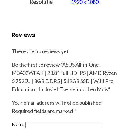
Resolutie
1920 x 1080
Reviews
There are no reviews yet.
Be the first to review “ASUS All-in-One
M3402WFAK | 23.8” Full HD IPS | AMD Ryzen
5 7520U | 8GB DDR5 | 512GB SSD | W11 Pro
Education | Inclusief Toetsenbord en Muis”
Your email address will not be published.
Required fields are marked
*
Name