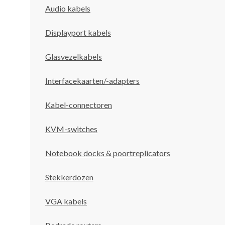
Audio kabels
Displayport kabels
Glasvezelkabels
Interfacekaarten/-adapters
Kabel-connectoren
KVM-switches
Notebook docks & poortreplicators
Stekkerdozen
VGA kabels