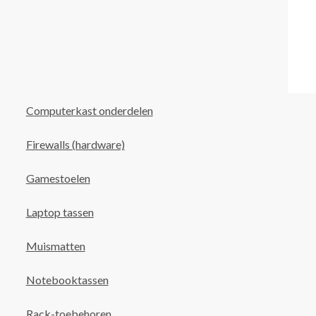
Computerkast onderdelen
Firewalls (hardware)
Gamestoelen
Laptop tassen
Muismatten
Notebooktassen
Rack-toebehoren