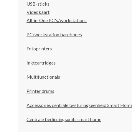
USB-sticks
Videokaart
All-in-One PC's/workstations
PC/workstation barebones
Fotoprinters
Inktcartridges
Multifunctionals
Printer drums
Accessoires centrale besturingseenheid Smart Hom
Centrale bedieningsunits smart home