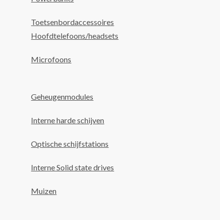
Toetsenbordaccessoires
Hoofdtelefoons/headsets
Microfoons
Geheugenmodules
Interne harde schijven
Optische schijfstations
Interne Solid state drives
Muizen