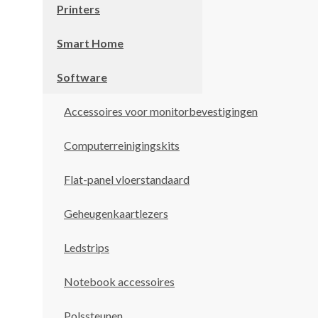
Printers
Smart Home
Software
Accessoires voor monitorbevestigingen
Computerreinigingskits
Flat-panel vloerstandaard
Geheugenkaartlezers
Ledstrips
Notebook accessoires
Polssteunen