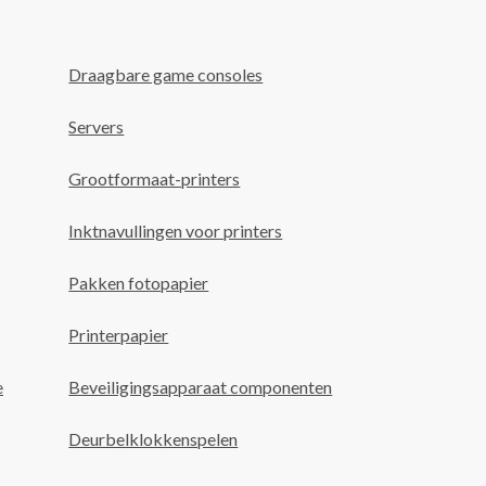
Draagbare game consoles
Servers
Grootformaat-printers
Inktnavullingen voor printers
Pakken fotopapier
Printerpapier
e
Beveiligingsapparaat componenten
Deurbelklokkenspelen