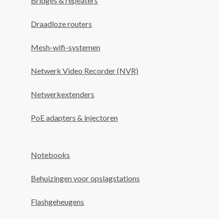
Bridges & repeaters
Draadloze routers
Mesh-wifi-systemen
Netwerk Video Recorder (NVR)
Netwerkextenders
PoE adapters & injectoren
Notebooks
Behuizingen voor opslagstations
Flashgeheugens