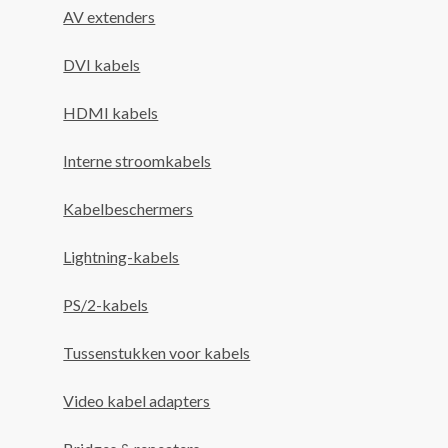
AV extenders
DVI kabels
HDMI kabels
Interne stroomkabels
Kabelbeschermers
Lightning-kabels
PS/2-kabels
Tussenstukken voor kabels
Video kabel adapters