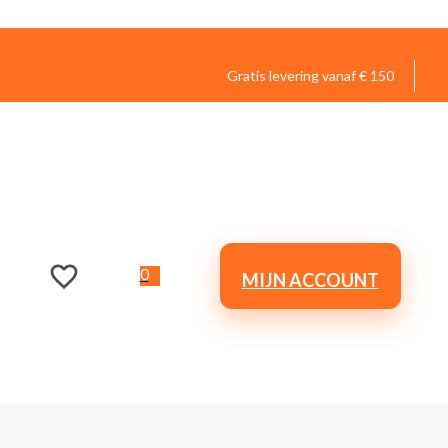
Gratis levering vanaf € 150
0
MIJN ACCOUNT