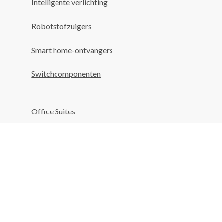
Intelligente verlichting
Robotstofzuigers
Smart home-ontvangers
Switchcomponenten
Office Suites