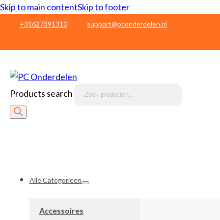
Skip to main content
Skip to footer
+31627391310
support@pconderdelen.nl
Products search
Alle Categorieën
Accessoires