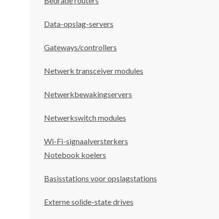
Bedrade routers
Data-opslag-servers
Gateways/controllers
Netwerk transceiver modules
Netwerkbewakingservers
Netwerkswitch modules
Wi-Fi-signaalversterkers
Notebook koelers
Basisstations voor opslagstations
Externe solide-state drives