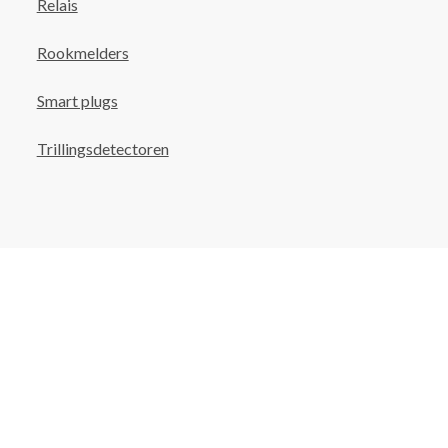
Relais
Rookmelders
Smart plugs
Trillingsdetectoren