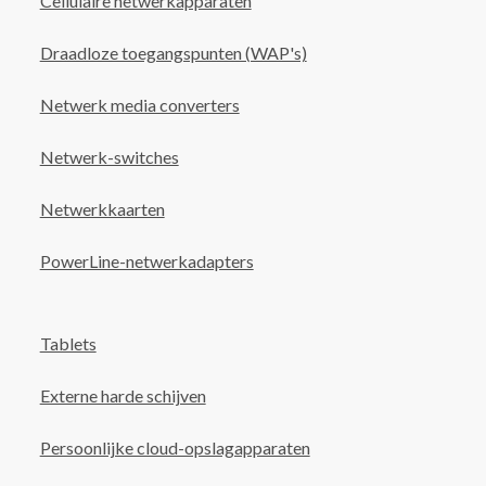
Cellulaire netwerkapparaten
Draadloze toegangspunten (WAP's)
Netwerk media converters
Netwerk-switches
Netwerkkaarten
PowerLine-netwerkadapters
Tablets
Externe harde schijven
Persoonlijke cloud-opslagapparaten