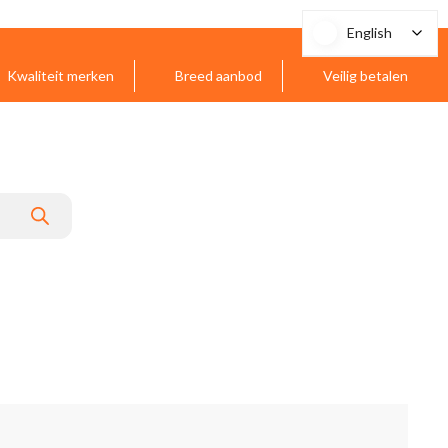
English
English
Kwaliteit merken
Breed aanbod
Veilig betalen