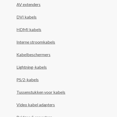
AV extenders
DVI kabels
HDMI kabels
Interne stroomkabels
Kabelbeschermers
Lightning-kabels
PS/2-kabels
Tussenstukken voor kabels
Video kabel adapters