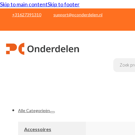
Skip to main content
Skip to footer
+31627391310
support@pconderdelen.nl
Products
search
Alle Categorieën
Accessoires