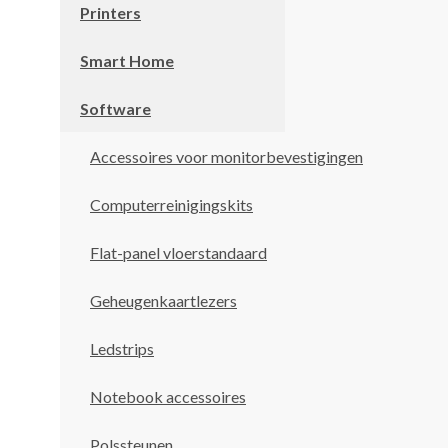
Printers
Smart Home
Software
Accessoires voor monitorbevestigingen
Computerreinigingskits
Flat-panel vloerstandaard
Geheugenkaartlezers
Ledstrips
Notebook accessoires
Polssteunen