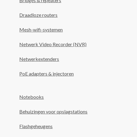
Bridges & repeaters
Draadloze routers
Mesh-wifi-systemen
Netwerk Video Recorder (NVR)
Netwerkextenders
PoE adapters & injectoren
Notebooks
Behuizingen voor opslagstations
Flashgeheugens