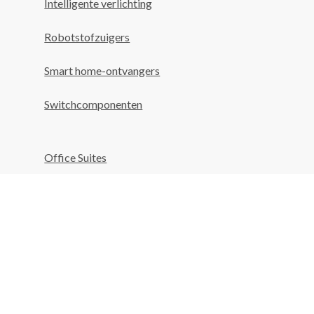
Intelligente verlichting
Robotstofzuigers
Smart home-ontvangers
Switchcomponenten
Office Suites