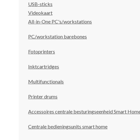
USB-sticks
Videokaart
All-in-One PC's/workstations
PC/workstation barebones
Fotoprinters
Inktcartridges
Multifunctionals
Printer drums
Accessoires centrale besturingseenheid Smart Hom
Centrale bedieningsunits smart home