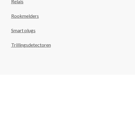
Relais
Rookmelders
Smart plugs
Trillingsdetectoren