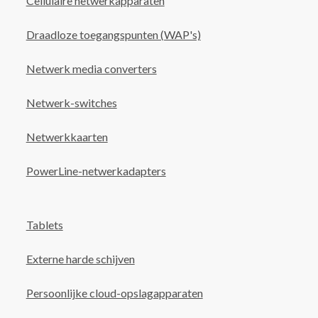
Cellulaire netwerkapparaten
Draadloze toegangspunten (WAP's)
Netwerk media converters
Netwerk-switches
Netwerkkaarten
PowerLine-netwerkadapters
Tablets
Externe harde schijven
Persoonlijke cloud-opslagapparaten