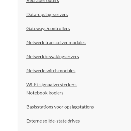
Bedrade routers
Data-opslag-servers
Gateways/controllers
Netwerk transceiver modules
Netwerkbewakingservers
Netwerkswitch modules
Wi-Fi-signaalversterkers
Notebook koelers
Basisstations voor opslagstations
Externe solide-state drives