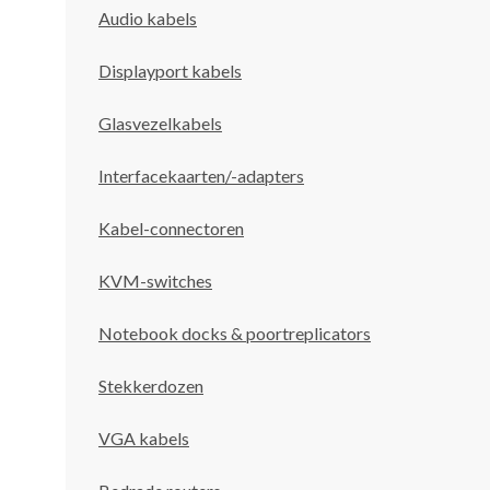
Audio kabels
Displayport kabels
Glasvezelkabels
Interfacekaarten/-adapters
Kabel-connectoren
KVM-switches
Notebook docks & poortreplicators
Stekkerdozen
VGA kabels