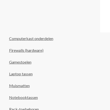
Computerkast onderdelen
Firewalls (hardware)
Gamestoelen
Laptop tassen
Muismatten
Notebooktassen
Rack-toebehoren