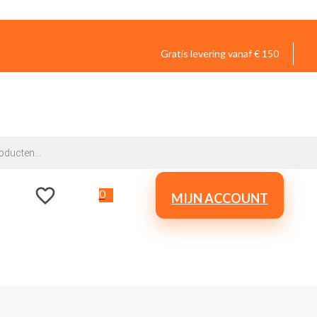
Gratis levering vanaf € 150
0
MIJN ACCOUNT