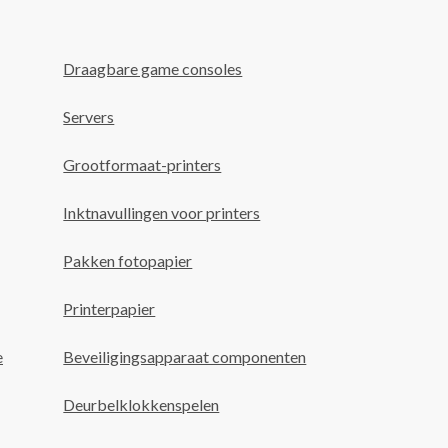
Draagbare game consoles
Servers
Grootformaat-printers
Inktnavullingen voor printers
Pakken fotopapier
Printerpapier
e
Beveiligingsapparaat componenten
Deurbelklokkenspelen