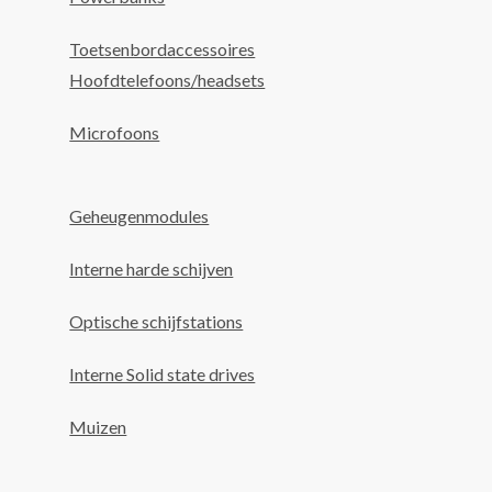
Toetsenbordaccessoires
Hoofdtelefoons/headsets
Microfoons
Geheugenmodules
Interne harde schijven
Optische schijfstations
Interne Solid state drives
Muizen