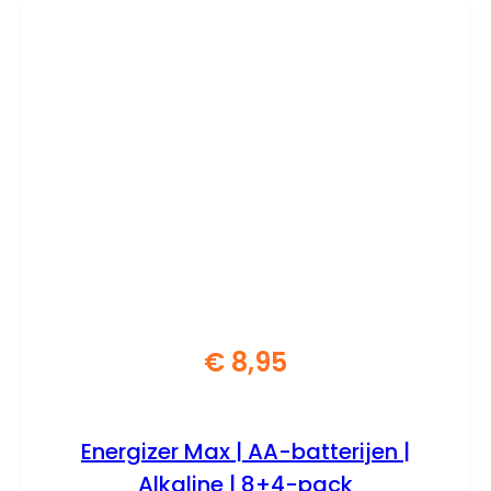
€
8,95
Energizer Max | AA-batterijen |
Alkaline | 8+4-pack