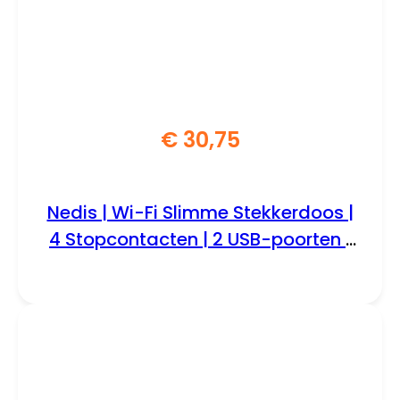
€
30,75
Nedis | Wi-Fi Slimme Stekkerdoos |
4 Stopcontacten | 2 USB-poorten |
Wit