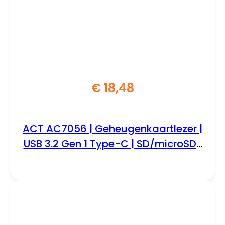
€
18,48
ACT AC7056 | Geheugenkaartlezer |
USB 3.2 Gen 1 Type-C | SD/microSD |
Grijs