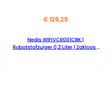
€
126,29
Nedis WIFIVCR001CBK |
Robotstofzuiger 0,2 Liter | Zakloos |
Zwart