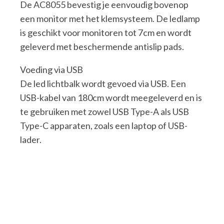
De AC8055 bevestig je eenvoudig bovenop
een monitor met het klemsysteem. De ledlamp
is geschikt voor monitoren tot 7cm en wordt
geleverd met beschermende antislip pads.
Voeding via USB
De led lichtbalk wordt gevoed via USB. Een
USB-kabel van 180cm wordt meegeleverd en is
te gebruiken met zowel USB Type-A als USB
Type-C apparaten, zoals een laptop of USB-
lader.