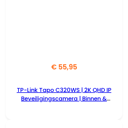
€
55,95
TP-Link Tapo C320WS | 2K QHD IP
Beveiligingscamera | Binnen &
Buiten | Rond | Muurmontage