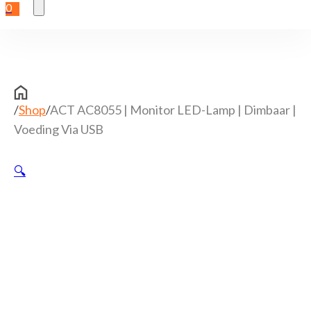
0
/
Shop
/
ACT AC8055 | Monitor LED-Lamp | Dimbaar |
Voeding Via USB
🔍