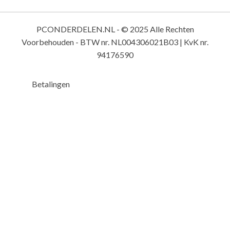
PCONDERDELEN.NL - © 2025 Alle Rechten
Voorbehouden - BTW nr. NL004306021B03 | KvK nr.
94176590
Betalingen