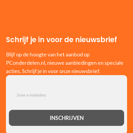
Schrijf je in voor de nieuwsbrief
Blijf op de hoogte van het aanbod op
PConderdelen.nl, nieuwe aanbiedingen en speciale
acties. Schrijf je in voor onze nieuwsbrief.