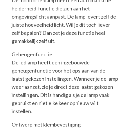
De monitor ledlamp heeft een automatische
helderheid-functie die zich aan het
omgevingslicht aanpast. De lamp levert zelf de
juiste hoeveelheid licht. Wil je dit toch liever
zelf bepalen? Dan zet je deze functie heel
gemakkelijk zelf uit.
Geheugenfunctie
De ledlamp heeft een ingebouwde
geheugenfunctie voor het opslaan van de
laatst gekozen instellingen. Wanneer je de lamp
weer aanzet, zie je direct deze laatst gekozen
instellingen. Dit is handig als je de lamp vaak
gebruikt en niet elke keer opnieuw wilt
instellen.
Ontwerp met klembevestiging