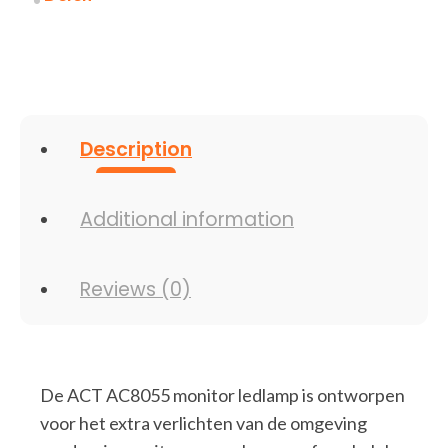
Voeding
via
USB
quantity
Description
Additional information
Reviews (0)
De ACT AC8055 monitor ledlamp is ontworpen
voor het extra verlichten van de omgeving