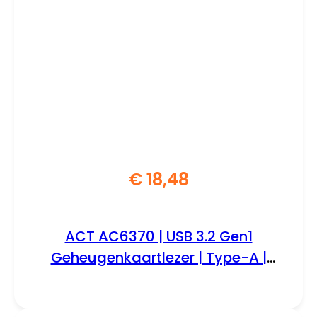
€
18,48
ACT AC6370 | USB 3.2 Gen1
Geheugenkaartlezer | Type-A |
Zwart