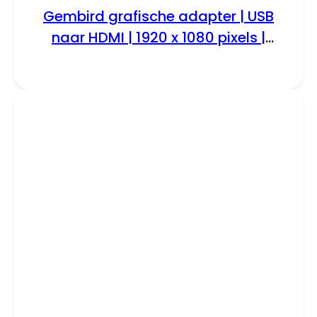
Gembird grafische adapter | USB
naar HDMI | 1920 x 1080 pixels |
Zwart | A-USB3-HDMI-02