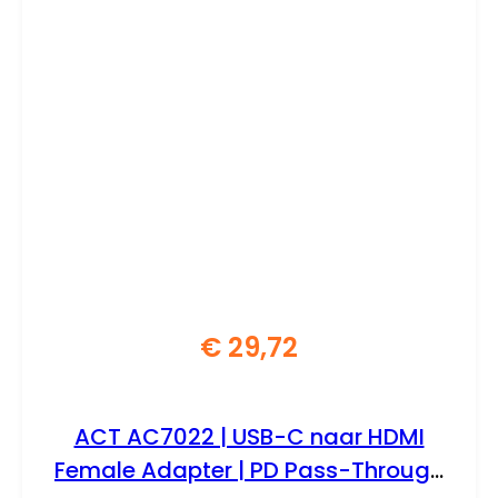
€
29,72
ACT AC7022 | USB-C naar HDMI
Female Adapter | PD Pass-Through