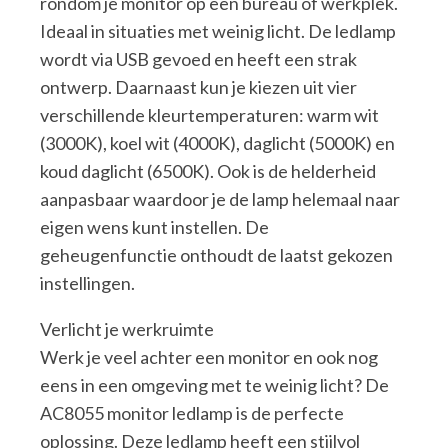
rondom je monitor op een bureau of werkplek.
Ideaal in situaties met weinig licht. De ledlamp
wordt via USB gevoed en heeft een strak
ontwerp. Daarnaast kun je kiezen uit vier
verschillende kleurtemperaturen: warm wit
(3000K), koel wit (4000K), daglicht (5000K) en
koud daglicht (6500K). Ook is de helderheid
aanpasbaar waardoor je de lamp helemaal naar
eigen wens kunt instellen. De
geheugenfunctie onthoudt de laatst gekozen
instellingen.
Verlicht je werkruimte
Werk je veel achter een monitor en ook nog
eens in een omgeving met te weinig licht? De
AC8055 monitor ledlamp is de perfecte
oplossing. Deze ledlamp heeft een stijlvol