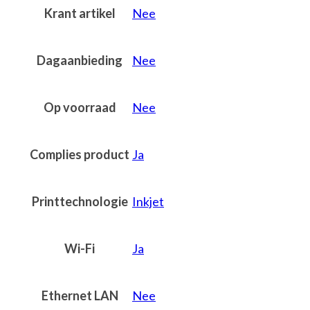
Krant artikel
Nee
Dagaanbieding
Nee
Op voorraad
Nee
Complies product
Ja
Printtechnologie
Inkjet
Wi-Fi
Ja
Ethernet LAN
Nee