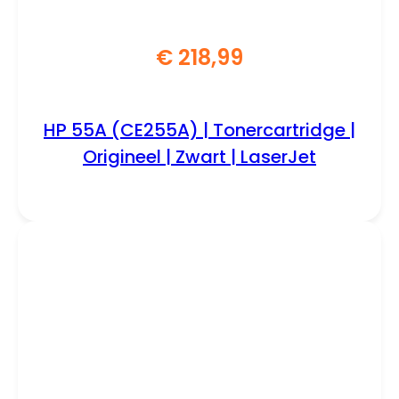
€
218,99
HP 55A (CE255A) | Tonercartridge |
Origineel | Zwart | LaserJet