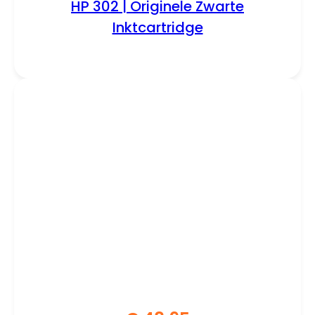
HP 302 | Originele Zwarte
Inktcartridge