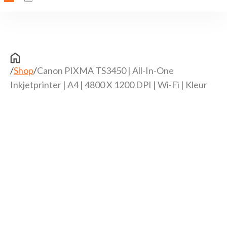
/
Shop
/
Canon PIXMA TS3450 | All-In-One
Inkjetprinter | A4 | 4800 X 1200 DPI | Wi-Fi | Kleur