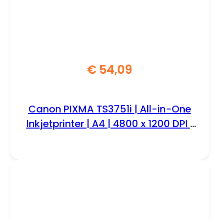
€
54,09
Canon PIXMA TS3751i | All-in-One
Inkjetprinter | A4 | 4800 x 1200 DPI |
Wi-Fi | Kleur