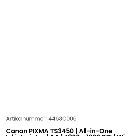
Artikelnummer:
4463C006
Canon PIXMA TS3450 | All-in-One