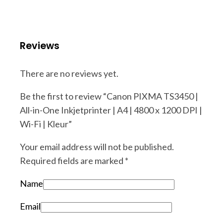
Reviews
There are no reviews yet.
Be the first to review “Canon PIXMA TS3450 |
All-in-One Inkjetprinter | A4 | 4800 x 1200 DPI |
Wi-Fi | Kleur”
Your email address will not be published.
Required fields are marked
*
Name
Email