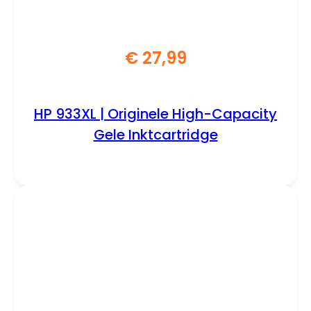
€
27,99
HP 933XL | Originele High-Capacity
Gele Inktcartridge