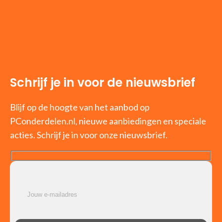
Schrijf je in voor de nieuwsbrief
Blijf op de hoogte van het aanbod op
PConderdelen.nl, nieuwe aanbiedingen en speciale
acties. Schrijf je in voor onze nieuwsbrief.