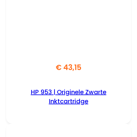
€
43,15
HP 953 | Originele Zwarte
Inktcartridge