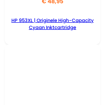
€
48,95
HP 953XL | Originele High-Capacity
Cyaan Inktcartridge