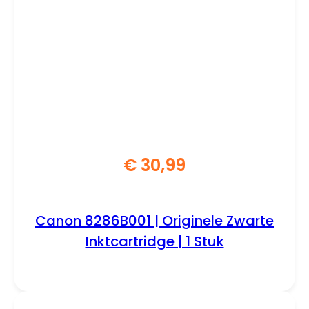
€
30,99
Canon 8286B001 | Originele Zwarte
Inktcartridge | 1 Stuk