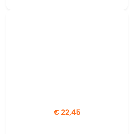
€
22,45