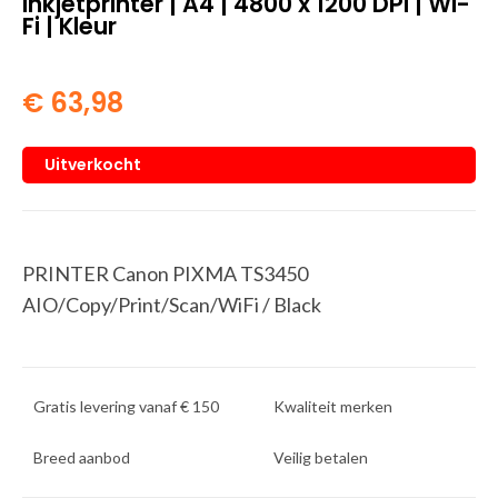
Inkjetprinter | A4 | 4800 x 1200 DPI | Wi-
Fi | Kleur
€
63,98
Uitverkocht
PRINTER Canon PIXMA TS3450
AIO/Copy/Print/Scan/WiFi / Black
Gratis levering vanaf € 150
Kwaliteit merken
Breed aanbod
Veilig betalen