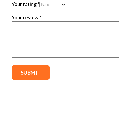
Your rating
*
Your review
*