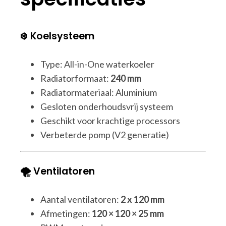
❄️ Koelsysteem
Type: All-in-One waterkoeler
Radiatorformaat:
240 mm
Radiatormateriaal: Aluminium
Gesloten onderhoudsvrij systeem
Geschikt voor krachtige processors
Verbeterde pomp (V2 generatie)
🌪️ Ventilatoren
Aantal ventilatoren:
2 x 120 mm
Afmetingen:
120 × 120 × 25 mm