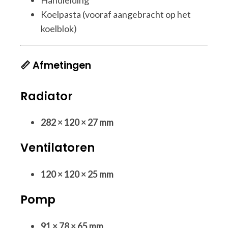
Handleiding
Koelpasta (vooraf aangebracht op het
koelblok)
📏 Afmetingen
Radiator
282 × 120 × 27 mm
Ventilatoren
120 × 120 × 25 mm
Pomp
91 × 78 × 65 mm