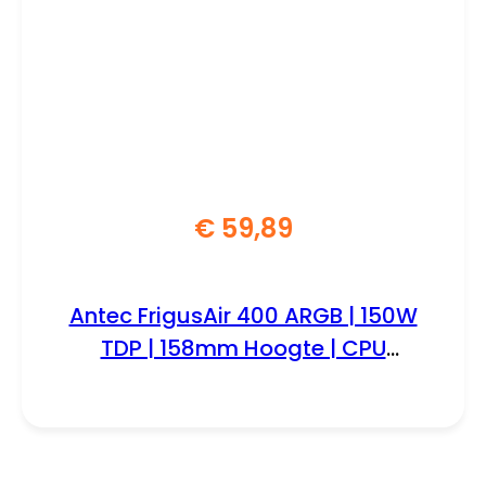
€
59,89
Antec FrigusAir 400 ARGB | 150W
TDP | 158mm Hoogte | CPU
Luchtkoeler