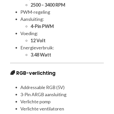
2500 – 3400 RPM
PWM-regeling
Aansluiting:
4-Pin PWM
Voeding:
12 Volt
Energieverbruik:
3.48 Watt
🌈 RGB-verlichting
Addressable RGB (5V)
3-Pin ARGB aansluiting
Verlichte pomp
Verlichte ventilatoren