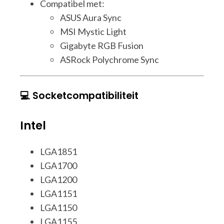
Compatibel met:
ASUS Aura Sync
MSI Mystic Light
Gigabyte RGB Fusion
ASRock Polychrome Sync
💻 Socketcompatibiliteit
Intel
LGA1851
LGA1700
LGA1200
LGA1151
LGA1150
LGA1155