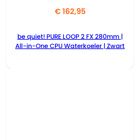
€
162,95
be quiet! PURE LOOP 2 FX 280mm |
All-in-One CPU Waterkoeler | Zwart