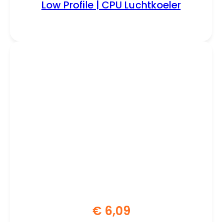
Low Profile | CPU Luchtkoeler
€
6,09