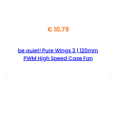
€
10,79
be quiet! Pure Wings 3 | 120mm
PWM High Speed Case Fan