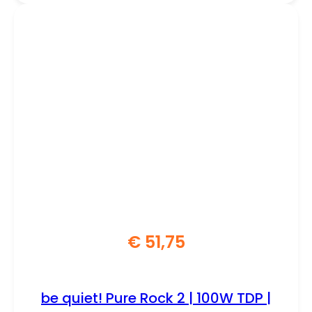
€
51,75
be quiet! Pure Rock 2 | 100W TDP |