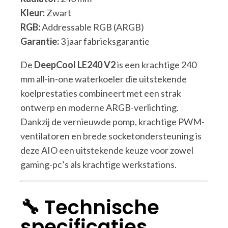
Kleur:
Zwart
RGB:
Addressable RGB (ARGB)
Garantie:
3 jaar fabrieksgarantie
De
DeepCool LE240 V2
is een krachtige 240
mm all-in-one waterkoeler die uitstekende
koelprestaties combineert met een strak
ontwerp en moderne ARGB-verlichting.
Dankzij de vernieuwde pomp, krachtige PWM-
ventilatoren en brede socketondersteuning is
deze AIO een uitstekende keuze voor zowel
gaming-pc’s als krachtige werkstations.
🔧 Technische
specificaties