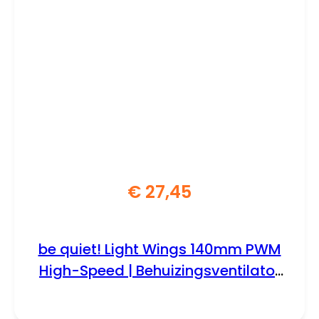
€
27,45
be quiet! Light Wings 140mm PWM
High-Speed | Behuizingsventilator
14 cm | Zwart | 1 Stuk