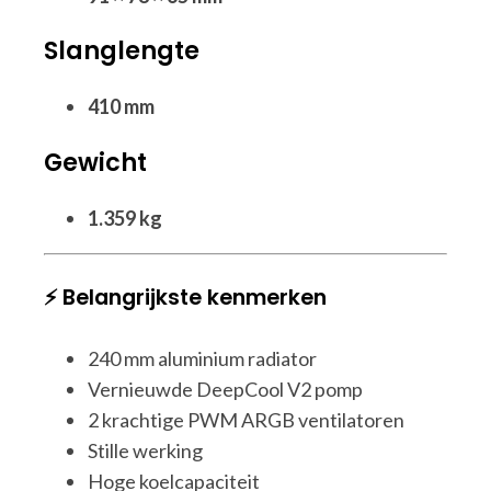
Slanglengte
410 mm
Gewicht
1.359 kg
⚡ Belangrijkste kenmerken
240 mm aluminium radiator
Vernieuwde DeepCool V2 pomp
2 krachtige PWM ARGB ventilatoren
Stille werking
Hoge koelcapaciteit