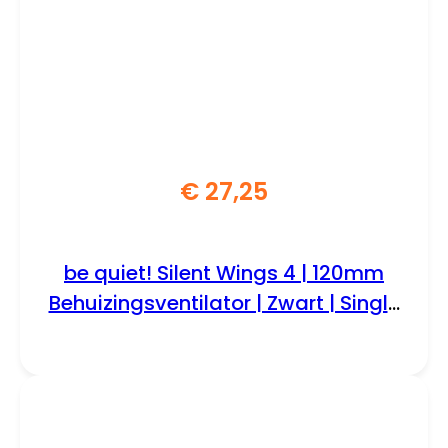
€
27,25
be quiet! Silent Wings 4 | 120mm
Behuizingsventilator | Zwart | Single
Pack (1 stuk)