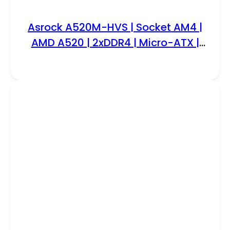
Asrock A520M-HVS | Socket AM4 |
AMD A520 | 2xDDR4 | Micro-ATX |
Moederbord