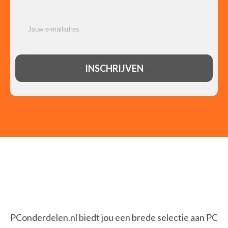
PConderdelen.nl biedt jou een brede selectie aan PC