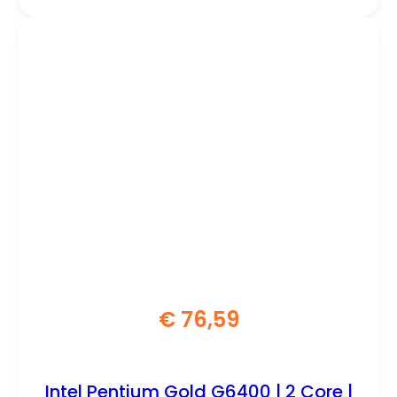
€
76,59
Intel Pentium Gold G6400 | 2 Core |