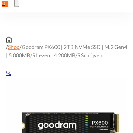
0
/
Shop
/
Goodram PX600 | 2TB NVMe SSD | M.2 Gen4
| 5.000MB/s Lezen | 4.200MB/s Schrijven
🔍