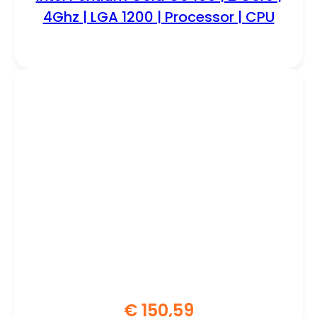
4Ghz | LGA 1200 | Processor | CPU
€
150,59