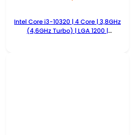
Intel Core i3-10320 | 4 Core | 3,8GHz
(4,6GHz Turbo) | LGA 1200 |
Processor | CPU