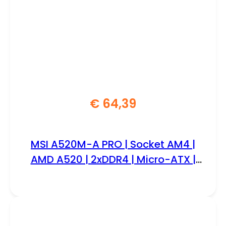
€
64,39
MSI A520M-A PRO | Socket AM4 |
AMD A520 | 2xDDR4 | Micro-ATX |
Moederbord