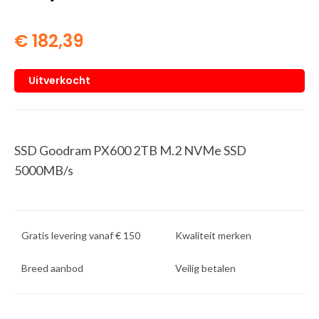
€
182,39
Uitverkocht
SSD Goodram PX600 2TB M.2 NVMe SSD
5000MB/s
Gratis levering vanaf € 150
Kwaliteit merken
Breed aanbod
Veilig betalen