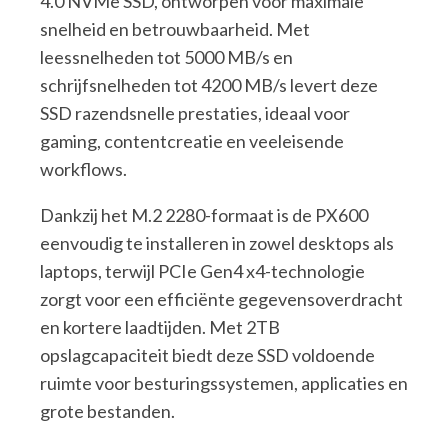
4.0 NVMe SSD, ontworpen voor maximale
snelheid en betrouwbaarheid. Met
leessnelheden tot 5000 MB/s en
schrijfsnelheden tot 4200 MB/s levert deze
SSD razendsnelle prestaties, ideaal voor
gaming, contentcreatie en veeleisende
workflows.
Dankzij het M.2 2280-formaat is de PX600
eenvoudig te installeren in zowel desktops als
laptops, terwijl PCIe Gen4 x4-technologie
zorgt voor een efficiënte gegevensoverdracht
en kortere laadtijden. Met 2TB
opslagcapaciteit biedt deze SSD voldoende
ruimte voor besturingssystemen, applicaties en
grote bestanden.