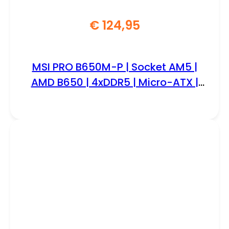
€
124,95
MSI PRO B650M-P | Socket AM5 |
AMD B650 | 4xDDR5 | Micro-ATX |
Moederbord