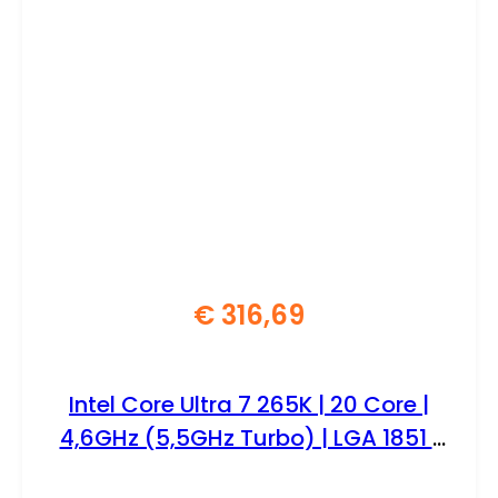
€
316,69
Intel Core Ultra 7 265K | 20 Core |
4,6GHz (5,5GHz Turbo) | LGA 1851 |
Processor | CPU