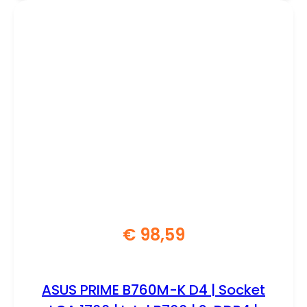
€
98,59
ASUS PRIME B760M-K D4 | Socket