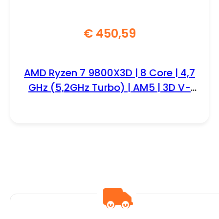
€
450,59
AMD Ryzen 7 9800X3D | 8 Core | 4,7
GHz (5,2GHz Turbo) | AM5 | 3D V-
Cache | Processor | CPU