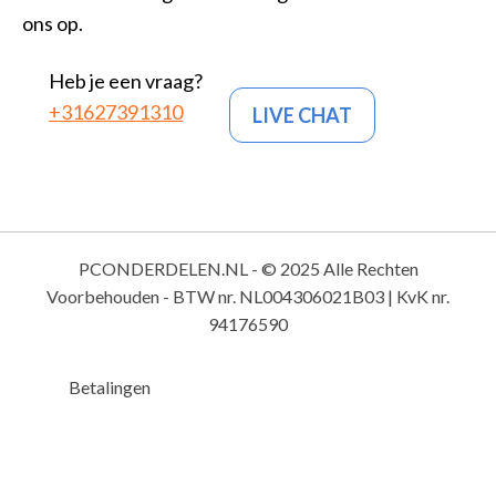
ons op.
Heb je een vraag?
+31627391310
LIVE CHAT
PCONDERDELEN.NL - © 2025 Alle Rechten
Voorbehouden - BTW nr. NL004306021B03 | KvK nr.
94176590
Betalingen