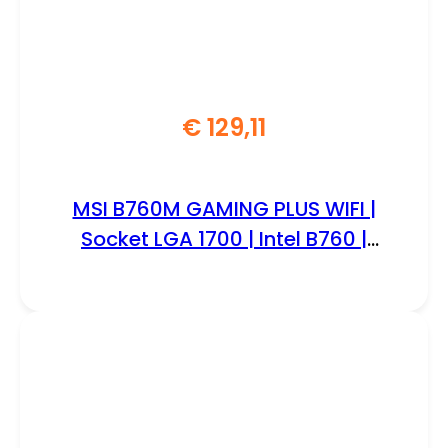
€
129,11
MSI B760M GAMING PLUS WIFI |
Socket LGA 1700 | Intel B760 |
4xDDR5 | Micro-ATX | Moederbord