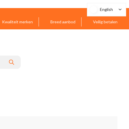
English
English
Kwaliteit merken
Breed aanbod
Veilig betalen