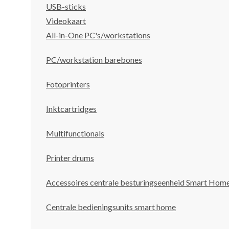
USB-sticks
Videokaart
All-in-One PC's/workstations
PC/workstation barebones
Fotoprinters
Inktcartridges
Multifunctionals
Printer drums
Accessoires centrale besturingseenheid Smart Hom
Centrale bedieningsunits smart home