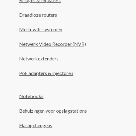
Bridges & repeaters
Draadloze routers
Mesh-wifi-systemen
Netwerk Video Recorder (NVR)
Netwerkextenders
PoE adapters & injectoren
Notebooks
Behuizingen voor opslagstations
Flashgeheugens