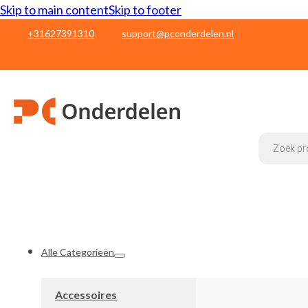
Skip to main content
Skip to footer
+31627391310
support@pconderdelen.nl
Products
search
Alle Categorieën
Accessoires