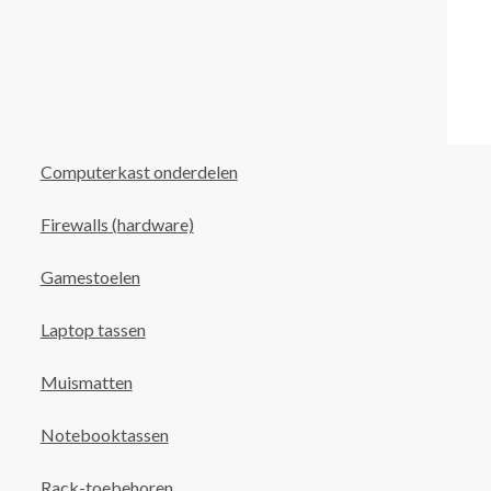
Computerkast onderdelen
Firewalls (hardware)
Gamestoelen
Laptop tassen
Muismatten
Notebooktassen
Rack-toebehoren