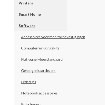
Printers
Smart Home
Software
Accessoires voor monitorbevestigingen
Computerreinigingskits
Flat-panel vloerstandaard
Geheugenkaartlezers
Ledstrips
Notebook accessoires
Polssteunen