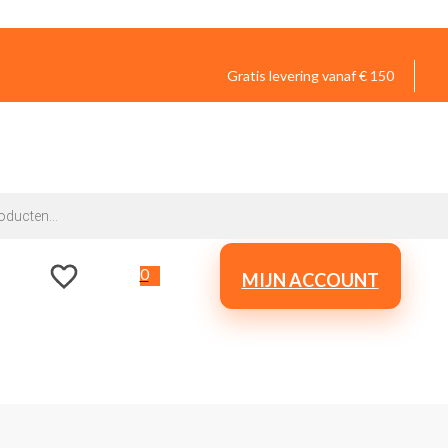
Gratis levering vanaf € 150
0
MIJN ACCOUNT