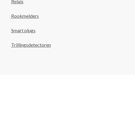
Relais
Rookmelders
Smart plugs
Trillingsdetectoren