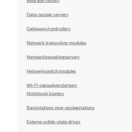
Bedrade routers
Data-opslag-servers
Gateways/controllers
Netwerk transceiver modules
Netwerkbewakingservers
Netwerkswitch modules
Wi-Fi-signaalversterkers
Notebook koelers
Basisstations voor opslagstations
Externe solide-state drives