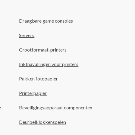
Draagbare game consoles
Servers
Grootformaat-printers
Inktnavullingen voor printers
Pakken fotopapier
Printerpapier
e
Beveiligingsapparaat componenten
Deurbelklokkenspelen