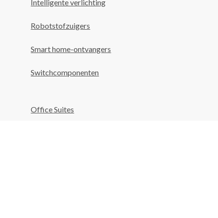
Intelligente verlichting
Robotstofzuigers
Smart home-ontvangers
Switchcomponenten
Office Suites