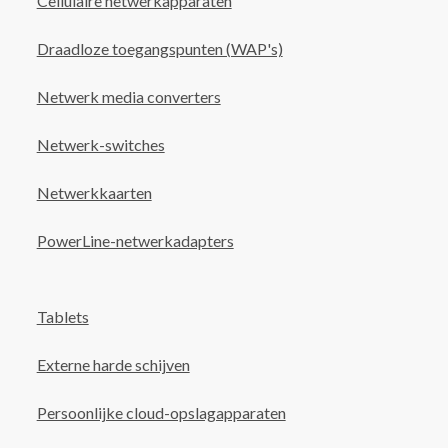
Cellulaire netwerkapparaten
Draadloze toegangspunten (WAP's)
Netwerk media converters
Netwerk-switches
Netwerkkaarten
PowerLine-netwerkadapters
Tablets
Externe harde schijven
Persoonlijke cloud-opslagapparaten