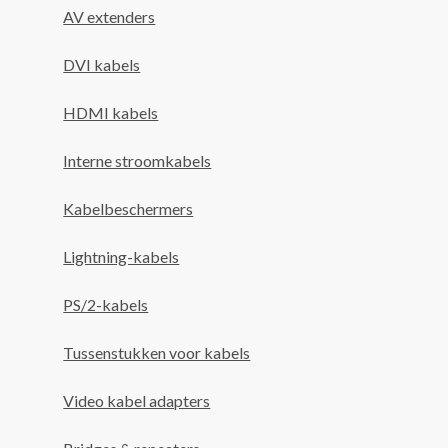
AV extenders
DVI kabels
HDMI kabels
Interne stroomkabels
Kabelbeschermers
Lightning-kabels
PS/2-kabels
Tussenstukken voor kabels
Video kabel adapters