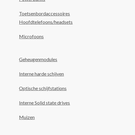
Toetsenbordaccessoires
Hoofdtelefoons/headsets
Microfoons
Geheugenmodules
Interne harde schijven
Optische schijfstations
Interne Solid state drives
Muizen