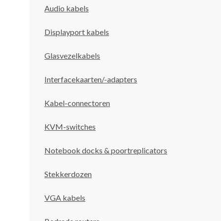
Audio kabels
Displayport kabels
Glasvezelkabels
Interfacekaarten/-adapters
Kabel-connectoren
KVM-switches
Notebook docks & poortreplicators
Stekkerdozen
VGA kabels