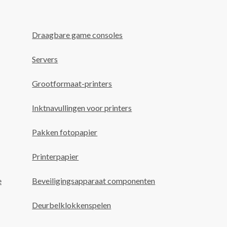
Draagbare game consoles
Servers
Grootformaat-printers
Inktnavullingen voor printers
Pakken fotopapier
Printerpapier
e
Beveiligingsapparaat componenten
Deurbelklokkenspelen