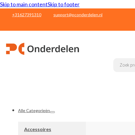
Skip to main content
Skip to footer
+31627391310
support@pconderdelen.nl
Products
search
Alle Categorieën
Accessoires