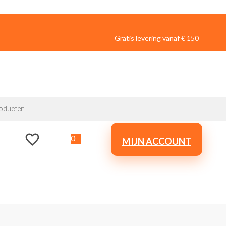
Gratis levering vanaf € 150
0
MIJN ACCOUNT