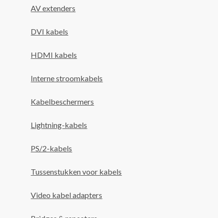
AV extenders
DVI kabels
HDMI kabels
Interne stroomkabels
Kabelbeschermers
Lightning-kabels
PS/2-kabels
Tussenstukken voor kabels
Video kabel adapters