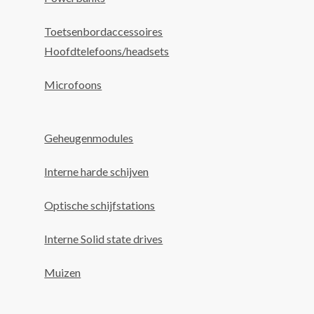
Toetsenbordaccessoires
Hoofdtelefoons/headsets
Microfoons
Geheugenmodules
Interne harde schijven
Optische schijfstations
Interne Solid state drives
Muizen