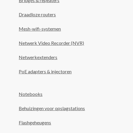
Bridges & repeaters
Draadloze routers
Mesh-wifi-systemen
Netwerk Video Recorder (NVR)
Netwerkextenders
PoE adapters & injectoren
Notebooks
Behuizingen voor opslagstations
Flashgeheugens