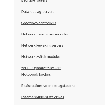
Bedrade routers
Data-opslag-servers
Gateways/controllers
Netwerk transceiver modules
Netwerkbewakingservers
Netwerkswitch modules
Wi-Fi-signaalversterkers
Notebook koelers
Basisstations voor opslagstations
Externe solide-state drives