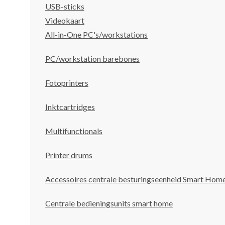
USB-sticks
Videokaart
All-in-One PC's/workstations
PC/workstation barebones
Fotoprinters
Inktcartridges
Multifunctionals
Printer drums
Accessoires centrale besturingseenheid Smart Hom
Centrale bedieningsunits smart home