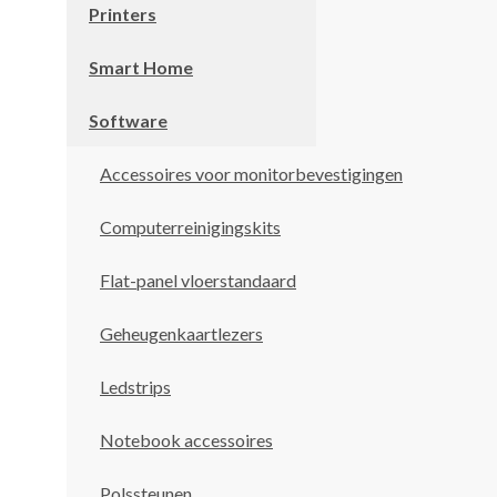
Printers
Smart Home
Software
Accessoires voor monitorbevestigingen
Computerreinigingskits
Flat-panel vloerstandaard
Geheugenkaartlezers
Ledstrips
Notebook accessoires
Polssteunen