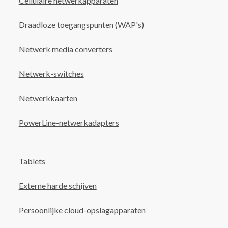
Cellulaire netwerkapparaten
Draadloze toegangspunten (WAP's)
Netwerk media converters
Netwerk-switches
Netwerkkaarten
PowerLine-netwerkadapters
Tablets
Externe harde schijven
Persoonlijke cloud-opslagapparaten