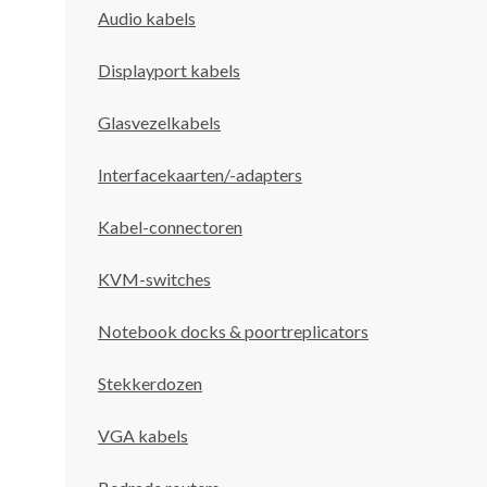
Audio kabels
Displayport kabels
Glasvezelkabels
Interfacekaarten/-adapters
Kabel-connectoren
KVM-switches
Notebook docks & poortreplicators
Stekkerdozen
VGA kabels