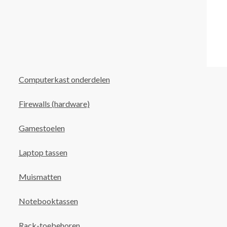
Computerkast onderdelen
Firewalls (hardware)
Gamestoelen
Laptop tassen
Muismatten
Notebooktassen
Rack-toebehoren