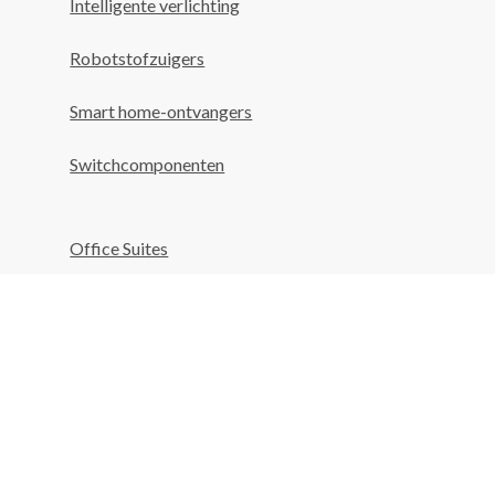
Intelligente verlichting
Robotstofzuigers
Smart home-ontvangers
Switchcomponenten
Office Suites