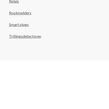
Relais
Rookmelders
Smart plugs
Trillingsdetectoren