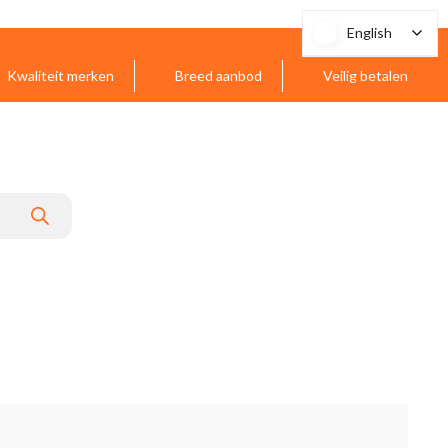
English
English
Kwaliteit merken
Breed aanbod
Veilig betalen