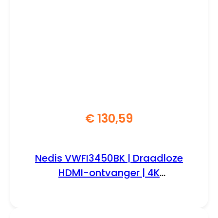
€
130,59
Nedis VWFI3450BK | Draadloze
HDMI-ontvanger | 4K
Ondersteuning | Wi-Fi | Zwart