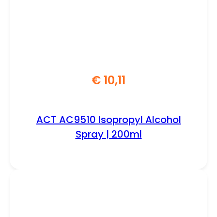
€
10,11
ACT AC9510 Isopropyl Alcohol
Spray | 200ml