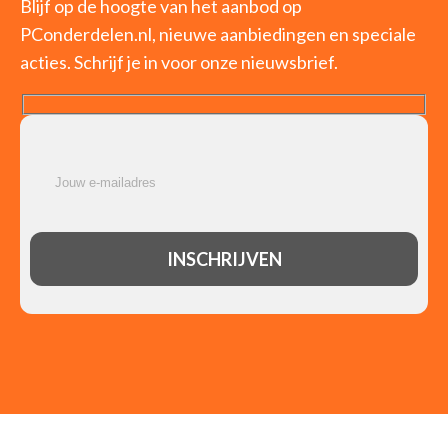
Blijf op de hoogte van het aanbod op
PConderdelen.nl, nieuwe aanbiedingen en speciale
acties. Schrijf je in voor onze nieuwsbrief.