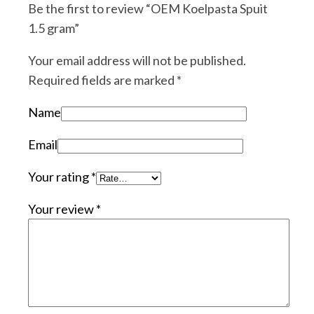
Be the first to review “OEM Koelpasta Spuit
1.5 gram”
Your email address will not be published.
Required fields are marked
*
Name
Email
Your rating
*
Your review
*