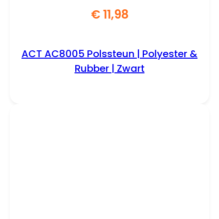
€
11,98
ACT AC8005 Polssteun | Polyester &
Rubber | Zwart