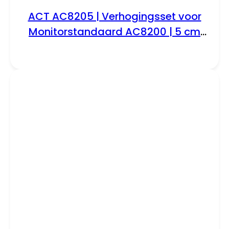
ACT AC8205 | Verhogingsset voor
Monitorstandaard AC8200 | 5 cm
Verhogen | Set van 4 Poten | Zwart