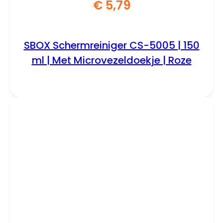
€
5,79
SBOX Schermreiniger CS-5005 | 150
ml | Met Microvezeldoekje | Roze