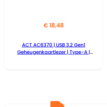
€
18,48
ACT AC6370 | USB 3.2 Gen1
Geheugenkaartlezer | Type-A |
Zwart