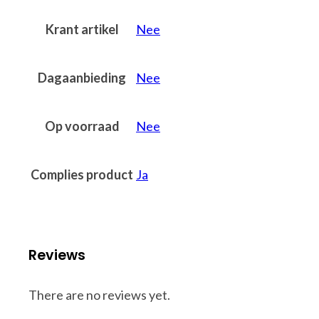
Krant artikel
Nee
Dagaanbieding
Nee
Op voorraad
Nee
Complies product
Ja
Reviews
There are no reviews yet.