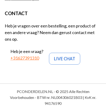
CONTACT
Heb je vragen over een bestelling, een product of
een andere vraag? Neem dan gerust contact met
ons op.
Heb je een vraag?
+31627391310
LIVE CHAT
PCONDERDELEN.NL - © 2025 Alle Rechten
Voorbehouden - BTW nr. NL004306021B03 | KvK nr.
94176590