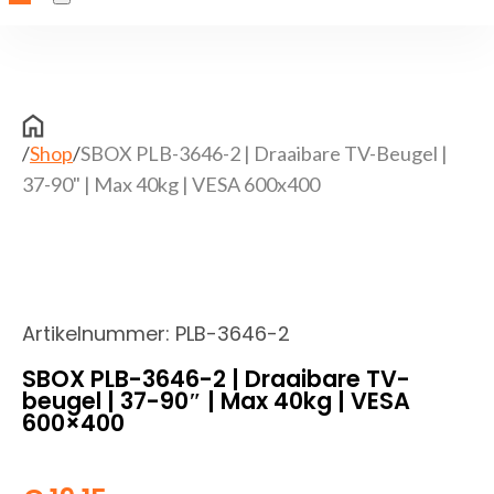
/
Shop
/
SBOX PLB-3646-2 | Draaibare TV-Beugel |
37-90" | Max 40kg | VESA 600x400
Artikelnummer:
PLB-3646-2
SBOX PLB-3646-2 | Draaibare TV-
beugel | 37-90″ | Max 40kg | VESA
600×400