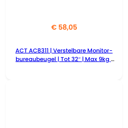
€
58,05
ACT AC8311 | Verstelbare Monitor-
bureaubeugel | Tot 32″ | Max 9kg |
VESA 100×100 | 1 Monitor