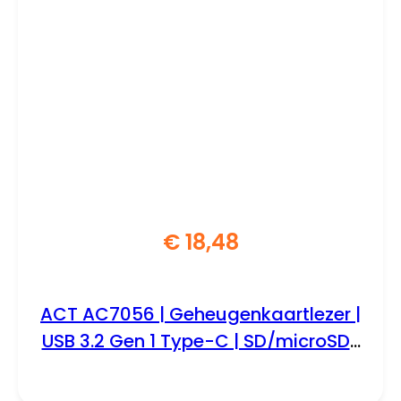
€
18,48
ACT AC7056 | Geheugenkaartlezer |
USB 3.2 Gen 1 Type-C | SD/microSD |
Grijs