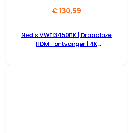
€
130,59
Nedis VWFI3450BK | Draadloze
HDMI-ontvanger | 4K
Ondersteuning | Wi-Fi | Zwart