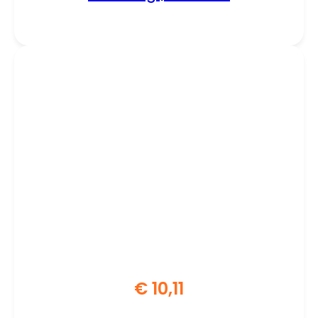
€
10,11