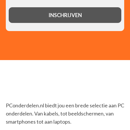
PConderdelen.nl biedt jou een brede selectie aan PC
onderdelen. Van kabels, tot beeldschermen, van
smartphones tot aan laptops.