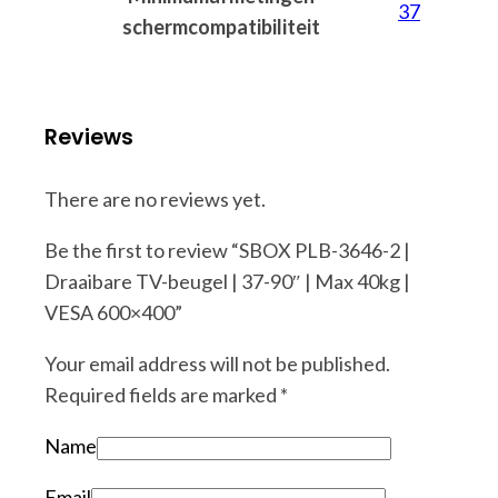
37
schermcompatibiliteit
Reviews
There are no reviews yet.
Be the first to review “SBOX PLB-3646-2 |
Draaibare TV-beugel | 37-90″ | Max 40kg |
VESA 600×400”
Your email address will not be published.
Required fields are marked
*
Name
Email