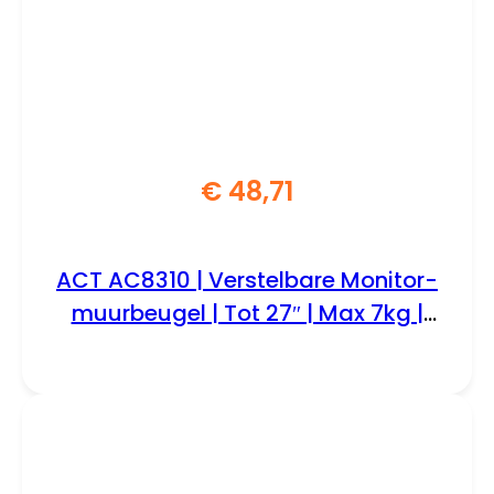
€
48,71
ACT AC8310 | Verstelbare Monitor-
muurbeugel | Tot 27″ | Max 7kg |
VESA 100×100 | 1 Monitor