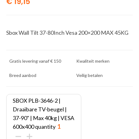
€
19,15
Sbox Wall Tilt 37-80Inch Vesa 200×200 MAX 45KG
Gratis levering vanaf € 150
Kwaliteit merken
Breed aanbod
Veilig betalen
SBOX PLB-3646-2 |
Draaibare TV-beugel |
37-90" | Max 40kg | VESA
600x400 quantity