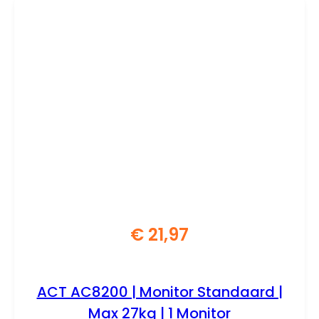
€
21,97
ACT AC8200 | Monitor Standaard |
Max 27kg | 1 Monitor