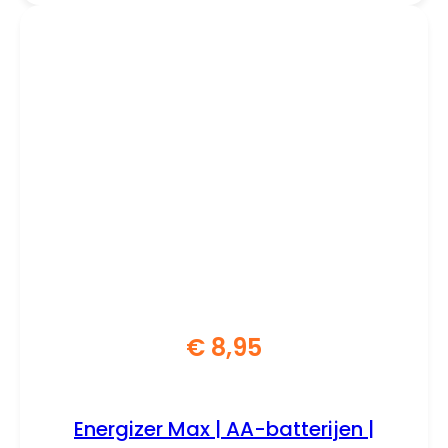
€
8,95
Energizer Max | AA-batterijen |