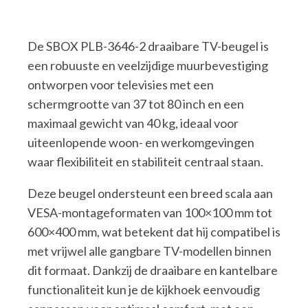
De SBOX PLB-3646-2 draaibare TV-beugel is
een robuuste en veelzijdige muurbevestiging
ontworpen voor televisies met een
schermgrootte van 37 tot 80 inch en een
maximaal gewicht van 40 kg, ideaal voor
uiteenlopende woon- en werkomgevingen
waar flexibiliteit en stabiliteit centraal staan.
Deze beugel ondersteunt een breed scala aan
VESA-montageformaten van 100×100 mm tot
600×400 mm, wat betekent dat hij compatibel is
met vrijwel alle gangbare TV-modellen binnen
dit formaat. Dankzij de draaibare en kantelbare
functionaliteit kun je de kijkhoek eenvoudig