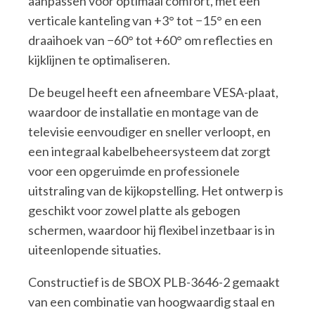
aanpassen voor optimaal comfort, met een
verticale kanteling van +3° tot −15° en een
draaihoek van −60° tot +60° om reflecties en
kijklijnen te optimaliseren.
De beugel heeft een afneembare VESA-plaat,
waardoor de installatie en montage van de
televisie eenvoudiger en sneller verloopt, en
een integraal kabelbeheersysteem dat zorgt
voor een opgeruimde en professionele
uitstraling van de kijkopstelling. Het ontwerp is
geschikt voor zowel platte als gebogen
schermen, waardoor hij flexibel inzetbaar is in
uiteenlopende situaties.
Constructief is de SBOX PLB-3646-2 gemaakt
van een combinatie van hoogwaardig staal en