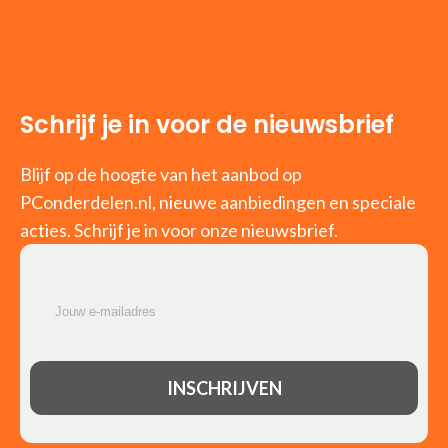
Schrijf je in voor de nieuwsbrief
Blijf op de hoogte van het aanbod op
PConderdelen.nl, nieuwe aanbiedingen en speciale
acties. Schrijf je in voor onze nieuwsbrief.