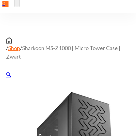
0
/
Shop
/
Sharkoon MS-Z1000 | Micro Tower Case |
Zwart
🔍