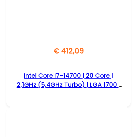
€
412,09
Intel Core i7-14700 | 20 Core |
2,1GHz (5,4GHz Turbo) | LGA 1700 |
Processor | CPU