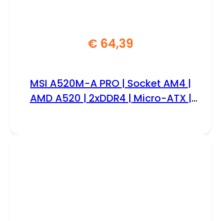
€
64,39
MSI A520M-A PRO | Socket AM4 |
AMD A520 | 2xDDR4 | Micro-ATX |
Moederbord