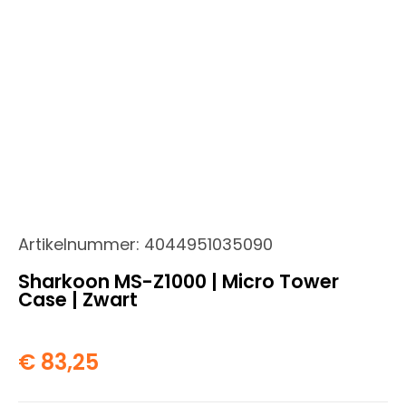
Artikelnummer:
4044951035090
Sharkoon MS-Z1000 | Micro Tower
Case | Zwart
€
83,25