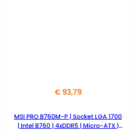
€
93,79
MSI PRO B760M-P | Socket LGA 1700
| Intel B760 | 4xDDR5 | Micro-ATX |
Moederbord