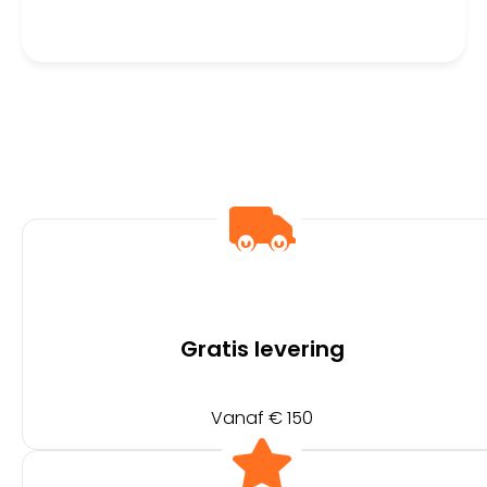
Cache | Processor | CPU
Gratis levering
Vanaf € 150