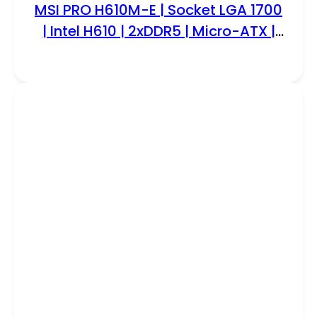
MSI PRO H610M-E | Socket LGA 1700
| Intel H610 | 2xDDR5 | Micro-ATX |
Moederbord