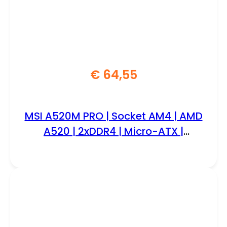
€
64,55
MSI A520M PRO | Socket AM4 | AMD
A520 | 2xDDR4 | Micro-ATX |
Moederbord