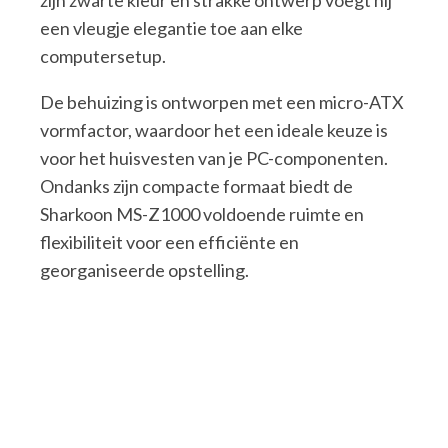
zijn zwarte kleur en strakke ontwerp voegt hij
een vleugje elegantie toe aan elke
computersetup.
De behuizing is ontworpen met een micro-ATX
vormfactor, waardoor het een ideale keuze is
voor het huisvesten van je PC-componenten.
Ondanks zijn compacte formaat biedt de
Sharkoon MS-Z1000 voldoende ruimte en
flexibiliteit voor een efficiënte en
georganiseerde opstelling.