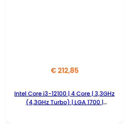
€
212,85
Intel Core i3-12100 | 4 Core | 3,3GHz
(4,3GHz Turbo) | LGA 1700 |
Processor | CPU