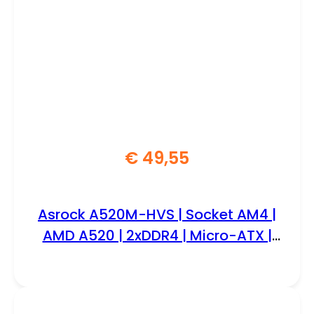
€
49,55
Asrock A520M-HVS | Socket AM4 |
AMD A520 | 2xDDR4 | Micro-ATX |
Moederbord