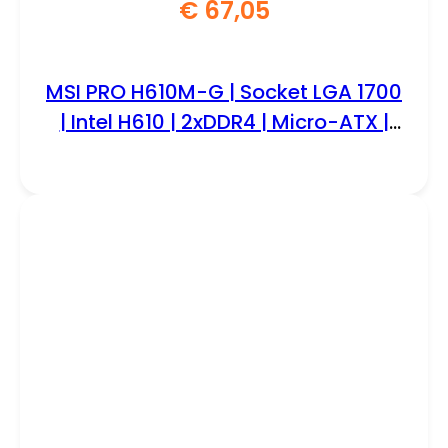
€
67,05
MSI PRO H610M-G | Socket LGA 1700
| Intel H610 | 2xDDR4 | Micro-ATX |
Moederbord