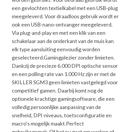
een gevlochten textielkabel met een USB-plug
meegeleverd. Voor draadloos gebruik wordt er
ook een USB-nano-ontvanger meegeleverd.
Via plug-and-play en met een klik van een
schakelaar aan de onderkant van de muis kan
elk type aansluiting eenvoudig worden
geselecteerd.Gamingplezier zonder limieten.
Dankzij de precieze 6.000 DPI optische sensor
en een polling rate van 1.000 Hz zijn er met de
SKILLER SGM3 geen limieten vastgelegd voor
competitief gamen. Daarbij komt nog de
optionele krachtige gamingsoftware, die een
volledig persoonlijke aanpassing van de
snelheid, DPI-niveaus, toetsconfiguratie en
macro’s mogelijk maakt.Perfect
gebruiksgemak. Of het nu gaat om werken of