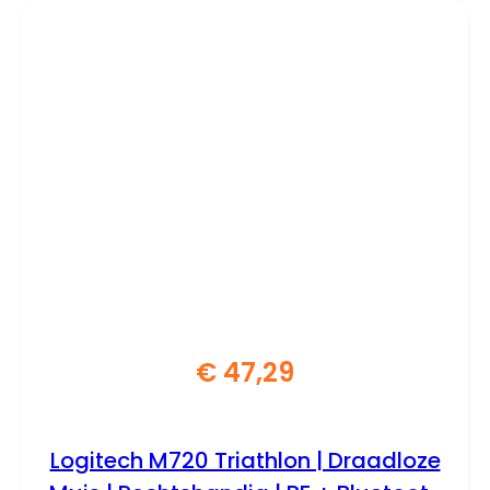
€
47,29
Logitech M720 Triathlon | Draadloze