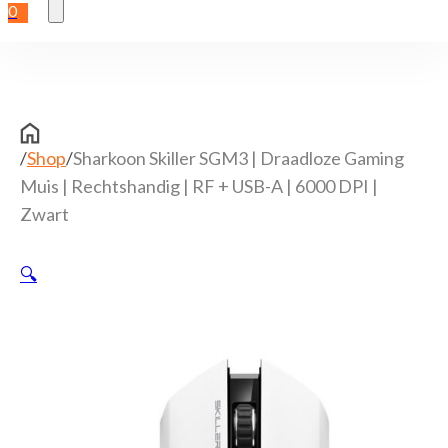
0
/
Shop
/
Sharkoon Skiller SGM3 | Draadloze Gaming
Muis | Rechtshandig | RF + USB-A | 6000 DPI |
Zwart
🔍