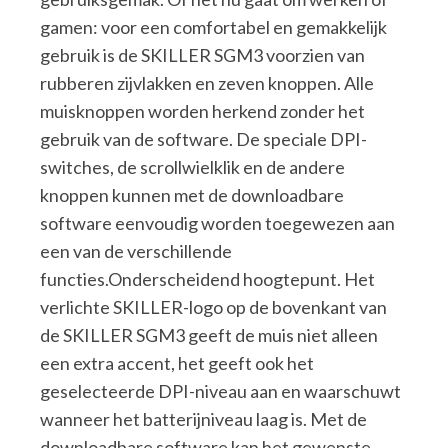
gamen: voor een comfortabel en gemakkelijk
gebruik is de SKILLER SGM3 voorzien van
rubberen zijvlakken en zeven knoppen. Alle
muisknoppen worden herkend zonder het
gebruik van de software. De speciale DPI-
switches, de scrollwielklik en de andere
knoppen kunnen met de downloadbare
software eenvoudig worden toegewezen aan
een van de verschillende
functies.Onderscheidend hoogtepunt. Het
verlichte SKILLER-logo op de bovenkant van
de SKILLER SGM3 geeft de muis niet alleen
een extra accent, het geeft ook het
geselecteerde DPI-niveau aan en waarschuwt
wanneer het batterijniveau laag is. Met de
downloadbare software kan het gewenste