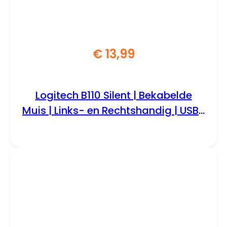
€
13,99
Logitech B110 Silent | Bekabelde
Muis | Links- en Rechtshandig | USB-
A | 1000 DPI | Zwart