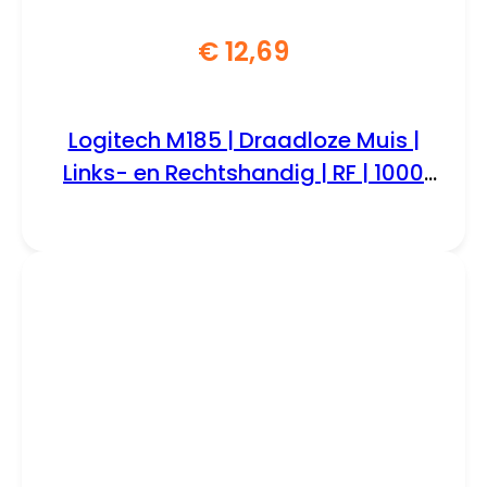
€
12,69
Logitech M185 | Draadloze Muis |
Links- en Rechtshandig | RF | 1000
DPI | Zwart/Blauw