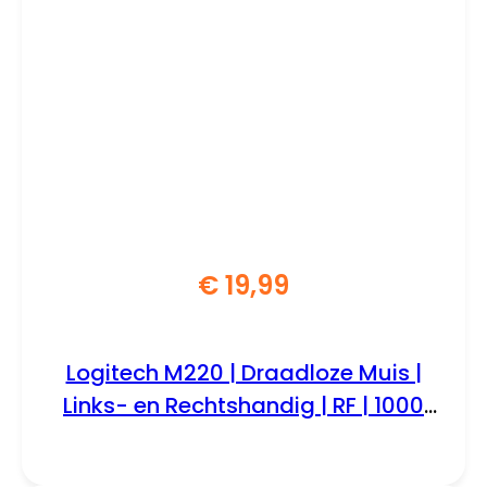
€
19,99
Logitech M220 | Draadloze Muis |
Links- en Rechtshandig | RF | 1000
DPI | Grijs