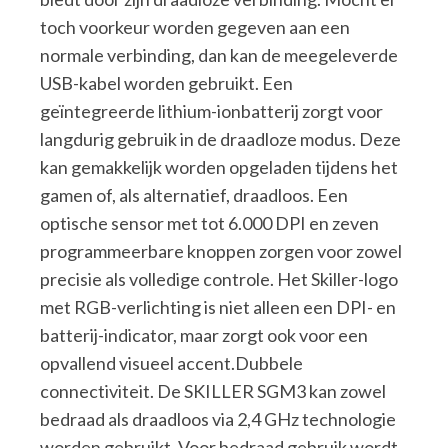
toch voorkeur worden gegeven aan een
normale verbinding, dan kan de meegeleverde
USB-kabel worden gebruikt. Een
geïntegreerde lithium-ionbatterij zorgt voor
langdurig gebruik in de draadloze modus. Deze
kan gemakkelijk worden opgeladen tijdens het
gamen of, als alternatief, draadloos. Een
optische sensor met tot 6.000 DPI en zeven
programmeerbare knoppen zorgen voor zowel
precisie als volledige controle. Het Skiller-logo
met RGB-verlichting is niet alleen een DPI- en
batterij-indicator, maar zorgt ook voor een
opvallend visueel accent.Dubbele
connectiviteit. De SKILLER SGM3 kan zowel
bedraad als draadloos via 2,4 GHz technologie
worden gebruikt. Voor bedraad gebruik wordt