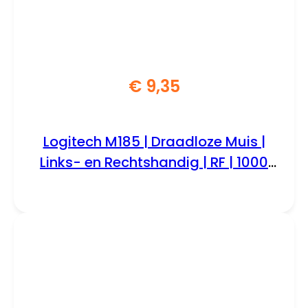
€
9,35
Logitech M185 | Draadloze Muis |
Links- en Rechtshandig | RF | 1000
DPI | Zwart/Grijs