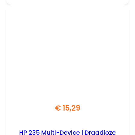
€
15,29
HP 235 Multi-Device | Draadloze