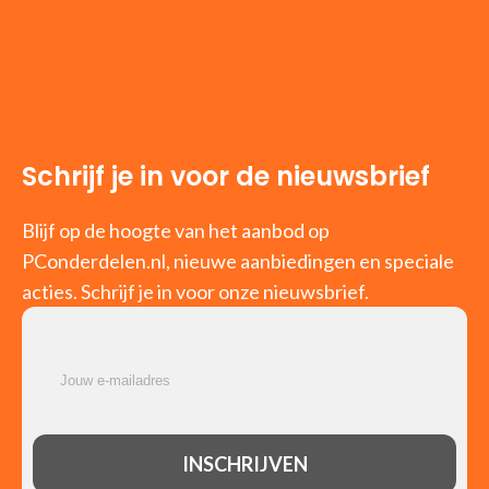
Schrijf je in voor de nieuwsbrief
Blijf op de hoogte van het aanbod op
PConderdelen.nl, nieuwe aanbiedingen en speciale
acties. Schrijf je in voor onze nieuwsbrief.