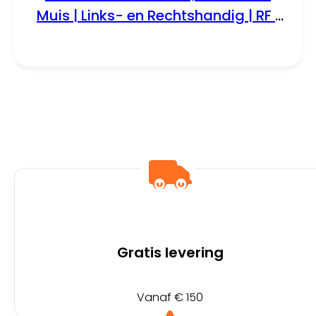
Muis | Links- en Rechtshandig | RF |
1600 DPI | Zwart
Gratis levering
Vanaf € 150