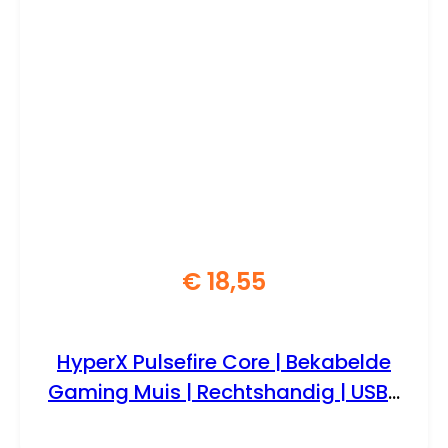
€
18,55
HyperX Pulsefire Core | Bekabelde
Gaming Muis | Rechtshandig | USB-
A | 6200 DPI | Zwart