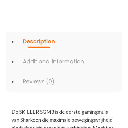
Description
Additional information
Reviews (0)
De SKILLER SGM3 is de eerste gamingmuis
van Sharkoon die maximale bewegingsvrijheid
biedt door zijn draadloze verbinding. Mocht er