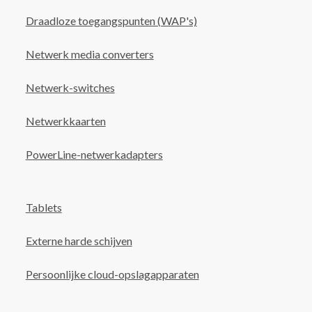
Draadloze toegangspunten (WAP's)
Netwerk media converters
Netwerk-switches
Netwerkkaarten
PowerLine-netwerkadapters
Tablets
Externe harde schijven
Persoonlijke cloud-opslagapparaten