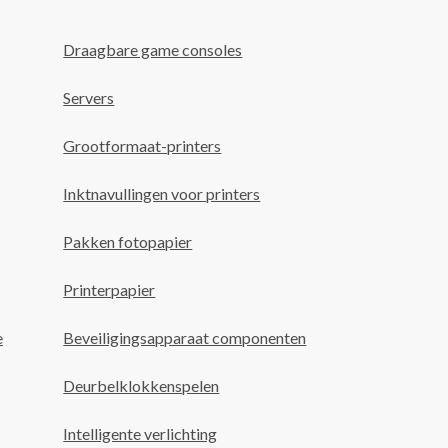
Draagbare game consoles
Servers
Grootformaat-printers
Inktnavullingen voor printers
Pakken fotopapier
Printerpapier
e
Beveiligingsapparaat componenten
Deurbelklokkenspelen
Intelligente verlichting