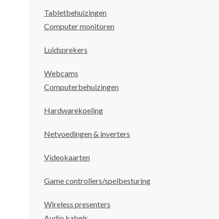
Tabletbehuizingen
Computer monitoren
Luidsprekers
Webcams
Computerbehuizingen
Hardwarekoeling
Netvoedingen & inverters
Videokaarten
Game controllers/spelbesturing
Wireless presenters
Audio kabels