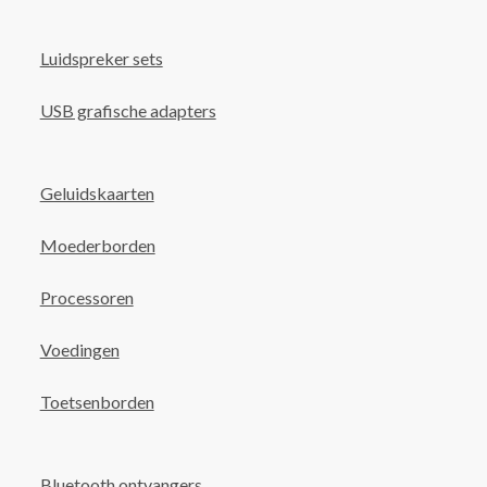
Luidspreker sets
USB grafische adapters
Geluidskaarten
Moederborden
Processoren
Voedingen
Toetsenborden
Bluetooth ontvangers