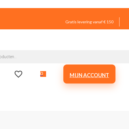
Gratis levering vanaf € 150
0
MIJN ACCOUNT