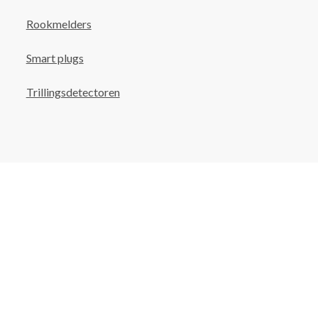
Rookmelders
Smart plugs
Trillingsdetectoren