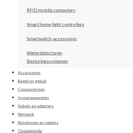
RFID mobile computers
Smart home light controllers
Smartwatch-accessoires
Waterdetectoren
Besturingssystemen
Accessoires
Beeld en geluid
Componenten
Invoerapparaten
Kabels en adapters
Netwerk
Notebooks en tablets
Opslagmedia