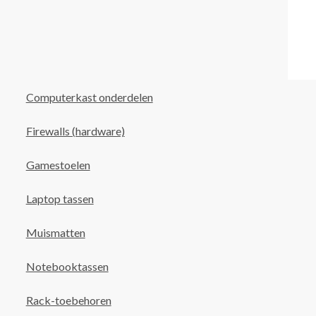
Computerkast onderdelen
Firewalls (hardware)
Gamestoelen
Laptop tassen
Muismatten
Notebooktassen
Rack-toebehoren