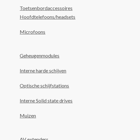
Toetsenbordaccessoires
Hoofdtelefoons/headsets
Microfoons
Geheugenmodules
Interne harde schijven
Optische schijfstations
Interne Solid state drives
Muizen
AV extenders