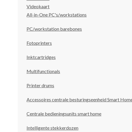
Videokaart
All-in-One PC's/workstations
PC/workstation barebones
Fotoprinters
Inktcartridges
Multifunctionals
Printer drums
Accessoires centrale besturingseenheid Smart Hom
Centrale bedieningsunits smart home
Intelligente stekkerdozen