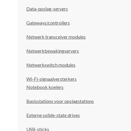
Data-opslag-servers
Gateways/controllers
Netwerk transceiver modules
Netwerkbewakingservers
Netwerkswitch modules
Wi-Fi-signaalversterkers
Notebook koelers
Basisstations voor opslagstations
Externe solide-state drives
USB-sticks