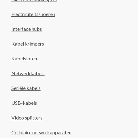
Electriciteitssnoeren
Interface hubs
Kabel krimpers
Kabelsloten
Netwerkkabels
Seriële kabels
USB-kabels
Video splitters
Cellulaire netwerkapparaten