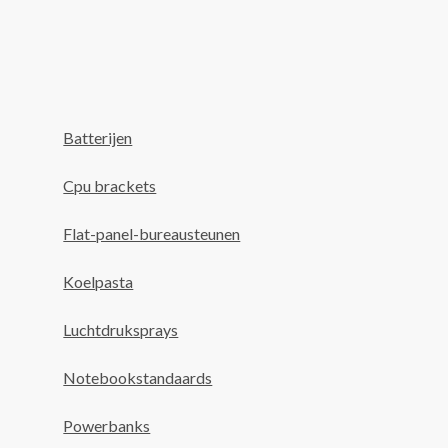
Batterijen
Cpu brackets
Flat-panel-bureausteunen
Koelpasta
Luchtdruksprays
Notebookstandaards
Powerbanks