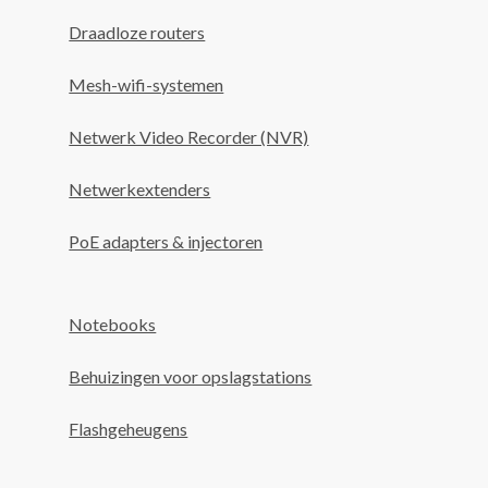
Draadloze routers
Mesh-wifi-systemen
Netwerk Video Recorder (NVR)
Netwerkextenders
PoE adapters & injectoren
Notebooks
Behuizingen voor opslagstations
Flashgeheugens