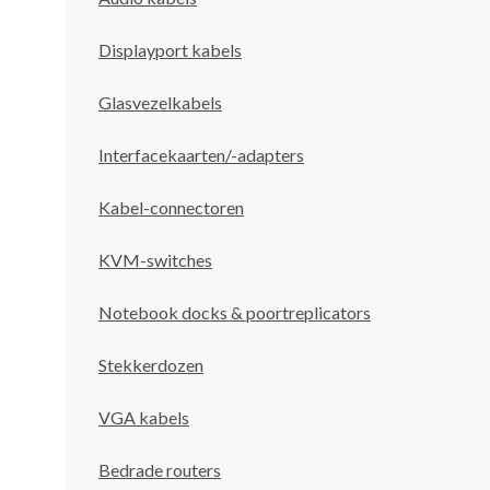
Displayport kabels
Glasvezelkabels
Interfacekaarten/-adapters
Kabel-connectoren
KVM-switches
Notebook docks & poortreplicators
Stekkerdozen
VGA kabels
Bedrade routers