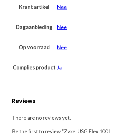
Krant artikel
Nee
Dagaanbieding
Nee
Op voorraad
Nee
Complies product
Ja
Reviews
There are no reviews yet.
Be the first to review “Zyxel USG Flex 100 |