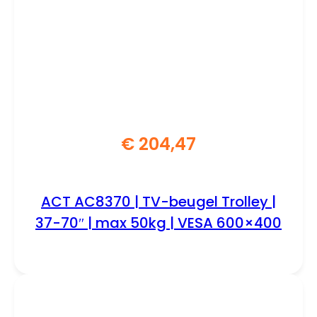
€
204,47
ACT AC8370 | TV-beugel Trolley |
37-70″ | max 50kg | VESA 600×400