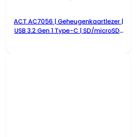
ACT AC7056 | Geheugenkaartlezer |
USB 3.2 Gen 1 Type-C | SD/microSD |
Grijs