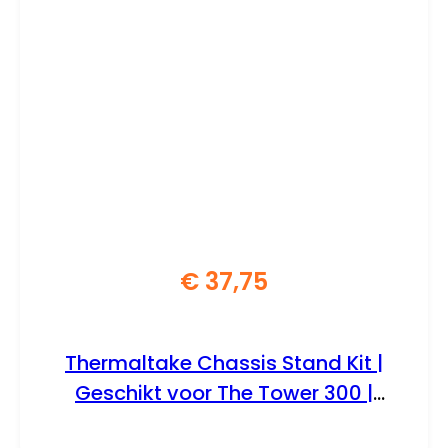
€
37,75
Thermaltake Chassis Stand Kit |
Geschikt voor The Tower 300 |
Inclusief Displaystand en Bottom