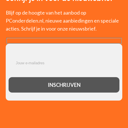
Blijf op de hoogte van het aanbod op
PConderdelen.nl, nieuwe aanbiedingen en speciale
acties. Schrijf je in voor onze nieuwsbrief.