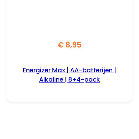
€
8,95
Energizer Max | AA-batterijen |
Alkaline | 8+4-pack