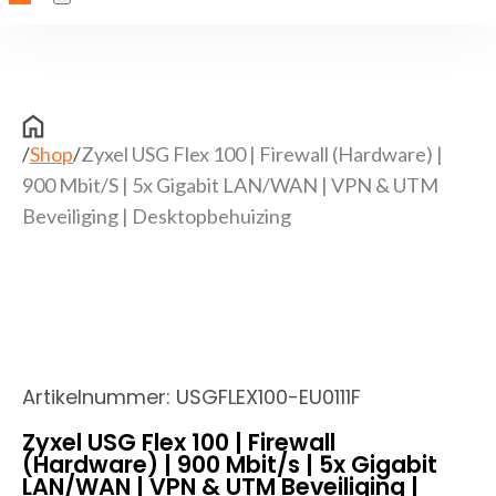
/
Shop
/
Zyxel USG Flex 100 | Firewall (Hardware) |
900 Mbit/s | 5x Gigabit LAN/WAN | VPN & UTM
Beveiliging | Desktopbehuizing
Artikelnummer:
USGFLEX100-EU0111F
Zyxel USG Flex 100 | Firewall
(Hardware) | 900 Mbit/s | 5x Gigabit
LAN/WAN | VPN & UTM Beveiliging |