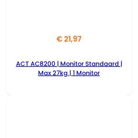
€
21,97
ACT AC8200 | Monitor Standaard |
Max 27kg | 1 Monitor