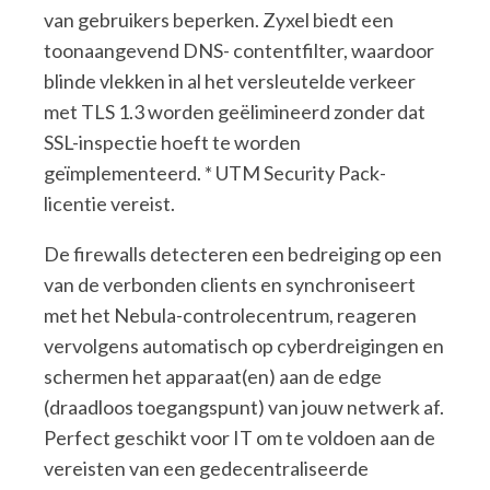
van gebruikers beperken. Zyxel biedt een
toonaangevend DNS- contentfilter, waardoor
blinde vlekken in al het versleutelde verkeer
met TLS 1.3 worden geëlimineerd zonder dat
SSL-inspectie hoeft te worden
geïmplementeerd. * UTM Security Pack-
licentie vereist.
De firewalls detecteren een bedreiging op een
van de verbonden clients en synchroniseert
met het Nebula-controlecentrum, reageren
vervolgens automatisch op cyberdreigingen en
schermen het apparaat(en) aan de edge
(draadloos toegangspunt) van jouw netwerk af.
Perfect geschikt voor IT om te voldoen aan de
vereisten van een gedecentraliseerde