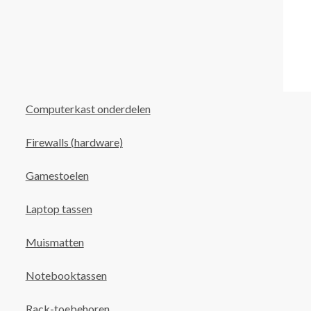
Computerkast onderdelen
Firewalls (hardware)
Gamestoelen
Laptop tassen
Muismatten
Notebooktassen
Rack-toebehoren