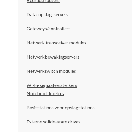
Bedrade routers
Data-opslag-servers
Gateways/controllers
Netwerk transceiver modules
Netwerkbewakingservers
Netwerkswitch modules
Wi-Fi-signaalversterkers
Notebook koelers
Basisstations voor opslagstations
Externe solide-state drives