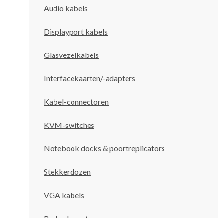
Audio kabels
Displayport kabels
Glasvezelkabels
Interfacekaarten/-adapters
Kabel-connectoren
KVM-switches
Notebook docks & poortreplicators
Stekkerdozen
VGA kabels