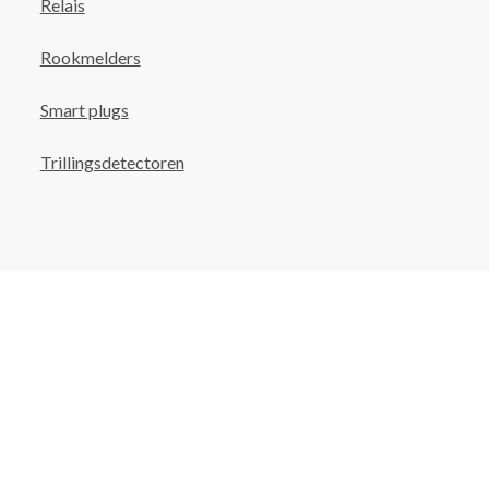
Relais
Rookmelders
Smart plugs
Trillingsdetectoren