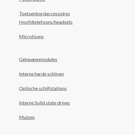
Toetsenbordaccessoires
Hoofdtelefoons/headsets
Microfoons
Geheugenmodules
Interne harde schijven
Optische schijfstations
Interne Solid state drives
Muizen