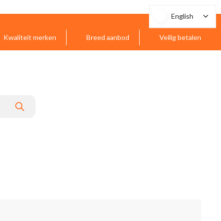
English
English
Kwaliteit merken
Breed aanbod
Veilig betalen