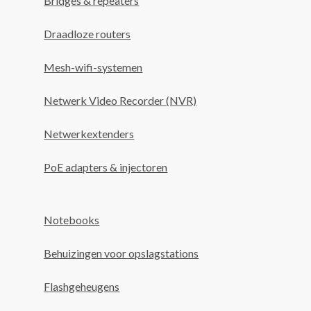
Bridges & repeaters
Draadloze routers
Mesh-wifi-systemen
Netwerk Video Recorder (NVR)
Netwerkextenders
PoE adapters & injectoren
Notebooks
Behuizingen voor opslagstations
Flashgeheugens