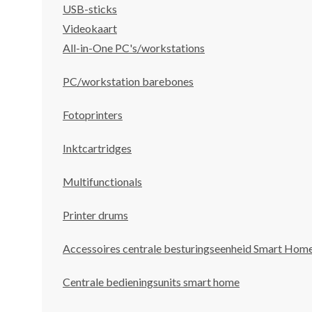
USB-sticks
Videokaart
All-in-One PC's/workstations
PC/workstation barebones
Fotoprinters
Inktcartridges
Multifunctionals
Printer drums
Accessoires centrale besturingseenheid Smart Hom
Centrale bedieningsunits smart home