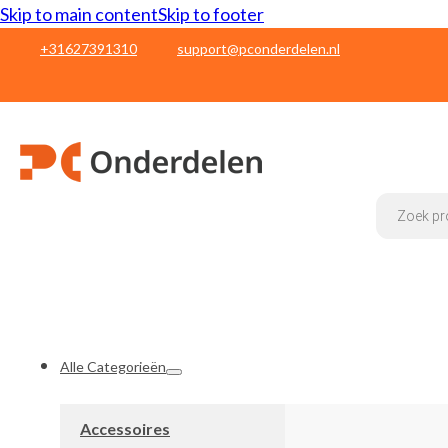
Skip to main content
Skip to footer
+31627391310
support@pconderdelen.nl
Products
search
Alle Categorieën
Accessoires