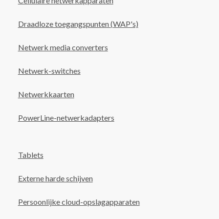
Cellulaire netwerkapparaten
Draadloze toegangspunten (WAP's)
Netwerk media converters
Netwerk-switches
Netwerkkaarten
PowerLine-netwerkadapters
Tablets
Externe harde schijven
Persoonlijke cloud-opslagapparaten