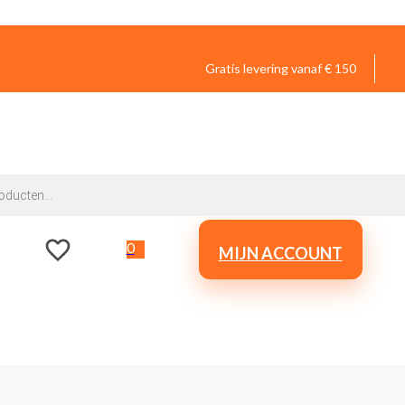
Gratis levering vanaf € 150
0
MIJN ACCOUNT