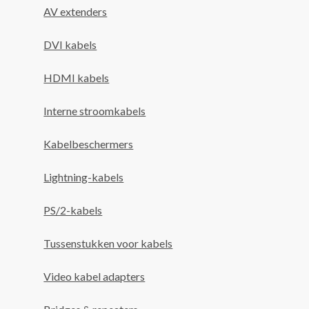
AV extenders
DVI kabels
HDMI kabels
Interne stroomkabels
Kabelbeschermers
Lightning-kabels
PS/2-kabels
Tussenstukken voor kabels
Video kabel adapters