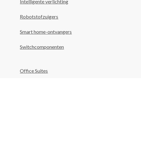
Intelligente verlichting
Robotstofzuigers
Smart home-ontvangers
Switchcomponenten
Office Suites