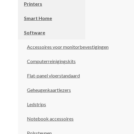
Printers
Smart Home
Software
Accessoires voor monitorbevestigingen
Computerreinigingskits
Flat-panel vloerstandaard
Geheugenkaartlezers
Ledstrips
Notebook accessoires
Polssteunen