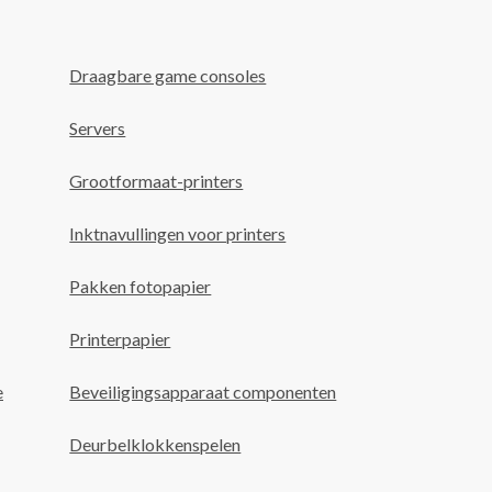
Draagbare game consoles
Servers
Grootformaat-printers
Inktnavullingen voor printers
Pakken fotopapier
Printerpapier
e
Beveiligingsapparaat componenten
Deurbelklokkenspelen