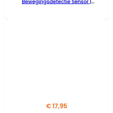
Bewegingsdetectie Sensor |
Surveillance
€
17,95