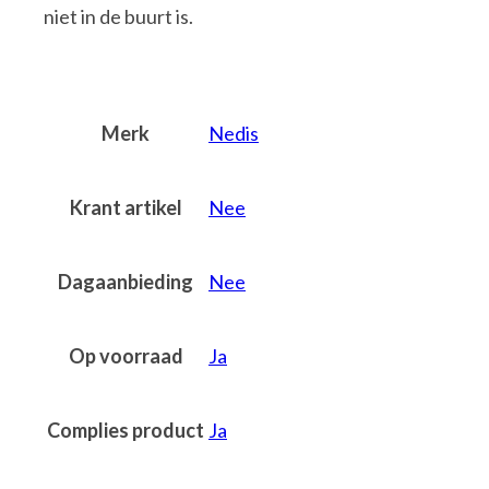
niet in de buurt is.
Merk
Nedis
Krant artikel
Nee
Dagaanbieding
Nee
Op voorraad
Ja
Complies product
Ja