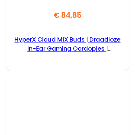
€
84,85
HyperX Cloud MIX Buds | Draadloze
In-Ear Gaming Oordopjes |
Bluetooth | Zwart