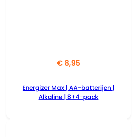
€
8,95
Energizer Max | AA-batterijen |
Alkaline | 8+4-pack