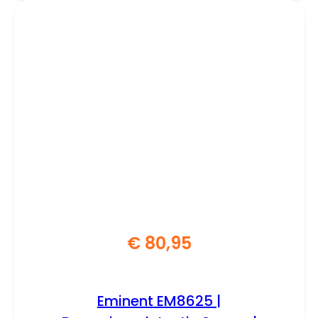
€
80,95
Eminent EM8625 |