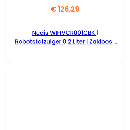
€
126,29
Nedis WIFIVCR001CBK |
Robotstofzuiger 0,2 Liter | Zakloos |
Zwart