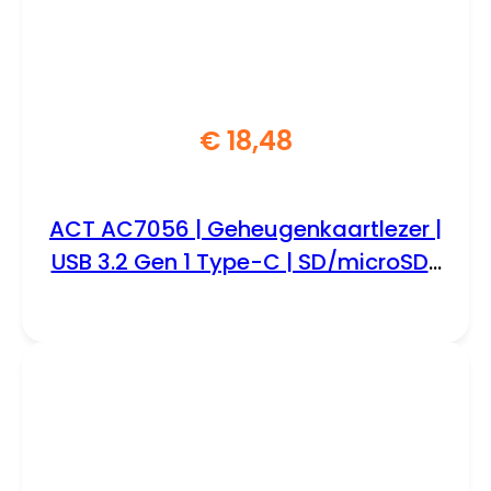
€
18,48
ACT AC7056 | Geheugenkaartlezer |
USB 3.2 Gen 1 Type-C | SD/microSD |
Grijs