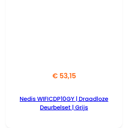
€
53,15
Nedis WIFICDP10GY | Draadloze
Deurbelset | Grijs