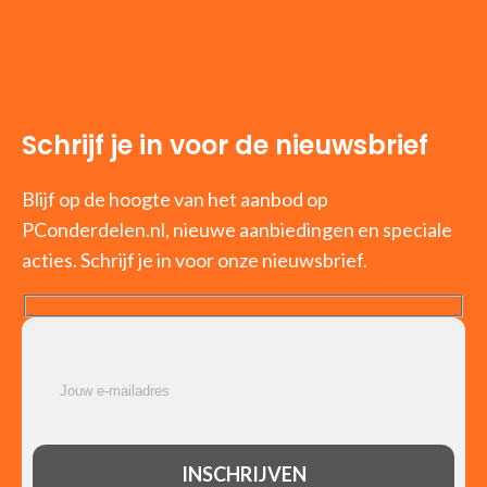
Schrijf je in voor de nieuwsbrief
Blijf op de hoogte van het aanbod op
PConderdelen.nl, nieuwe aanbiedingen en speciale
acties. Schrijf je in voor onze nieuwsbrief.