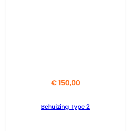
€
150,00
Behuizing Type 2