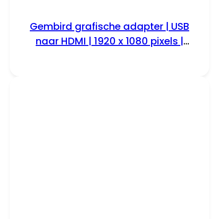
Gembird grafische adapter | USB
naar HDMI | 1920 x 1080 pixels |
Zwart | A-USB3-HDMI-02