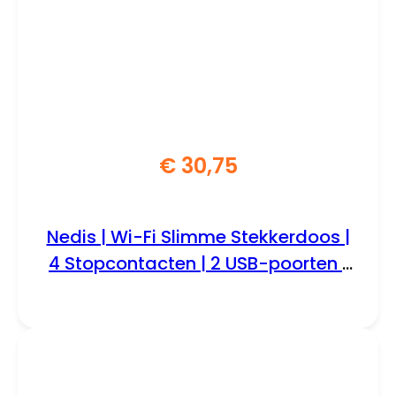
€
30,75
Nedis | Wi-Fi Slimme Stekkerdoos |
4 Stopcontacten | 2 USB-poorten |
Wit