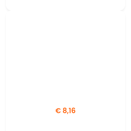
€
8,16