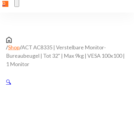
0
/
Shop
/
ACT AC8335 | Verstelbare Monitor-
Bureaubeugel | Tot 32" | Max 9kg | VESA 100x100 |
1 Monitor
🔍