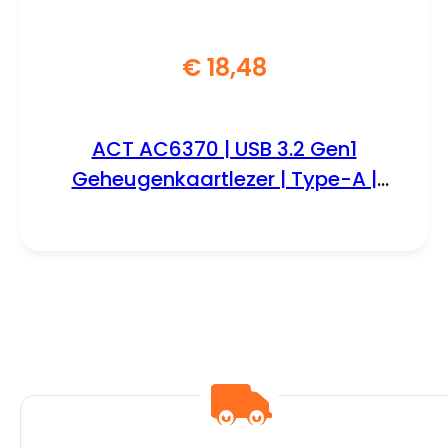
€
18,48
ACT AC6370 | USB 3.2 Gen1
Geheugenkaartlezer | Type-A |
Zwart