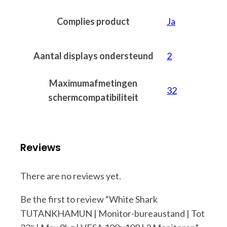
Complies product
Ja
Aantal displays ondersteund
2
Maximumafmetingen
32
schermcompatibiliteit
Reviews
There are no reviews yet.
Be the first to review “White Shark
TUTANKHAMUN | Monitor-bureaustand | Tot