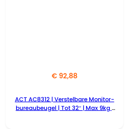
€
92,88
ACT AC8312 | Verstelbare Monitor-
bureaubeugel | Tot 32″ | Max 9kg |
VESA 100×100 | 2 Monitoren