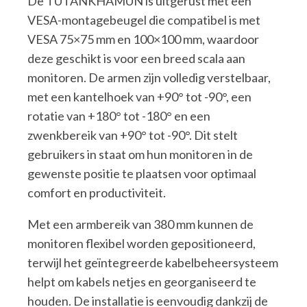
De TUTANKHAMUN is uitgerust met een
VESA-montagebeugel die compatibel is met
VESA 75×75 mm en 100×100 mm, waardoor
deze geschikt is voor een breed scala aan
monitoren. De armen zijn volledig verstelbaar,
met een kantelhoek van +90° tot -90°, een
rotatie van +180° tot -180° en een
zwenkbereik van +90° tot -90°. Dit stelt
gebruikers in staat om hun monitoren in de
gewenste positie te plaatsen voor optimaal
comfort en productiviteit.
Met een armbereik van 380 mm kunnen de
monitoren flexibel worden gepositioneerd,
terwijl het geïntegreerde kabelbeheersysteem
helpt om kabels netjes en georganiseerd te
houden. De installatie is eenvoudig dankzij de