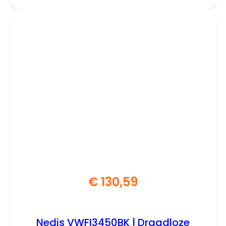
€
130,59
Nedis VWFI3450BK | Draadloze