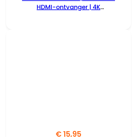
HDMI-ontvanger | 4K
Ondersteuning | Wi-Fi | Zwart
€
15,95