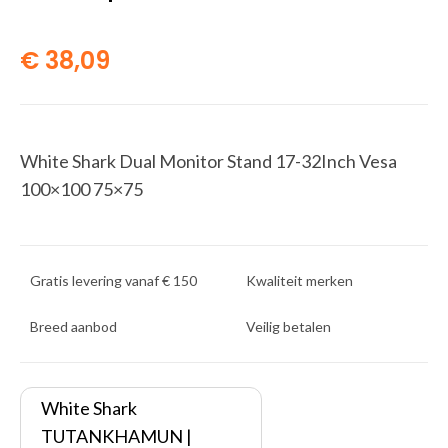
€
38,09
White Shark Dual Monitor Stand 17-32Inch Vesa
100×100 75×75
Gratis levering vanaf € 150
Kwaliteit merken
Breed aanbod
Veilig betalen
White Shark
TUTANKHAMUN |