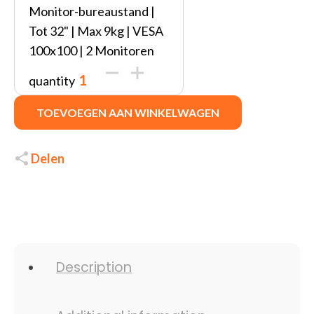
Monitor-bureaustand |
Tot 32" | Max 9kg | VESA
100x100 | 2 Monitoren
quantity
TOEVOEGEN AAN WINKELWAGEN
Delen
Description