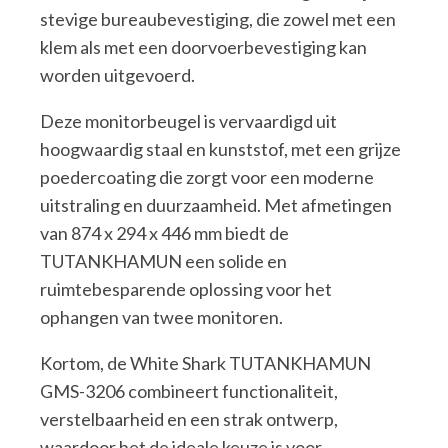
stevige bureaubevestiging, die zowel met een
klem als met een doorvoerbevestiging kan
worden uitgevoerd.
Deze monitorbeugel is vervaardigd uit
hoogwaardig staal en kunststof, met een grijze
poedercoating die zorgt voor een moderne
uitstraling en duurzaamheid. Met afmetingen
van 874 x 294 x 446 mm biedt de
TUTANKHAMUN een solide en
ruimtebesparende oplossing voor het
ophangen van twee monitoren.
Kortom, de White Shark TUTANKHAMUN
GMS-3206 combineert functionaliteit,
verstelbaarheid en een strak ontwerp,
waardoor het de ideale keuze is voor