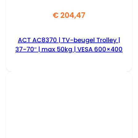
€
204,47
ACT AC8370 | TV-beugel Trolley |
37-70″ | max 50kg | VESA 600×400