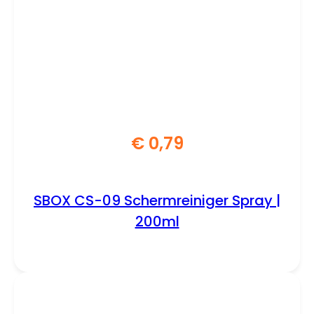
€
0,79
SBOX CS-09 Schermreiniger Spray |
200ml