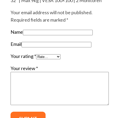
32″ | Max 9kg | VESA 100×100 | 2 Monitoren”
Your email address will not be published.
Required fields are marked
*
Name
Email
Your rating
*
Your review
*