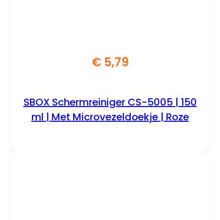
€
5,79
SBOX Schermreiniger CS-5005 | 150
ml | Met Microvezeldoekje | Roze