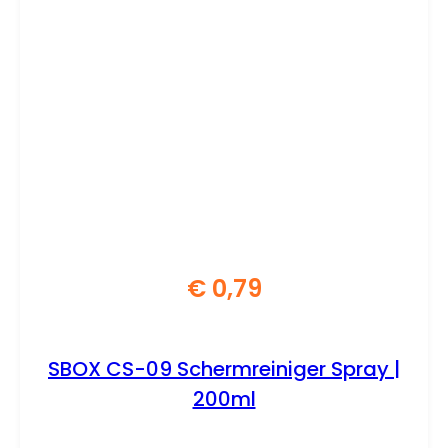
€
0,79
SBOX CS-09 Schermreiniger Spray |
200ml