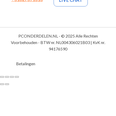
PCONDERDELEN.NL - © 2025 Alle Rechten
Voorbehouden - BTW nr. NL004306021B03 | KvK nr.
94176590
Betalingen