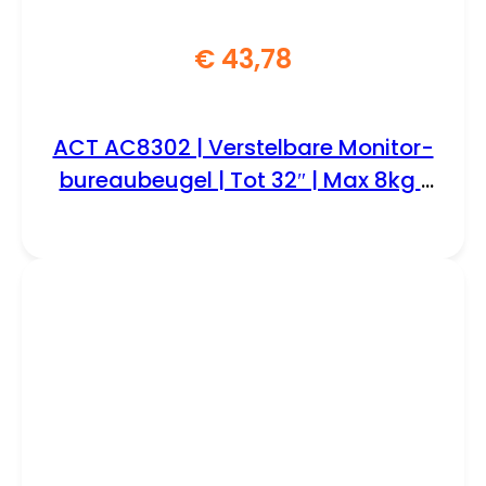
€
43,78
ACT AC8302 | Verstelbare Monitor-
bureaubeugel | Tot 32″ | Max 8kg |
VESA 100×100 | 2 Monitoren