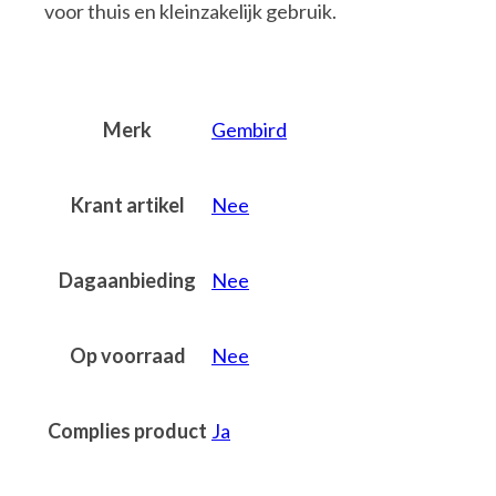
voor thuis en kleinzakelijk gebruik.
Merk
Gembird
Krant artikel
Nee
Dagaanbieding
Nee
Op voorraad
Nee
Complies product
Ja