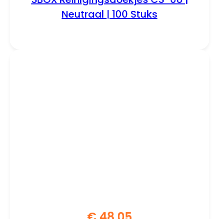
Neutraal | 100 Stuks
€
48,05