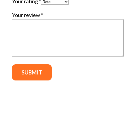
Your rating
*
Your review
*