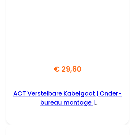
€
29,60
ACT Verstelbare Kabelgoot | Onder-
bureau montage |
Kabelmanagement | Metaal | Zwart