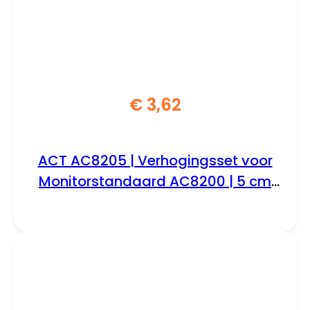
€
3,62
ACT AC8205 | Verhogingsset voor
Monitorstandaard AC8200 | 5 cm
Verhogen | Set van 4 Poten | Zwart