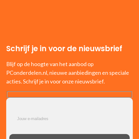
Schrijf je in voor de nieuwsbrief
Blijf op de hoogte van het aanbod op
PConderdelen.nl, nieuwe aanbiedingen en speciale
acties. Schrijf je in voor onze nieuwsbrief.