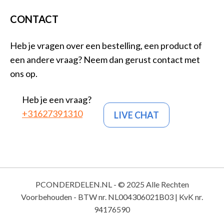
CONTACT
Heb je vragen over een bestelling, een product of
een andere vraag? Neem dan gerust contact met
ons op.
Heb je een vraag?
+31627391310
LIVE CHAT
PCONDERDELEN.NL - © 2025 Alle Rechten
Voorbehouden - BTW nr. NL004306021B03 | KvK nr.
94176590