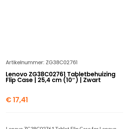
Artikelnummer:
ZG38C02761
Lenovo ZG38C02761 Tabletbehuizing
Flip Case | 25,4 cm (10″) | Zwart
€
17,41
Lenovo ZG38C02761 Tablet Flip Case for Lenovo