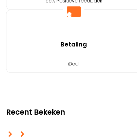
99% Positieve feedback
Betaling
iDeal
Recent Bekeken