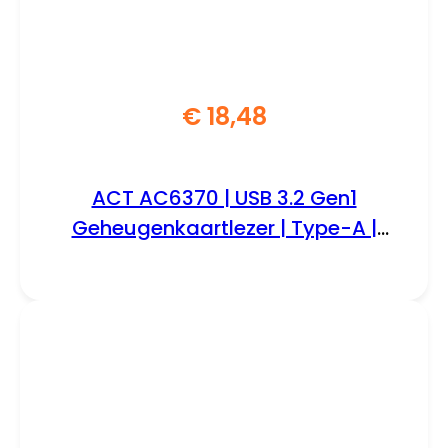
€
18,48
ACT AC6370 | USB 3.2 Gen1
Geheugenkaartlezer | Type-A |
Zwart