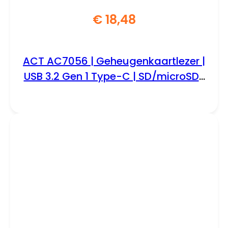
€
18,48
ACT AC7056 | Geheugenkaartlezer |
USB 3.2 Gen 1 Type-C | SD/microSD |
Grijs