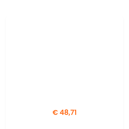
€
48,71