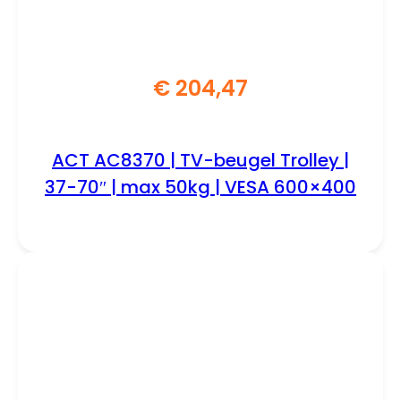
€
204,47
ACT AC8370 | TV-beugel Trolley |
37-70″ | max 50kg | VESA 600×400