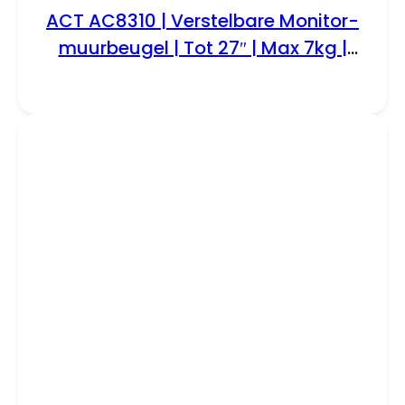
ACT AC8310 | Verstelbare Monitor-
muurbeugel | Tot 27″ | Max 7kg |
VESA 100×100 | 1 Monitor