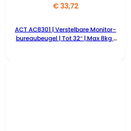
€
33,72
ACT AC8301 | Verstelbare Monitor-
bureaubeugel | Tot 32″ | Max 8kg |
VESA 100×100 | 1 Monitor