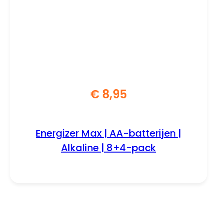
€
8,95
Energizer Max | AA-batterijen |
Alkaline | 8+4-pack