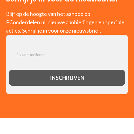
Blijf op de hoogte van het aanbod op
PConderdelen.nl, nieuwe aanbiedingen en speciale
acties. Schrijf je in voor onze nieuwsbrief.