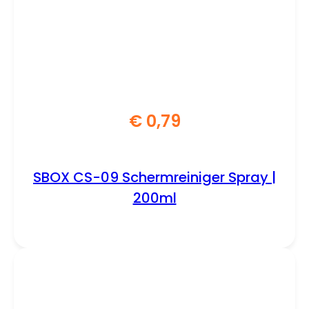
€
0,79
SBOX CS-09 Schermreiniger Spray |
200ml