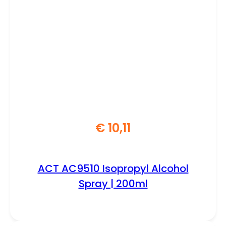
€
10,11
ACT AC9510 Isopropyl Alcohol
Spray | 200ml