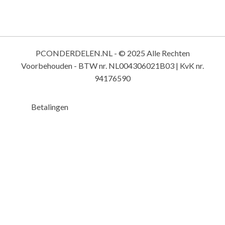
PCONDERDELEN.NL - © 2025 Alle Rechten
Voorbehouden - BTW nr. NL004306021B03 | KvK nr.
94176590
Betalingen