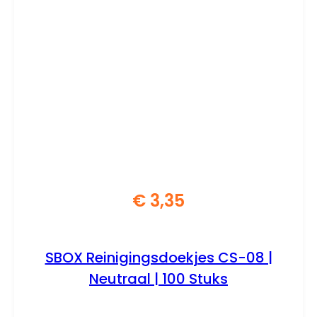
€
3,35
SBOX Reinigingsdoekjes CS-08 |
Neutraal | 100 Stuks