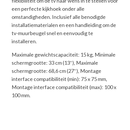
flexibiliteit om de tv naar wens in te stellen voor
een perfecte kijkhoek onder alle
omstandigheden. Inclusief alle benodigde
installatiematerialen en een handleiding om de
tv-muurbeugel snel en eenvoudig te
installeren.
Maximale gewichtscapaciteit: 15 kg, Minimale
schermgrootte: 33 cm (13″), Maximale
schermgrootte: 68,6 cm (27″), Montage
interface compatibiliteit (min): 75 x 75 mm,
Montage interface compatibiliteit (max): 100 x
100 mm.