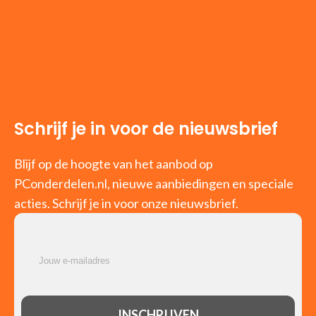
Schrijf je in voor de nieuwsbrief
Blijf op de hoogte van het aanbod op
PConderdelen.nl, nieuwe aanbiedingen en speciale
acties. Schrijf je in voor onze nieuwsbrief.