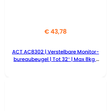
€
43,78
ACT AC8302 | Verstelbare Monitor-
bureaubeugel | Tot 32″ | Max 8kg |
VESA 100×100 | 2 Monitoren