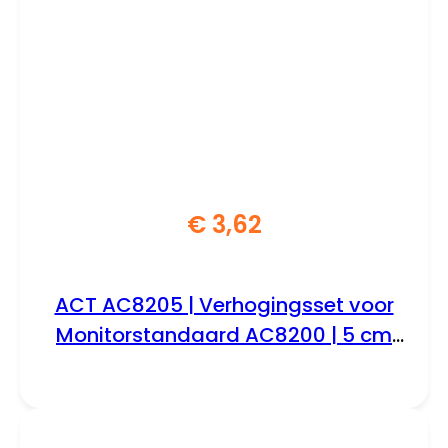
€
3,62
ACT AC8205 | Verhogingsset voor
Monitorstandaard AC8200 | 5 cm
Verhogen | Set van 4 Poten | Zwart