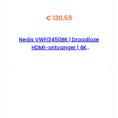
€
130,59
Nedis VWFI3450BK | Draadloze
HDMI-ontvanger | 4K
Ondersteuning | Wi-Fi | Zwart