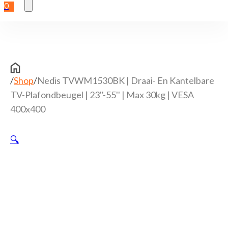
0
/
Shop
/
Nedis TVWM1530BK | Draai- En Kantelbare
TV-Plafondbeugel | 23''-55'' | Max 30kg | VESA
400x400
🔍