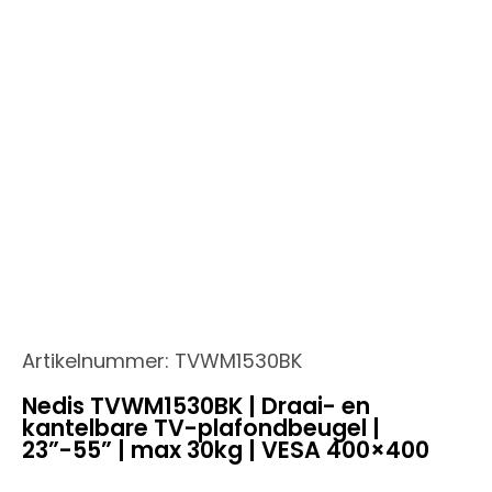
Artikelnummer:
TVWM1530BK
Nedis TVWM1530BK | Draai- en
kantelbare TV-plafondbeugel |
23”-55” | max 30kg | VESA 400×400