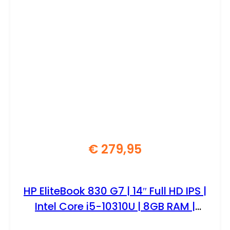
€
279,95
HP EliteBook 830 G7 | 14″ Full HD IPS |
Intel Core i5-10310U | 8GB RAM |
256GB SSD | Windows 11