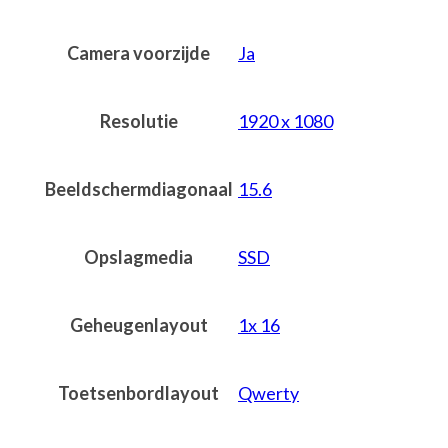
Camera voorzijde
Ja
Resolutie
1920 x 1080
Beeldschermdiagonaal
15.6
Opslagmedia
SSD
Geheugenlayout
1x 16
Toetsenbordlayout
Qwerty