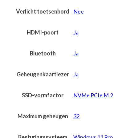
Verlicht toetsenbord
Nee
HDMI-poort
Ja
Bluetooth
Ja
Geheugenkaartlezer
Ja
SSD-vormfactor
NVMe PCIe M.2
Maximum geheugen
32
Besturingssysteem
Windows 11 Pro