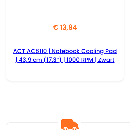
€
13,94
ACT AC8110 | Notebook Cooling Pad
| 43,9 cm (17.3″) | 1000 RPM | Zwart