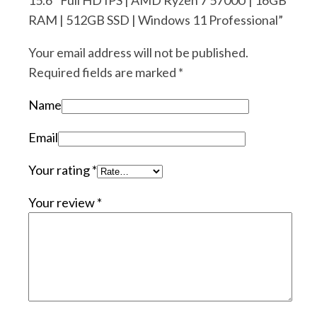
15.6″ Full HD IPS | AMD Ryzen 7 5700U | 16GB
RAM | 512GB SSD | Windows 11 Professional”
Your email address will not be published.
Required fields are marked
*
Name
Email
Your rating
*
Your review
*