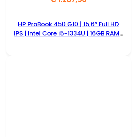
HP ProBook 450 G10 | 15,6″ Full HD
IPS | Intel Core i5-1334U | 16GB RAM |
512GB SSD | Windows 11 Professional