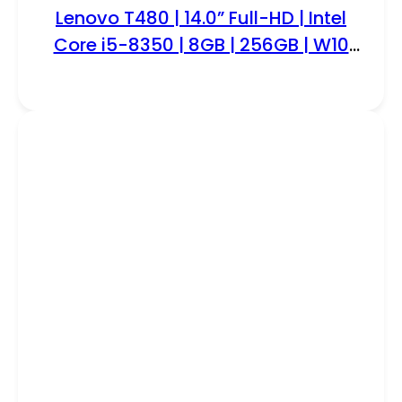
Lenovo T480 | 14.0” Full-HD | Intel
Core i5-8350 | 8GB | 256GB | W10
Professional | RFB