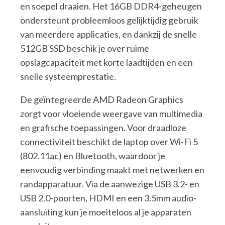
en soepel draaien. Het 16GB DDR4-geheugen
ondersteunt probleemloos gelijktijdig gebruik
van meerdere applicaties, en dankzij de snelle
512GB SSD beschik je over ruime
opslagcapaciteit met korte laadtijden en een
snelle systeemprestatie.
De geïntegreerde AMD Radeon Graphics
zorgt voor vloeiende weergave van multimedia
en grafische toepassingen. Voor draadloze
connectiviteit beschikt de laptop over Wi-Fi 5
(802.11ac) en Bluetooth, waardoor je
eenvoudig verbinding maakt met netwerken en
randapparatuur. Via de aanwezige USB 3.2- en
USB 2.0-poorten, HDMI en een 3.5mm audio-
aansluiting kun je moeiteloos al je apparaten