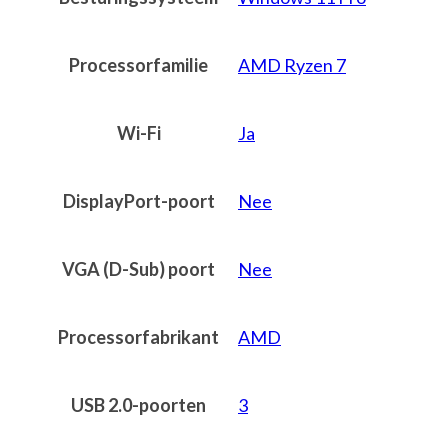
Processorfamilie
AMD Ryzen 7
Wi-Fi
Ja
DisplayPort-poort
Nee
VGA (D-Sub) poort
Nee
Processorfabrikant
AMD
USB 2.0-poorten
3