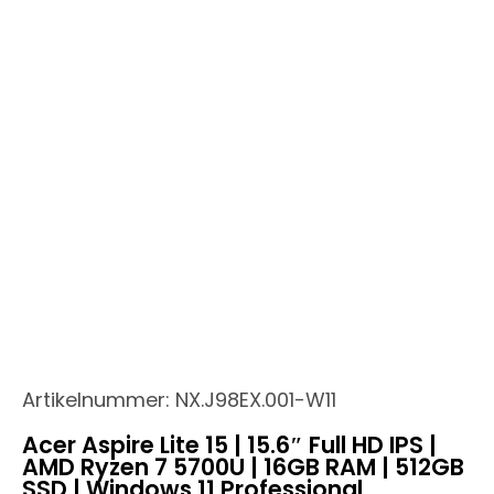
Artikelnummer:
NX.J98EX.001-W11
Acer Aspire Lite 15 | 15.6″ Full HD IPS |
AMD Ryzen 7 5700U | 16GB RAM | 512GB
SSD | Windows 11 Professional