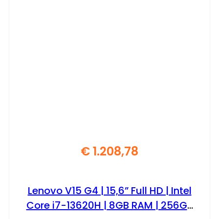
€
1.208,78
Lenovo V15 G4 | 15,6” Full HD | Intel
Core i7-13620H | 8GB RAM | 256GB