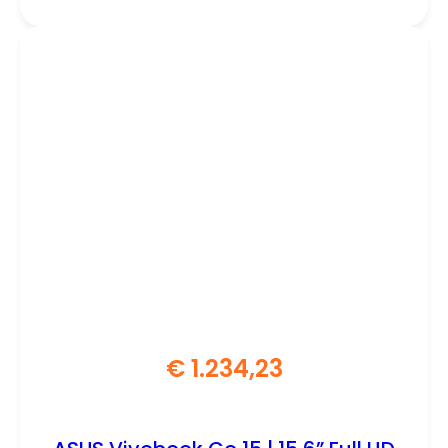
Professional | Refurbished Bronze
€
1.234,23