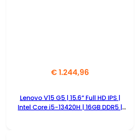
€
1.244,96
Lenovo V15 G5 | 15.6” Full HD IPS |
Intel Core i5-13420H | 16GB DDR5 |
1TB SSD | W11 Pro