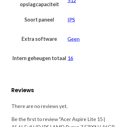
512
opslagcapaciteit
Soort paneel
IPS
Extra software
Geen
Intern geheugen totaal
16
Reviews
There are no reviews yet.
Be the first to review “Acer Aspire Lite 15 |